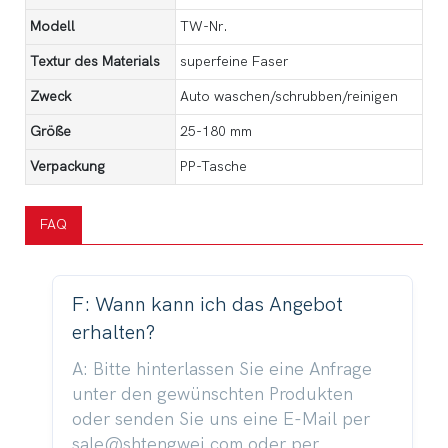
Modell
TW-Nr.
Textur des Materials
superfeine Faser
Zweck
Auto waschen/schrubben/reinigen
Größe
25-180 mm
Verpackung
PP-Tasche
FAQ
F: Wann kann ich das Angebot
erhalten?
A: Bitte hinterlassen Sie eine Anfrage
unter den gewünschten Produkten
oder senden Sie uns eine E-Mail per
sale@shtengwei.com oder per