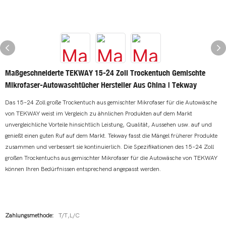
Maßgeschneiderte TEKWAY 15-24 Zoll Trockentuch Gemischte
Mikrofaser-Autowaschtücher Hersteller Aus China | Tekway
Das 15–24 Zoll große Trockentuch aus gemischter Mikrofaser für die Autowäsche
von TEKWAY weist im Vergleich zu ähnlichen Produkten auf dem Markt
unvergleichliche Vorteile hinsichtlich Leistung, Qualität, Aussehen usw. auf und
genießt einen guten Ruf auf dem Markt. Tekway fasst die Mängel früherer Produkte
zusammen und verbessert sie kontinuierlich. Die Spezifikationen des 15–24 Zoll
großen Trockentuchs aus gemischter Mikrofaser für die Autowäsche von TEKWAY
können Ihren Bedürfnissen entsprechend angepasst werden.
Zahlungsmethode:
T/T,L/C