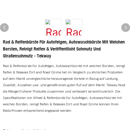
Rad & Reifenbürste Für Autofelgen, Autowaschbürste Mit Weichen
Borsten, Reinigt Reifen & Veröffentlicht Schmutz Und
Straßenschmutz - Tekway
Rad & Reifenbürste für Autofelgen, Autowaschbürste mit weichen Borsten, reinigt
Reifen & Releases Dirt and Road Grime hat im Vergleich zu ähnlichen Produkten
auf dem Markt unvergleichliche herausragende Vorteile in Bezug auf Leistung,
Qualität, Aussehen usw. und genießt einen guten Ruf auf dem Markt. Tekway fasst
die Mängel früherer Produkte zusammen und verbessert sie kontinuierlich. Die
Spezifikationen von Wheel & Reifenbürste für Autofelgen, Autowaschbürste mit
weichen Borsten, reinigt Reifen & Releases Dirt und Road Grime können Ihren
Bedürfnissen entsprechend angepasst werden.