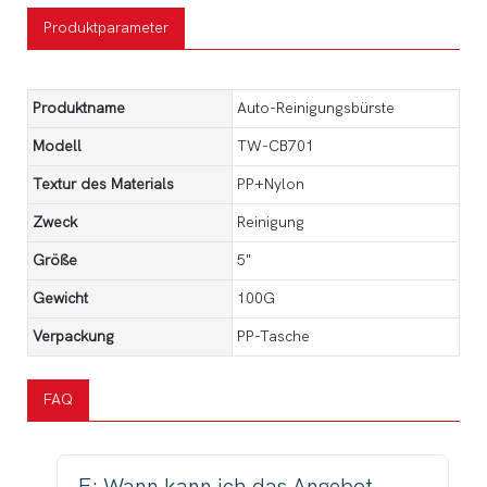
Produktparameter
Produktname
Auto-Reinigungsbürste
Modell
TW-CB701
Textur des Materials
PP+Nylon
Zweck
Reinigung
Größe
5"
Gewicht
100G
Verpackung
PP-Tasche
FAQ
F: Wann kann ich das Angebot