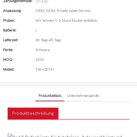
Zahlungsmethode:
T/T,L/C
Anpassung:
OEM, ODM, Private-Label-Service
Proben:
Wir können 1-2 Stück Muster anbieten
Batterie:
/
Lieferzeit:
30 Tage-45 Tage
Farbe:
Schwarz
MOQ:
2000
Modell:
TW-CB701
Produktdetails
Unternehmensprofil
Produktbeschreibung