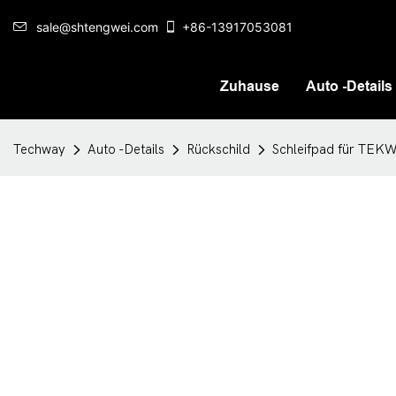
sale@shtengwei.com
+86-13917053081
Zuhause
Auto -Details
Techway
Auto -Details
Rückschild
Schleifpad für TEKW