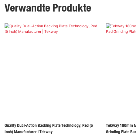
Verwandte Produkte
Quality Dual-Action Backing Plate Technology, Red (5
Tekway 180mm M1
Inch) Manufacturer | Tekway
Grinding Plate Ba