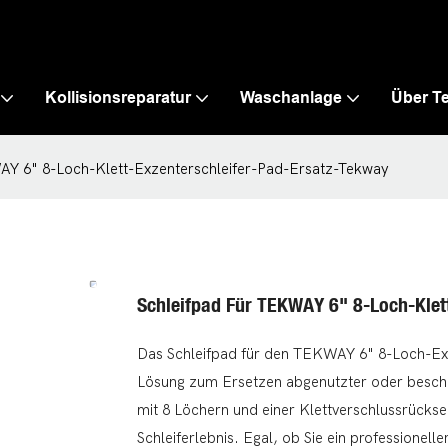
Kollisionsreparatur
Waschanlage
Über T
AY 6" 8-Loch-Klett-Exzenterschleifer-Pad-Ersatz-Tekway
Schleifpad Für TEKWAY 6" 8-Loch-Klet
Das Schleifpad für den TEKWAY 6" 8-Loch-Exz
Lösung zum Ersetzen abgenutzter oder beschäd
mit 8 Löchern und einer Klettverschlussrücksei
Schleiferlebnis. Egal, ob Sie ein professionel