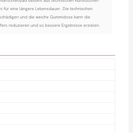
erschleifpad besteht aus technischen Kunststoffen
 für eine längere Lebensdauer. Die technischen
eschädigen und die weiche Gummidose kann die
fers reduzieren und so bessere Ergebnisse erzielen.