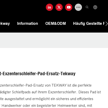
ekway
Information
OEM&ODM
Häufig Gestellte F
t-Exzenterschleifer-Pad-Ersatz-Tekway
enterschleifer-Pad-Ersatz von TEKWAY ist die perfekte
igter Schleifpads auf Ihrem Exzenterschleifer. Dieses Pad ist
te ausgestattet und ermöglicht ein sicheres und effizientes
ler Handwerker oder ein begeisterter Heimwerker sind, mit