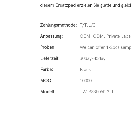
diesem Ersatzpad erzielen Sie glatte und glei
Zahlungsmethode:
T/T,L/C
Anpassung:
OEM, ODM, Private Label
Proben:
We can offer 1-2pcs samp
Lieferzeit:
30day-45day
Farbe:
Black
MOQ:
10000
Modell:
TW-BS35050-3-1