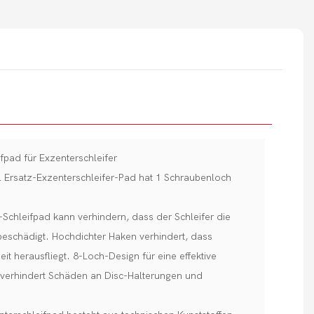
pad für Exzenterschleifer
 Ersatz-Exzenterschleifer-Pad hat 1 Schraubenloch
Schleifpad kann verhindern, dass der Schleifer die
 beschädigt. Hochdichter Haken verhindert, dass
it herausfliegt. 8-Loch-Design für eine effektive
verhindert Schäden an Disc-Halterungen und