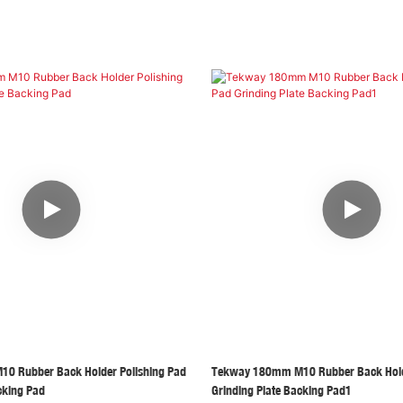
0 Rubber Back Holder Polishing Pad
Tekway 180mm M10 Rubber Back Holde
cking Pad
Grinding Plate Backing Pad1