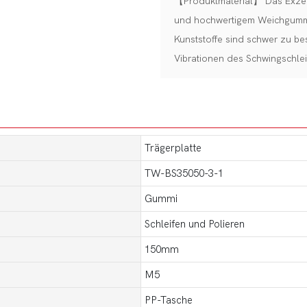
【Produktmaterial】 Das Exzent
und hochwertigem Weichgummi
Kunststoffe sind schwer zu b
Vibrationen des Schwingschlei
Trägerplatte
TW-BS35050-3-1
Gummi
Schleifen und Polieren
150mm
M5
PP-Tasche