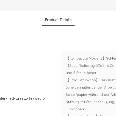
Product Details
【Kompatible Modelle】Schleif
【Spezifikationsgröße】 6 Zoll
und 8 Staublöcher
【Produktfunktion】 Das Klett-
Scheibenhalter bei der Arbeit
Schleifpapier während der Arbe
Nutzung mit Staubabsaugung, 
Funktionen