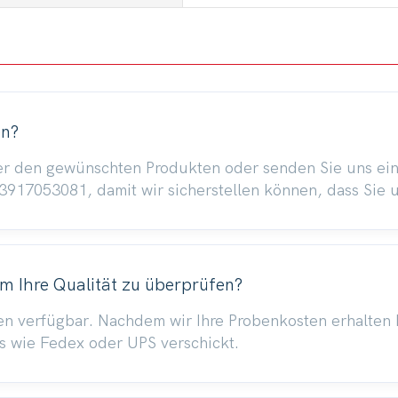
en?
unter den gewünschten Produkten oder senden Sie uns e
7053081, damit wir sicherstellen können, dass Sie un
um Ihre Qualität zu überprüfen?
en verfügbar. Nachdem wir Ihre Probenkosten erhalten 
s wie Fedex oder UPS verschickt.