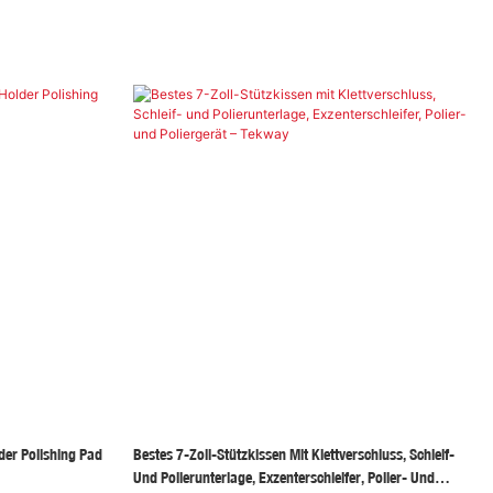
r Polishing Pad
Bestes 7-Zoll-Stützkissen Mit Klettverschluss, Schleif-
Und Polierunterlage, Exzenterschleifer, Polier- Und