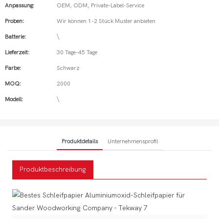
Anpassung:
OEM, ODM, Private-Label-Service
Proben:
Wir können 1-2 Stück Muster anbieten
Batterie:
\
Lieferzeit:
30 Tage-45 Tage
Farbe:
Schwarz
MOQ:
2000
Modell:
\
Produktdetails
Unternehmensprofil
Produktbeschreibung