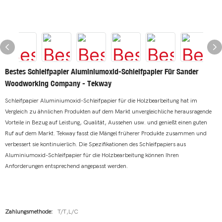
Bestes Schleifpapier Aluminiumoxid-Schleifpapier Für Sander
Woodworking Company - Tekway
Schleifpapier Aluminiumoxid-Schleifpapier für die Holzbearbeitung hat im
Vergleich zu ähnlichen Produkten auf dem Markt unvergleichliche herausragende
Vorteile in Bezug auf Leistung, Qualität, Aussehen usw. und genießt einen guten
Ruf auf dem Markt. Tekway fasst die Mängel früherer Produkte zusammen und
verbessert sie kontinuierlich. Die Spezifikationen des Schleifpapiers aus
Aluminiumoxid-Schleifpapier für die Holzbearbeitung können Ihren
Anforderungen entsprechend angepasst werden.
Zahlungsmethode:
T/T,L/C