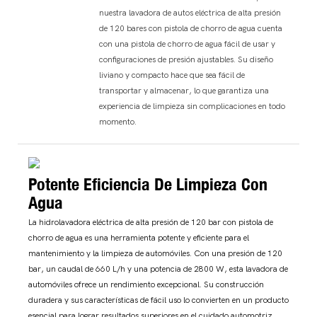
nuestra lavadora de autos eléctrica de alta presión
de 120 bares con pistola de chorro de agua cuenta
con una pistola de chorro de agua fácil de usar y
configuraciones de presión ajustables. Su diseño
liviano y compacto hace que sea fácil de
transportar y almacenar, lo que garantiza una
experiencia de limpieza sin complicaciones en todo
momento.
Potente Eficiencia De Limpieza Con
Agua
La hidrolavadora eléctrica de alta presión de 120 bar con pistola de
chorro de agua es una herramienta potente y eficiente para el
mantenimiento y la limpieza de automóviles. Con una presión de 120
bar, un caudal de 660 L/h y una potencia de 2800 W, esta lavadora de
automóviles ofrece un rendimiento excepcional. Su construcción
duradera y sus características de fácil uso lo convierten en un producto
esencial para lograr resultados superiores en el cuidado automotriz.