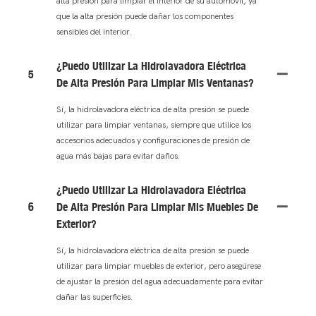
alta presión para limpiar el interior de su automóvil, ya
que la alta presión puede dañar los componentes
sensibles del interior.
¿Puedo Utilizar La Hidrolavadora Eléctrica
5
De Alta Presión Para Limpiar Mis Ventanas?
Sí, la hidrolavadora eléctrica de alta presión se puede
utilizar para limpiar ventanas, siempre que utilice los
accesorios adecuados y configuraciones de presión de
agua más bajas para evitar daños.
¿Puedo Utilizar La Hidrolavadora Eléctrica
6
De Alta Presión Para Limpiar Mis Muebles De
Exterior?
Sí, la hidrolavadora eléctrica de alta presión se puede
utilizar para limpiar muebles de exterior, pero asegúrese
de ajustar la presión del agua adecuadamente para evitar
dañar las superficies.