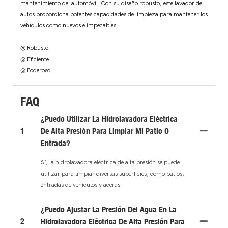
mantenimiento del automóvil. Con su diseño robusto, este lavador de
autos proporciona potentes capacidades de limpieza para mantener los
vehículos como nuevos e impecables.
◎ Robusto
◎ Eficiente
◎ Poderoso
FAQ
¿Puedo Utilizar La Hidrolavadora Eléctrica
1
De Alta Presión Para Limpiar Mi Patio O
Entrada?
Sí, la hidrolavadora eléctrica de alta presión se puede
utilizar para limpiar diversas superficies, como patios,
entradas de vehículos y aceras.
¿Puedo Ajustar La Presión Del Agua En La
2
Hidrolavadora Eléctrica De Alta Presión Para