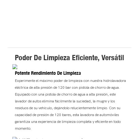
Poder De Limpieza Eficiente, Versátil
Potente Rendimiento De Limpieza
Experimente el máximo poder de limpieza con nuestra hidrolavadora
eléctrica de alta presión de 120 bar con pistola de chorro de agua.
Equipado con una pistola de chorro de agua a alta presión, este
lavador de autos elimina fácilmente la suciedad, la mugre y los
residuos de su vehículo, dejándolo relucientemente limpio. Con su
capacidad de presión de 120 bares, esta lavadora de automóviles
garantiza una experiencia de limpieza completa y eficiente en todo
momento.