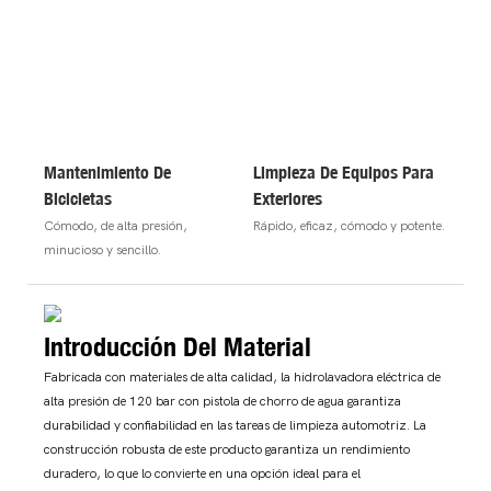
Mantenimiento De
Limpieza De Equipos Para
Bicicletas
Exteriores
Cómodo, de alta presión,
Rápido, eficaz, cómodo y potente.
minucioso y sencillo.
Introducción Del Material
Fabricada con materiales de alta calidad, la hidrolavadora eléctrica de
alta presión de 120 bar con pistola de chorro de agua garantiza
durabilidad y confiabilidad en las tareas de limpieza automotriz. La
construcción robusta de este producto garantiza un rendimiento
duradero, lo que lo convierte en una opción ideal para el