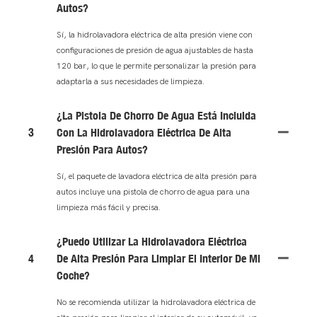
Autos?
Sí, la hidrolavadora eléctrica de alta presión viene con
configuraciones de presión de agua ajustables de hasta
120 bar, lo que le permite personalizar la presión para
adaptarla a sus necesidades de limpieza.
¿La Pistola De Chorro De Agua Está Incluida
3
Con La Hidrolavadora Eléctrica De Alta
Presión Para Autos?
Sí, el paquete de lavadora eléctrica de alta presión para
autos incluye una pistola de chorro de agua para una
limpieza más fácil y precisa.
¿Puedo Utilizar La Hidrolavadora Eléctrica
4
De Alta Presión Para Limpiar El Interior De Mi
Coche?
No se recomienda utilizar la hidrolavadora eléctrica de