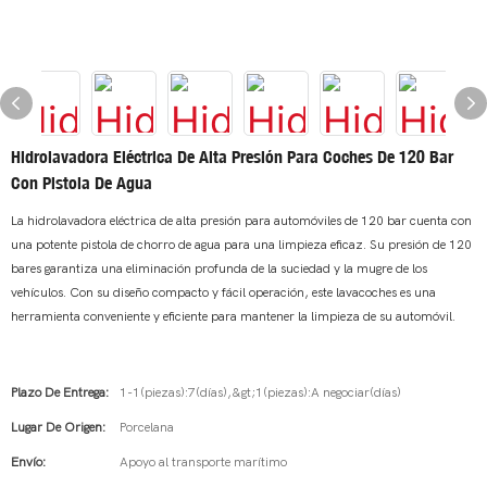
Hidrolavadora Eléctrica De Alta Presión Para Coches De 120 Bar
Con Pistola De Agua
La hidrolavadora eléctrica de alta presión para automóviles de 120 bar cuenta con
una potente pistola de chorro de agua para una limpieza eficaz. Su presión de 120
bares garantiza una eliminación profunda de la suciedad y la mugre de los
vehículos. Con su diseño compacto y fácil operación, este lavacoches es una
herramienta conveniente y eficiente para mantener la limpieza de su automóvil.
Plazo De Entrega:
1-1(piezas):7(días),&gt;1(piezas):A negociar(días)
Lugar De Origen:
Porcelana
Envío:
Apoyo al transporte marítimo