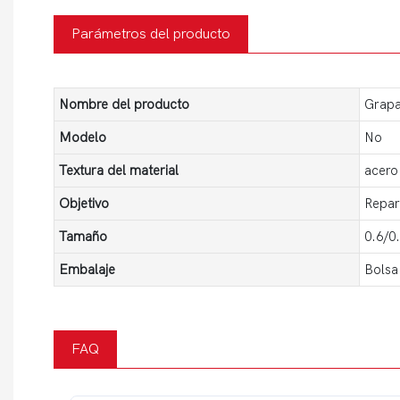
Parámetros del producto
Nombre del producto
Grapa
Modelo
No
Textura del material
acero
Objetivo
Repar
Tamaño
0.6/
Embalaje
Bolsa
FAQ