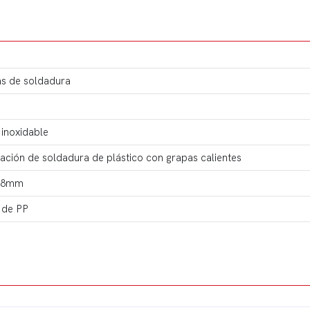
s de soldadura
 inoxidable
ación de soldadura de plástico con grapas calientes
0.8mm
 de PP