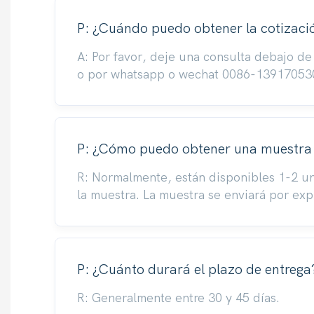
P: ¿Cuándo puedo obtener la cotizaci
A: Por favor, deje una consulta debajo d
o por whatsapp o wechat 0086-139170530
P: ¿Cómo puedo obtener una muestra
R: Normalmente, están disponibles 1-2 u
la muestra. La muestra se enviará por ex
P: ¿Cuánto durará el plazo de entrega
R: Generalmente entre 30 y 45 días.