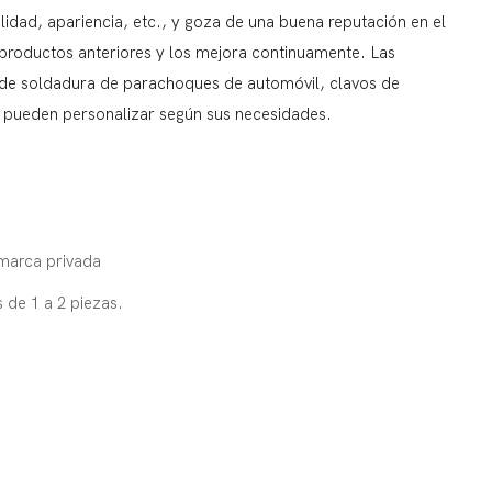
idad, apariencia, etc., y goza de una buena reputación en el
roductos anteriores y los mejora continuamente. Las
 de soldadura de parachoques de automóvil, clavos de
e pueden personalizar según sus necesidades.
marca privada
de 1 a 2 piezas.