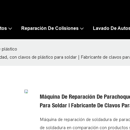
tos
Reparación De Colisiones
Lavado De Auto
 plástico
ad, con clavos de plástico para soldar | Fabricante de clavos par
Máquina De Reparación De Parachoques
Para Soldar | Fabricante De Clavos Pa
Máquina de reparación de soldadura de parach
de soldadura en comparación con productos si