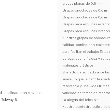
grapas planas de 0,8 mm,
Grapas onduladas de 0,6 mm
Grapas onduladas de 0,8 mm
Grapas para esquinas exterio
Grapas para esquinas interio
Nuestras grapas de soldadura
calidad, confiables y resiste
para facilitar el trabajo; Esta
dureza, buena fluidez y sella
materiales plásticos.
El efecto de soldadura de las
suave, lo que le permite usar
resistencia y una vida útil m
variedad de tareas de reparac
La alegría del bricolaje:
Nuestro suministro suficiente