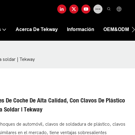
s
Acerca De Tekway
Información
OEM&ODM
a soldar | Tekway
 De Coche De Alta Calidad, Con Clavos De Plástico
ra Soldar | Tekway
oques de automóvil, clavos de soldadura de plástico, clavos
milares en el mercado, tiene ventajas sobresalientes