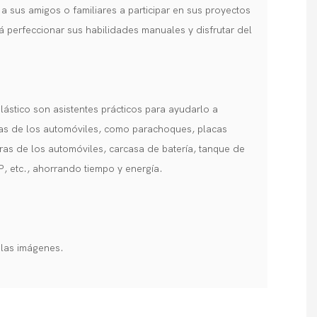
r a sus amigos o familiares a participar en sus proyectos
irá perfeccionar sus habilidades manuales y disfrutar del
lástico son asistentes prácticos para ayudarlo a
cas de los automóviles, como parachoques, placas
eras de los automóviles, carcasa de batería, tanque de
P, etc., ahorrando tiempo y energía.
las imágenes.