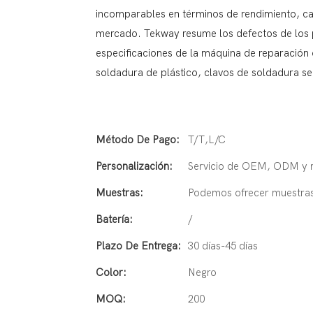
incomparables en términos de rendimiento, cal
mercado. Tekway resume los defectos de los p
especificaciones de la máquina de reparación
soldadura de plástico, clavos de soldadura s
Método De Pago:
T/T,L/C
Personalización:
Servicio de OEM, ODM y 
Muestras:
Podemos ofrecer muestras 
Batería:
/
Plazo De Entrega:
30 días-45 días
Color:
Negro
MOQ:
200