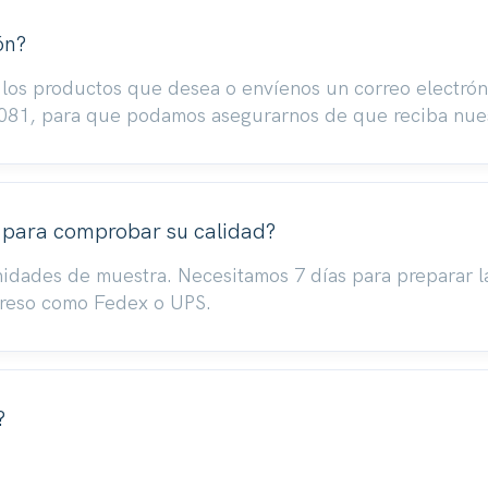
ón?
e los productos que desea o envíenos un correo electr
81, para que podamos asegurarnos de que reciba nuest
 para comprobar su calidad?
nidades de muestra. Necesitamos 7 días para preparar l
preso como Fedex o UPS.
?