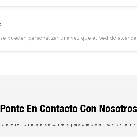
?
e se pueden personalizar una vez que el pedido alcance
Ponte En Contacto Con Nosotro
fono en el formulario de contacto para que podamos enviarle una 