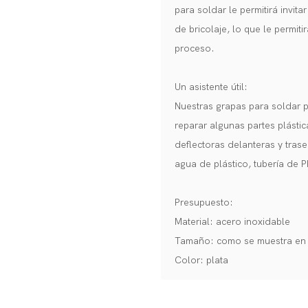
para soldar le permitirá invita
de bricolaje, lo que le permit
proceso.
Un asistente útil:
Nuestras grapas para soldar p
reparar algunas partes plásti
deflectoras delanteras y tras
agua de plástico, tubería de P
Presupuesto:
Material: acero inoxidable
Tamaño: como se muestra en 
Color: plata