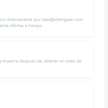
ónico directamente por sale@shtengwei.com
ras ofertas a tiempo.
a muestra después de obtener el costo de