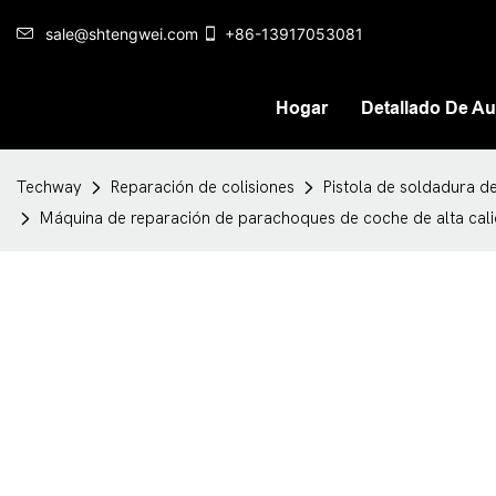
sale@shtengwei.com
+86-13917053081
Hogar
Detallado De Au
Techway
Reparación de colisiones
Pistola de soldadura de
Máquina de reparación de parachoques de coche de alta calid