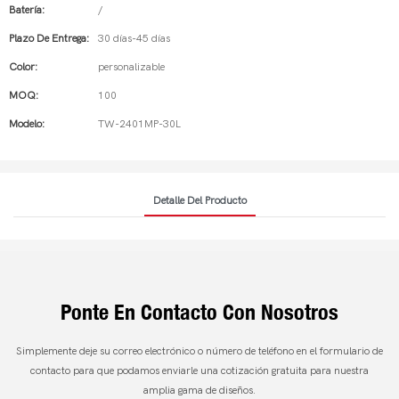
Batería:
/
Plazo De Entrega:
30 días-45 días
Color:
personalizable
MOQ:
100
Modelo:
TW-2401MP-30L
Detalle Del Producto
Ponte En Contacto Con Nosotros
Simplemente deje su correo electrónico o número de teléfono en el formulario de
contacto para que podamos enviarle una cotización gratuita para nuestra
amplia gama de diseños.