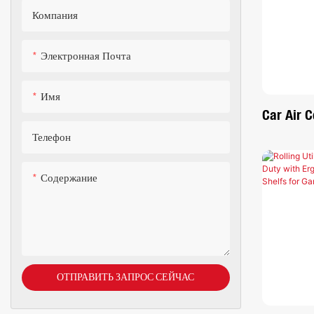
Компания
Электронная Почта
Имя
Car Air C
Cleaner 
Телефон
Detail Sc
Содержание
ОТПРАВИТЬ ЗАПРОС СЕЙЧАС