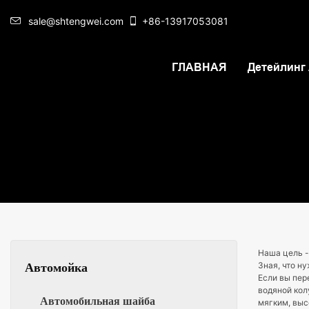
sale@shtengwei.com
+86-13917053081
ГЛАВНАЯ
Детейлинг
Наша цель -
Зная, что н
Автомойка
Если вы пер
водяной кол
Автомобильная шайба
мягким, выс