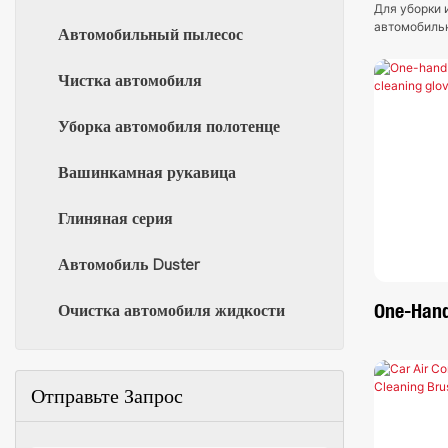
Для уборки 
автомобильн
Автомобильный пылесос
Чистка автомобиля
Уборка автомобиля полотенце
Вашинкамная рукавица
Глиняная серия
Автомобиль Duster
One-Hand
Очистка автомобиля жидкости
Fiber Cle
Отправьте Запрос