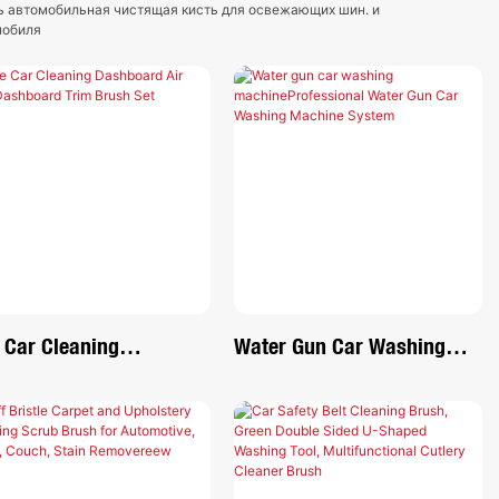
сть автомобильная чистящая кисть для освежающих шин. и
омобиля
 Car Cleaning
Water Gun Car Washing
hboard Air Vent
MachineProfessional Water
hboard Trim Brush Set
Gun Car Washing Machine
System