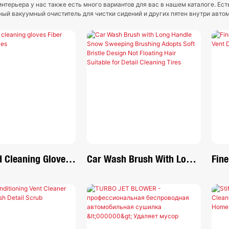
интерьера у нас также есть много вариантов для вас в нашем каталоге. Е
ый вакуумный очиститель для чистки сидений и других пятен внутри авт
 Cleaning Gloves
Car Wash Brush With Long
Fine
aning Gloves
Handle Snow Sweeping
Das
Brushing Adopts Soft
Das
Bristle Design Not Floating
Hair Suitable For Detail