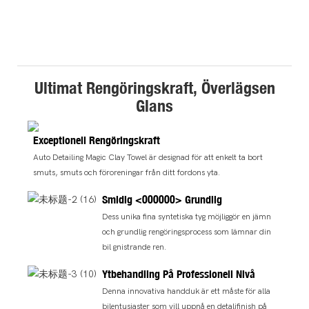
Ultimat Rengöringskraft, Överlägsen
Glans
Exceptionell Rengöringskraft
Auto Detailing Magic Clay Towel är designad för att enkelt ta bort
smuts, smuts och föroreningar från ditt fordons yta.
Smidig <000000> Grundlig
Dess unika fina syntetiska tyg möjliggör en jämn
och grundlig rengöringsprocess som lämnar din
bil gnistrande ren.
Ytbehandling På Professionell Nivå
Denna innovativa handduk är ett måste för alla
bilentusiaster som vill uppnå en detaljfinish på