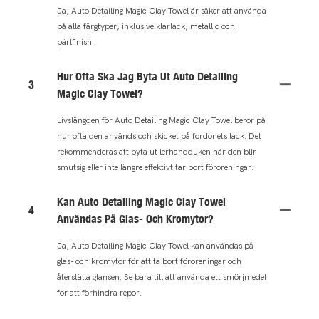
Ja, Auto Detailing Magic Clay Towel är säker att använda
på alla färgtyper, inklusive klarlack, metallic och
pärlfinish.
Hur Ofta Ska Jag Byta Ut Auto Detailing
3
Magic Clay Towel?
Livslängden för Auto Detailing Magic Clay Towel beror på
hur ofta den används och skicket på fordonets lack. Det
rekommenderas att byta ut lerhandduken när den blir
smutsig eller inte längre effektivt tar bort föroreningar.
Kan Auto Detailing Magic Clay Towel
4
Användas På Glas- Och Kromytor?
Ja, Auto Detailing Magic Clay Towel kan användas på
glas- och kromytor för att ta bort föroreningar och
återställa glansen. Se bara till att använda ett smörjmedel
för att förhindra repor.