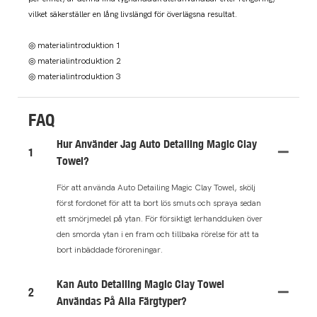
vilket säkerställer en lång livslängd för överlägsna resultat.
◎ materialintroduktion 1
◎ materialintroduktion 2
◎ materialintroduktion 3
FAQ
Hur Använder Jag Auto Detailing Magic Clay
1
Towel?
För att använda Auto Detailing Magic Clay Towel, skölj
först fordonet för att ta bort lös smuts och spraya sedan
ett smörjmedel på ytan. För försiktigt lerhandduken över
den smorda ytan i en fram och tillbaka rörelse för att ta
bort inbäddade föroreningar.
Kan Auto Detailing Magic Clay Towel
2
Användas På Alla Färgtyper?