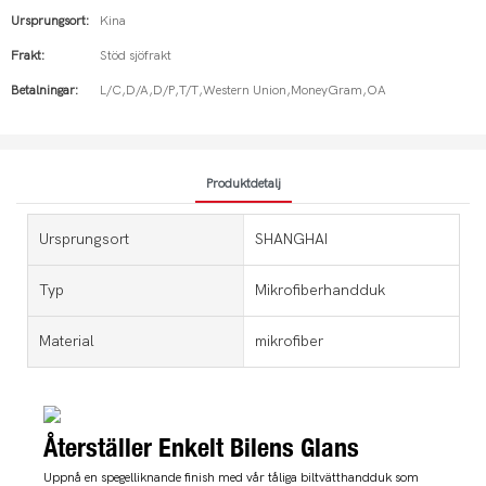
Ursprungsort:
Kina
Frakt:
Stöd sjöfrakt
Betalningar:
L/C,D/A,D/P,T/T,Western Union,MoneyGram,OA
Produktdetalj
Ursprungsort
SHANGHAI
Typ
Mikrofiberhandduk
Material
mikrofiber
Återställer Enkelt Bilens Glans
Uppnå en spegelliknande finish med vår tåliga biltvätthandduk som