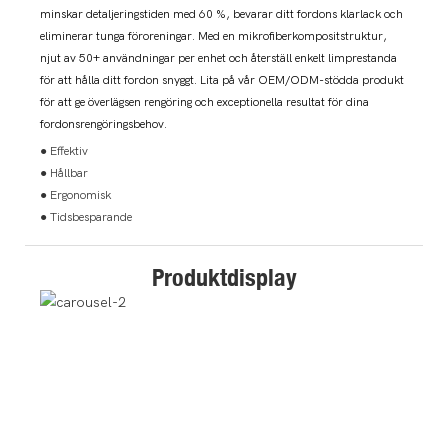
minskar detaljeringstiden med 60 %, bevarar ditt fordons klarlack och
eliminerar tunga föroreningar. Med en mikrofiberkompositstruktur,
njut av 50+ användningar per enhet och återställ enkelt limprestanda
för att hålla ditt fordon snyggt. Lita på vår OEM/ODM-stödda produkt
för att ge överlägsen rengöring och exceptionella resultat för dina
fordonsrengöringsbehov.
● Effektiv
● Hållbar
● Ergonomisk
● Tidsbesparande
Produktdisplay