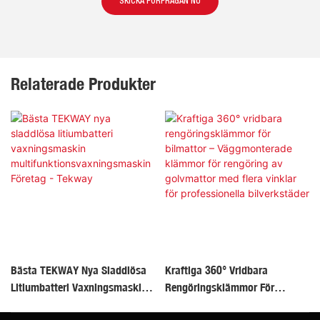
SKICKA FÖRFRÅGAN NU
Relaterade Produkter
Bästa TEKWAY Nya Sladdlösa
Kraftiga 360° Vridbara
Litiumbatteri Vaxningsmaskin
Rengöringsklämmor För
Multifunktionsvaxningsmaskin
Bilmattor – Väggmonterade