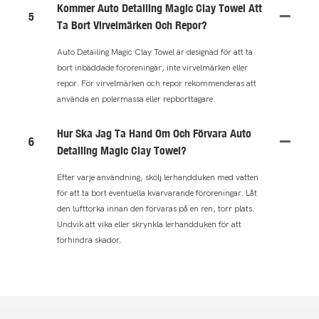
Kommer Auto Detailing Magic Clay Towel Att
5
Ta Bort Virvelmärken Och Repor?
Auto Detailing Magic Clay Towel är designad för att ta
bort inbäddade föroreningar, inte virvelmärken eller
repor. För virvelmärken och repor rekommenderas att
använda en polermassa eller repborttagare.
Hur Ska Jag Ta Hand Om Och Förvara Auto
6
Detailing Magic Clay Towel?
Efter varje användning, skölj lerhandduken med vatten
för att ta bort eventuella kvarvarande föroreningar. Låt
den lufttorka innan den förvaras på en ren, torr plats.
Undvik att vika eller skrynkla lerhandduken för att
förhindra skador.