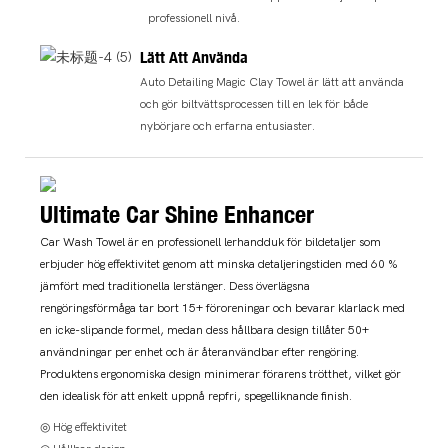
professionell nivå.
Lätt Att Använda
Auto Detailing Magic Clay Towel är lätt att använda
och gör biltvättsprocessen till en lek för både
nybörjare och erfarna entusiaster.
Ultimate Car Shine Enhancer
Car Wash Towel är en professionell lerhandduk för bildetaljer som
erbjuder hög effektivitet genom att minska detaljeringstiden med 60 %
jämfört med traditionella lerstänger. Dess överlägsna
rengöringsförmåga tar bort 15+ föroreningar och bevarar klarlack med
en icke-slipande formel, medan dess hållbara design tillåter 50+
användningar per enhet och är återanvändbar efter rengöring.
Produktens ergonomiska design minimerar förarens trötthet, vilket gör
den idealisk för att enkelt uppnå repfri, spegelliknande finish.
◎ Hög effektivitet