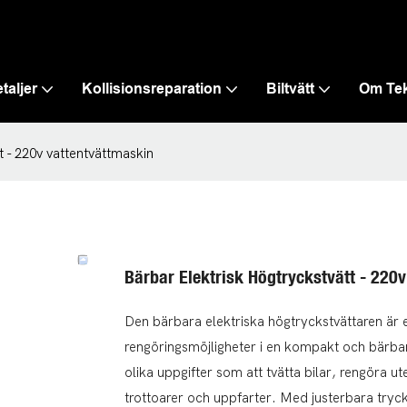
taljer
Kollisionsreparation
Biltvätt
Om Te
t - 220v vattentvättmaskin
Bärbar Elektrisk Högtryckstvätt - 220
Den bärbara elektriska högtryckstvättaren är 
rengöringsmöjligheter i en kompakt och bärb
olika uppgifter som att tvätta bilar, rengöra 
trottoarer och uppfarter. Med justerbara tryck