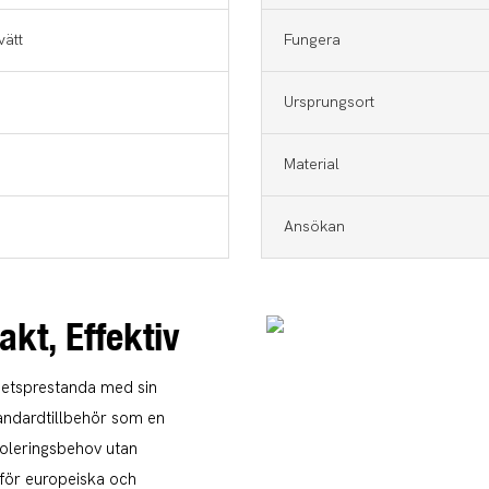
vätt
Fungera
Ursprungsort
Material
Ansökan
akt, Effektiv
rbetsprestanda med sin
andardtillbehör som en
oleringsbehov utan
 för europeiska och