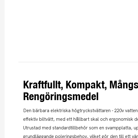
Kraftfullt, Kompakt, Mångs
Rengöringsmedel
Den bärbara elektriska högtryckstvättaren - 220v vatte
effektiv biltvätt, med ett hållbart skal och ergonomisk 
Utrustad med standardtillbehör som en svampplatta, u
grundläggande poleringsbehov, vilket gör den till ett vär