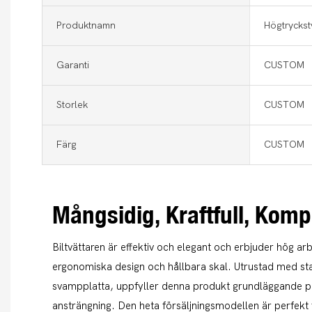
Produktnamn
Högtryckst
Garanti
CUSTOM
Storlek
CUSTOM
Färg
CUSTOM
Mångsidig, Kraftfull, Komp
Biltvättaren är effektiv och elegant och erbjuder hög a
ergonomiska design och hållbara skal. Utrustad med st
svampplatta, uppfyller denna produkt grundläggande p
ansträngning. Den heta försäljningsmodellen är perfekt