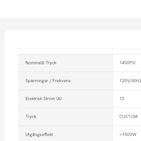
Nominellt Tryck
1450PSI
Spänningar / Frekvens
120V/60H
Elektrisk Ström (a)
13
Tryck
CUSTOM
Utgångseffekt
>1500W