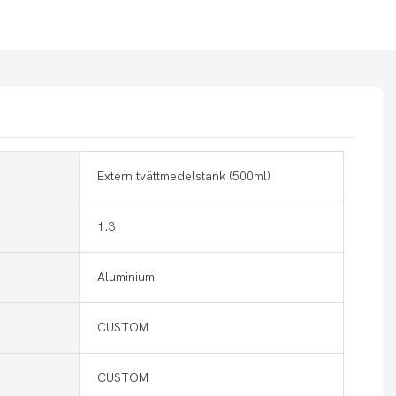
Extern tvättmedelstank (500ml)
1.3
Aluminium
CUSTOM
CUSTOM