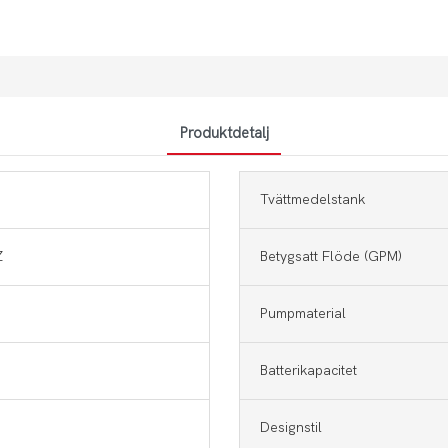
Produktdetalj
Tvättmedelstank
Z
Betygsatt Flöde (GPM)
Pumpmaterial
Batterikapacitet
Designstil