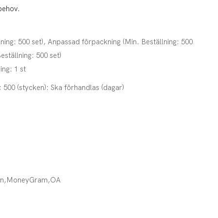
sbehov.
ning: 500 set), Anpassad förpackning (Min. Beställning: 500
eställning: 500 set)
ing: 1 st
; 500 (stycken): Ska förhandlas (dagar)
ion,MoneyGram,OA