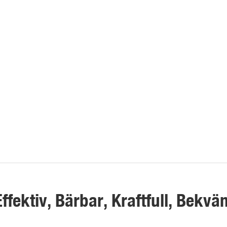
Effektiv, Bärbar, Kraftfull, Bekvä