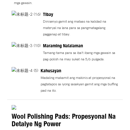
mga gawain.
Tibay
Dinisenyo gamit ang mataas na kalidad na
materyal na lana para sa pangmatagalang
pagganap at tibay.
Maraming Nalalaman
Tamang-tama para sa iba't ibang mga gawain sa
pag-polish na may sukat na 5/6 pulgada.
Kahusayan
Madaling makamit ang makinis at propesyonal na
pagtatapos sa iyong sasakyan gamit ang mga buffing
pad na ito.
Wool Polishing Pads: Propesyonal Na
Detalye Ng Power