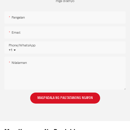
mga disenyo
Pangalan
Email
Phone/whatsApp
+1
Nilalaman
MAGPADALA NG PAGTATANONG NGAYON