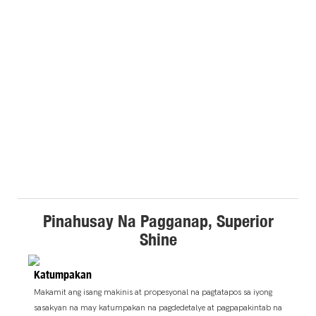
Pinahusay Na Pagganap, Superior
Shine
Katumpakan
Makamit ang isang makinis at propesyonal na pagtatapos sa iyong
sasakyan na may katumpakan na pagdedetalye at pagpapakintab na