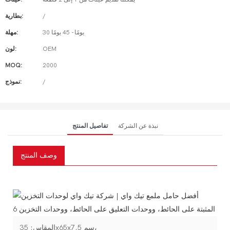
/
بطارية:
30 يومًا - 45 يومًا
مهلة:
OEM
لون:
MOQ:
2000
/
نموذج:
نبذة عن الشركة
تفاصيل المنتج
وصف المنتج
المقاس: 35x65x7.5 سم،