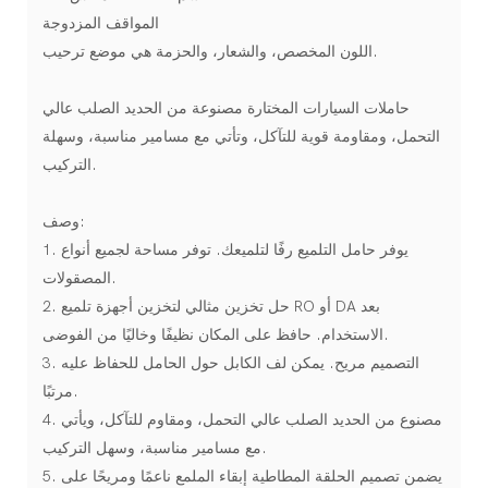
المواقف المزدوجة
اللون المخصص، والشعار، والحزمة هي موضع ترحيب.
حاملات السيارات المختارة مصنوعة من الحديد الصلب عالي
التحمل، ومقاومة قوية للتآكل، وتأتي مع مسامير مناسبة، وسهلة
التركيب.
وصف:
1. يوفر حامل التلميع رفًا لتلميعك. توفر مساحة لجميع أنواع
المصقولات.
2. حل تخزين مثالي لتخزين أجهزة تلميع RO أو DA بعد
الاستخدام. حافظ على المكان نظيفًا وخاليًا من الفوضى.
3. التصميم مريح. يمكن لف الكابل حول الحامل للحفاظ عليه
مرتبًا.
4. مصنوع من الحديد الصلب عالي التحمل، ومقاوم للتآكل، ويأتي
مع مسامير مناسبة، وسهل التركيب.
5. يضمن تصميم الحلقة المطاطية إبقاء الملمع ناعمًا ومريحًا على