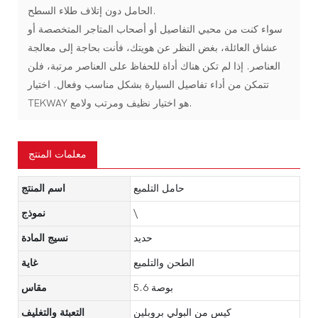
الحامل دون إتلاف طلاء السطح.
سواء كنت من محبي التفاصيل أو أصحاب المتاجر المتخصصة أو
عشاق العائلة، بغض النظر عن هويتك، فأنت بحاجة إلى معالجة
العناصر. إذا لم تكن هناك أداة للحفاظ على العناصر مرتبة، فلن
تتمكن من أداء تفاصيل السيارة بشكل مناسب وفعال. اختيار
TEKWAY هو اختيار نظيف ومرتب ولامع.
معلمات المنتج
حامل التلميع
اسم المنتج
\
نموذج
حديد
نسيج المادة
الطحن والتلميع
غاية
5.6 بوصة
مقاس
كيس من البولي بروبلين
التعبئة والتغليف