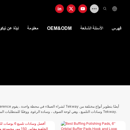
فهرس
الأسئلة الشائعة
OEM&ODM
معلومة
نبذة عن تيكو
في موقع Tekway.
وسادات التلميع ، وهي لوحة الصوف ، وسادة الرغوة. ووفقًا للمتطلبات المخت