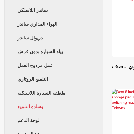
ساندر اللاسلكي
الهواء المداري ساندر
دريوال ساندر
بيلد السيارة بدون فرش
وي بنصف
عمل مزدوج العمل
 مع حلقة
التلميع الروتاري
ملطفة السيارة اللاسلكية
وسادة التلميع
لوحة الدعم