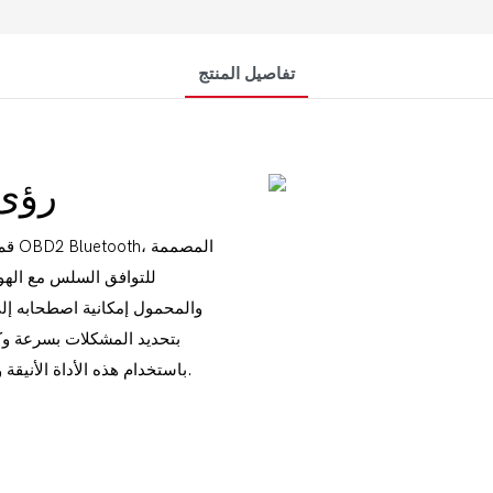
تفاصيل المنتج
رؤى المحرك سهلة في أي وقت
قم 
للتوافق السلس مع الهو
والمحمول إمكانية اصطحابه إلى
بتحديد المشكلات بسرعة وكفا
باستخدام هذه الأداة الأنيقة وعالية الجودة والتي تتناسب بسهولة مع مجموعة أدوات سيارتك.