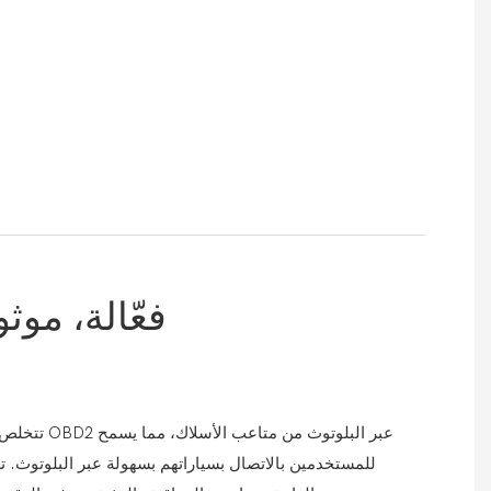
فعّالة، موث
تتخلص أداة تشخ
للمستخدمين بالاتصال بسياراتهم بسهولة عبر البلوتوث. ت