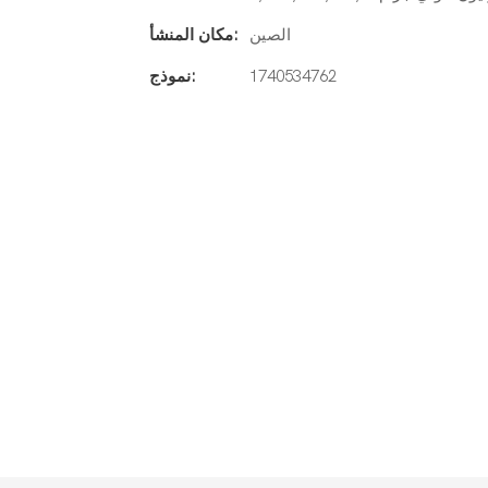
الصين
مكان المنشأ:
1740534762
نموذج: