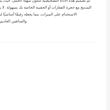
تم تصميم هذه الأداة التشخيصية لتكون سهلة الحمل، حيث ي
المدمج مع حجرة القفازات أو الحقيبة الخاصة بك بسهولة. لا 
الاستخدام على الميزات، مما يجعله رفيقًا أساسيًا 
والسائقين العاديين على حد سواء.