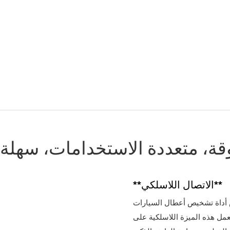
وقة، متعددة الاستخدامات، سهلة
**الاتصال اللاسلكي**
يص أعطال السيارات OBD2 عبر البلوتوث من متاعب الأسلاك، مما يسمح
عمل هذه الميزة اللاسلكية على