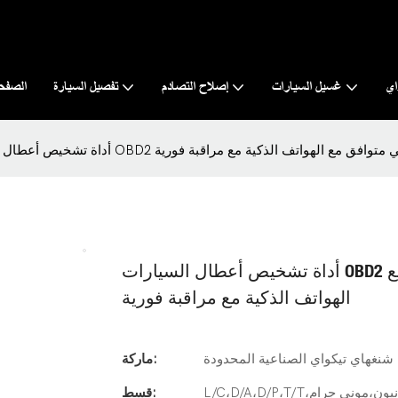
اي
غسيل السيارات
إصلاح التصادم
تفصيل السيارة
الصفحة
- قارئ أكواد لاسلكي متوافق مع الهواتف الذكية مع مراقبة فورية
أداة تشخيص أعطال السيارات OBD2 بتقنية البلوتوث - قارئ أكواد لاسلكي متوافق مع
الهواتف الذكية مع مراقبة فورية
شنغهاي تيكواي الصناعية المحدودة
ماركة:
قسط: