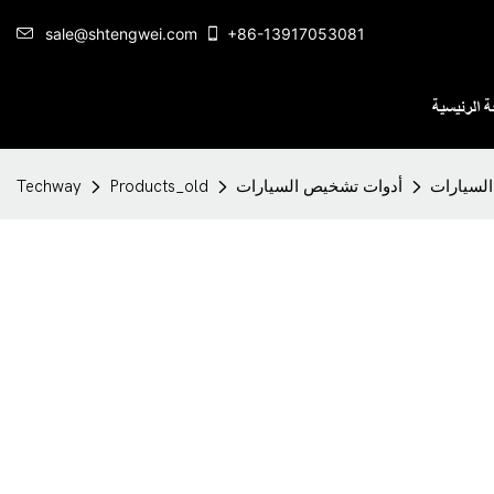
sale@shtengwei.com
+86-13917053081
 الرئيسية
أدوات تشخيص السيارات
Products_old
Techway