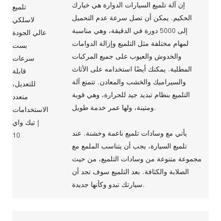
إن آلة تلميع السيارات الدوارة هي خيارك
الحكيم. يمكن أن تصل سرعة عدم التحميل
إلى 5000 دورة في الدقيقة، وهي مناسبة
لمهام مختلفة مثل التلميع وإزالة الدوامات
والخدوش والعيوب على جميع المركبات
المطلية. يمكنك أيضًا استخدامه على الأثاث
والسيراميك والخشب والمعادن. تتمتع آلة
التلميع بنظام تبديد جيد للحرارة، وهي قوية
ومتينة، ولها عمر خدمة طويل.
يأتي مع وسادات تلميع ناعمة وخشنة. عند
تلميع السيارة، يجب أن يتناسب الملمع مع
مجموعة متنوعة من وسادات التلميع، من حيث
الصلابة والكثافة. بعد التلميع سوف تجد أن
سيارتك تبدو وكأنها جديدة.