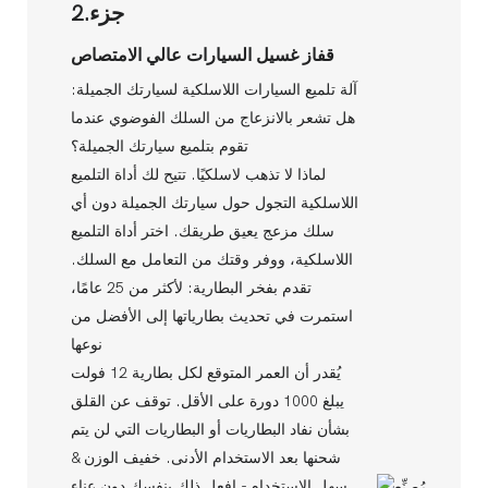
جزء.2
قفاز غسيل السيارات عالي الامتصاص
آلة تلميع السيارات اللاسلكية لسيارتك الجميلة:
هل تشعر بالانزعاج من السلك الفوضوي عندما
تقوم بتلميع سيارتك الجميلة؟
لماذا لا تذهب لاسلكيًا. تتيح لك أداة التلميع
اللاسلكية التجول حول سيارتك الجميلة دون أي
سلك مزعج يعيق طريقك. اختر أداة التلميع
اللاسلكية، ووفر وقتك من التعامل مع السلك.
تقدم بفخر البطارية: لأكثر من 25 عامًا،
استمرت في تحديث بطارياتها إلى الأفضل من
نوعها
يُقدر أن العمر المتوقع لكل بطارية 12 فولت
يبلغ 1000 دورة على الأقل. توقف عن القلق
بشأن نفاد البطاريات أو البطاريات التي لن يتم
شحنها بعد الاستخدام الأدنى. خفيف الوزن &
سهل الاستخدام - افعل ذلك بنفسك دون عناء