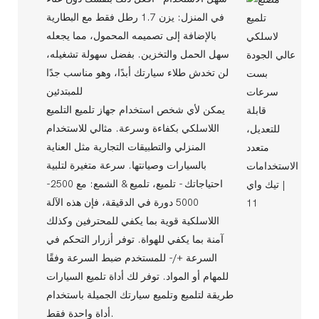
في المنزل: يزن 1.7 رطل فقط مع البطارية
بالإضافة إلى تصميمه المحمول، مما يجعله
سهل الحمل والتخزين. بفضل سهولة تشغيله،
لن تخدش طلاء سيارتك أبدًا، وهو مناسب جدًا
للمبتدئين
يمكن لأي شخص استخدام جهاز تلميع التلميع
اللاسلكي بكفاءة وسرعة. مثالي للاستخدام
المنزلي والتطبيقات التجارية مثل العناية
بالسيارات وصيانتها. سرعة متغيرة لتلبية
احتياجاتك - تلميع، تلميع & الشمع: مع 2500-
5000 دورة في الدقيقة، فإن هذه الآلة
اللاسلكية قوية بما يكفي للمحترفين وكذلك
آمنة بما يكفي للهواة. توفر أزرار التحكم في
السرعة +/- للمستخدم ضبط السرعة وفقًا
للمهام أو المواد. توفر لك أداة تلميع السيارات
طريقة لتلميع وتلميع سيارتك الجميلة باستخدام
أداة واحدة فقط.