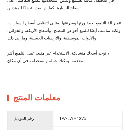
في الدقيقة، مثالية للشمع ويمكن استخدامها لتلميع التفاصيل على
أسطح السيارة. كما أنها صديقة جدًا للمبتدئين.
تتميز آلة التلميع بخفة وزنها وسرعتها. مثالي لتنظيف أسطح السيارات،
ولكنه مناسب أيضًا لتلميع أحواض المطبخ، وأسطح الأريكة، والخزائن،
والأدوات الموسيقية، والأرضيات الخشبية، وما إلى ذلك.
لا توجد أسلاك متشابكة، الاستخدام غير مقيد، عمل التلميع أكثر
ملاءمة، يمكنك حمله واستخدامه في أي مكان.
معلمات المنتج
TW-LWM12V5
رقم الموديل