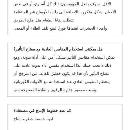
الأقل. سوف يفعل المهووسون ذلك كل أسبوع، أو في بعض
الأحيان بشكل متكرر. بالإضافة إلى ذلك، الأوساخ غير المنتظمة
تتطلب بقايا الطعام مثل ملح الطريق
وأمعاء الحشرات اهتمامًا فوريًا لمنع تلف الطلاء أو المعدن.
هل يمكنني استخدام المقابس العادية مع مفتاح التأثير؟
يمكن استخدام مقابس التأثير بشكل آمن على أداة يدوية، ومع
ذلك لا يجب عليك أبدًا استخدام مقبس أداة يدوية عادية على
مفتاح التأثير لأن هذا قد يكون خطيرًا للغاية. من المرجح أن
يتحطم المقبس العادي عند استخدامه مع الأدوات الكهربائية
بسبب تصميم جداره الرقيق والمادة المصنوعة منها.
كم عدد خطوط الإنتاج في مصنعك؟
لدينا خمسة خطوط إنتاج