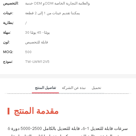
خدمة OEM وODM والعلامة التجارية الخاصة
التخصيص:
يمكننا تقديم عينات من 1 إلى 2 قطعة
عينات:
/
بطارية:
30 يومًا - 45 يومًا
مهلة:
قابلة للتخصيص
لون:
MOQ:
500
TW-LWM12V5
نموذج:
تحميل
نبذة عن الشركة
تفاصيل المنتج
مقدمة المنتج
6 سرعات قابلة للتعديل 1-6، قابلة للتعديل بالكامل 2500-5000 دورة