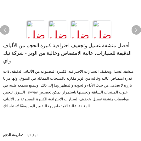
أفضل منشفة غسيل وتجفيف احترافية كبيرة الحجم من الألياف
الدقيقة للسيارات، عالية الامتصاص وخالية من الوبر - شركة تيك
واي
منشفة غسيل وتجفيف السيارات الاحترافية الكبيرة المصنوعة من الألياف الدقيقة، ذات
قدرة امتصاص عالية وخالية من الوبر مقارنة بالمنتجات المماثلة في السوق، ولها مزايا
بارزة لا تضاهى من حيث الأداء والجودة والمظهر وما إلى ذلك، وتتمتع بسمعة طيبة في
السوق. تلخص Tekway عيوب المنتجات السابقة وتحسنها باستمرار. يمكن تخصيص
مواصفات منشفة غسيل وتجفيف السيارات الاحترافية الكبيرة المصنوعة من الألياف
الدقيقة، عالية الامتصاص وخالية من الوبر وفقًا لاحتياجاتك.
T/T,L/C
طريقة الدفع: