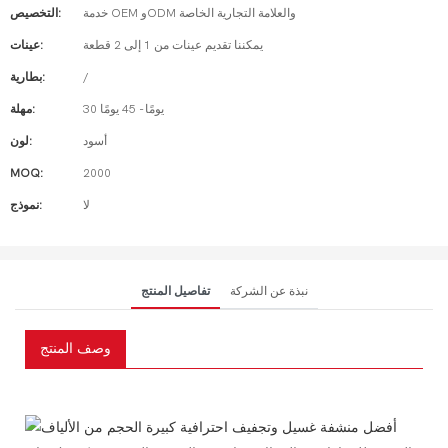
خدمة OEM وODM والعلامة التجارية الخاصة
التخصيص:
يمكننا تقديم عينات من 1 إلى 2 قطعة
عينات:
/
بطارية:
30 يومًا - 45 يومًا
مهلة:
أسود
لون:
MOQ:
2000
لا
نموذج:
نبذة عن الشركة
تفاصيل المنتج
وصف المنتج