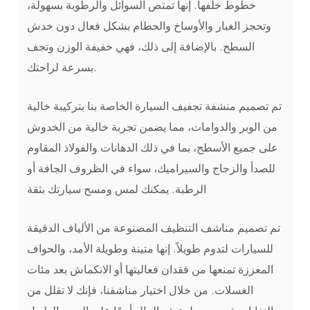
خطوط خلفها. إنها تمتص السوائل والرطوبة بسهولة،
وتحجز الغبار والأوساخ والحطام بشكل فعال دون خدش
السطح. بالإضافة إلى ذلك، فهي خفيفة الوزن وتجف
بسرعة لراحتك.
تم تصميم منشفة تجفيف السيارة الخاصة بنا بتركيبة خالية
من الوبر والدوامات، مما يضمن تجربة خالية من الخدوش
على جميع الأسطح، بما في ذلك الدهانات والفولاذ المقاوم
للصدأ والزجاج والسيراميك، سواء في الظروف الجافة أو
الرطبة. يمكنك لمس ومسح سيارتك بثقة
تم تصميم مناشف التنظيف المصنوعة من الألياف الدقيقة
للسيارات لتدوم طويلاً. إنها متينة وطويلة الأمد، والحواف
المعززة تمنعها من فقدان فعاليتها أو الانكماش بعد مئات
الغسلات. من خلال اختيار مناشفنا، فإنك لا تقلل من