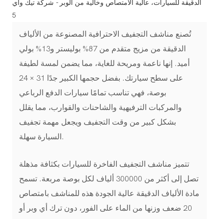
تُصنع مناشف التجفيف الاحترافية المصنوعة من الألياف
الدقيقة من مزيج متقدم من 87% بوليستر و13% بولي
أميد. إنها ناعمة ومريحة للغاية، مما يضمن لمسة لطيفة
على سطح سيارتك. بفضل حجمها الكبير جدًا 31 × 24
بوصة، فهي تناسب تمامًا سيارات الدفع الرباعي
والمركبات الترفيهية والشاحنات والقوارب، مما يقلل
بشكل كبير من وقت التجفيف ويجعل مهمة تجفيف
السيارة سهلة.
تتميز مناشف التجفيف الفاخرة للسيارات بكثافة مذهلة
تصل إلى أكثر من 300000 ألياف لكل بوصة مربعة. تسمح
مادة الألياف الدقيقة عالية الجودة هذه للمناشف بامتصاص
20 ضعف وزنها من الماء على الفور، دون ترك أي وبر أو