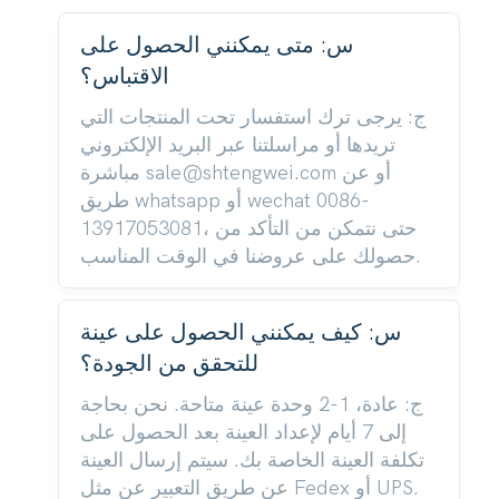
س: متى يمكنني الحصول على
الاقتباس؟
ج: يرجى ترك استفسار تحت المنتجات التي
تريدها أو مراسلتنا عبر البريد الإلكتروني
مباشرة sale@shtengwei.com أو عن
طريق whatsapp أو wechat 0086-
13917053081، حتى نتمكن من التأكد من
حصولك على عروضنا في الوقت المناسب.
س: كيف يمكنني الحصول على عينة
للتحقق من الجودة؟
ج: عادة، 1-2 وحدة عينة متاحة. نحن بحاجة
إلى 7 أيام لإعداد العينة بعد الحصول على
تكلفة العينة الخاصة بك. سيتم إرسال العينة
عن طريق التعبير عن مثل Fedex أو UPS.