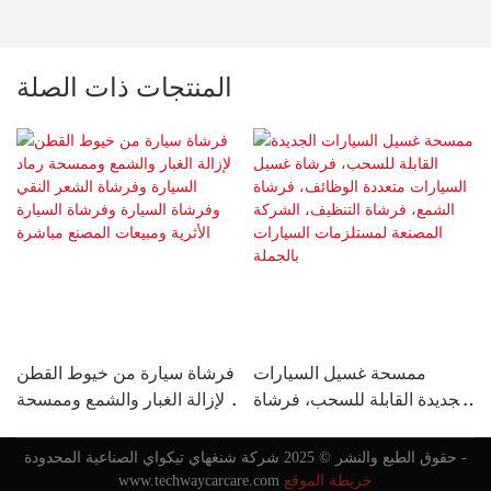
المنتجات ذات الصلة
ممسحة غسيل السيارات
فرشاة سيارة من خيوط القطن
الجديدة القابلة للسحب، فرشاة
لإزالة الغبار والشمع وممسحة
غسيل السيارات متعددة
رماد السيارة وفرشاة الشعر
الوظائف، فرشاة الشمع،
النقي وفرشاة السيارة وفرشاة
حقوق الطبع والنشر © 2025 شركة شنغهاي تيكواي الصناعية المحدودة -
فرشاة التنظيف، الشركة
السيارة الأثرية ومبيعات المصنع
خريطة الموقع
www.techwaycarcare.com