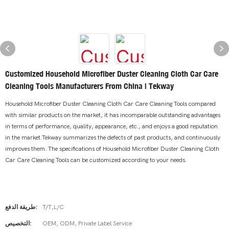
Customized Household Microfiber Duster Cleaning Cloth Car Care
Cleaning Tools Manufacturers From China | Tekway
Household Microfiber Duster Cleaning Cloth Car Care Cleaning Tools compared
with similar products on the market, it has incomparable outstanding advantages
in terms of performance, quality, appearance, etc., and enjoys a good reputation
in the market.Tekway summarizes the defects of past products, and continuously
improves them. The specifications of Household Microfiber Duster Cleaning Cloth
Car Care Cleaning Tools can be customized according to your needs.
T/T,L/C
طريقة الدفع:
OEM, ODM, Private Label Service
التخصيص: