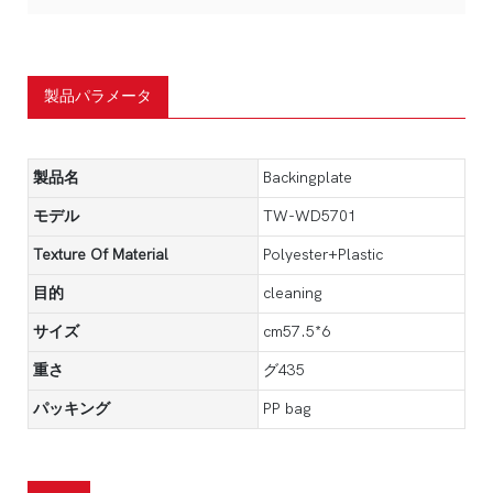
製品パラメータ
製品名
Backingplate
モデル
TW-WD5701
Texture Of Material
Polyester+Plastic
目的
cleaning
サイズ
cm57.5*6
重さ
グ435
パッキング
PP bag