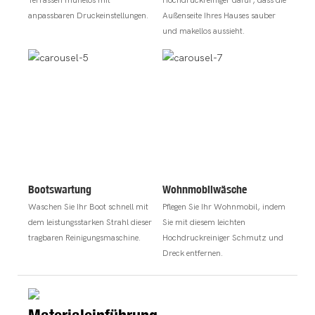
anpassbaren Druckeinstellungen.
Außenseite Ihres Hauses sauber
und makellos aussieht.
Bootswartung
Wohnmobilwäsche
Waschen Sie Ihr Boot schnell mit
Pflegen Sie Ihr Wohnmobil, indem
dem leistungsstarken Strahl dieser
Sie mit diesem leichten
tragbaren Reinigungsmaschine.
Hochdruckreiniger Schmutz und
Dreck entfernen.
Materialeinführung