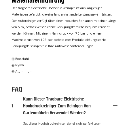
Der tragbare elektrische Hochdruckreiniger ist aus langlebigen
Materialien gefertigt, die eine lang anhaltende Leistung gewährleisten.
Der Autoreiniger verfügt über einen robusten Schlauch mit einer Länge
von 5 m, sodass verschiedene Reinigungsbereiche bequem erreicht
werden können. Mit einem Nenndruck von 70 bar und einem
Maximaldruck von 105 bar bietet dieses Produkt leistungsstarke
Reinigungsleistungen für Ihre Autowaschanforderungen.
◎ Edelstahl
◎ Nylon
◎ Aluminium
FAQ
Kann Dieser Tragbare Elektrische
1
Hochdruckreiniger Zum Reinigen Von
Gartenmöbeln Verwendet Werden?
Ja, dieser Hochdruckreiniger eignet sich perfekt zum