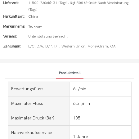
Lieferzeit:
1-500 (Stück): 31 (Tage), &gt;500 (Stück): Nach Vereinbarung
(Tage)
Herkunftsort:
China
Markenname:
Teckway
Versand:
Unterstützung Seefracht
Zahlungen:
L/C, D/A, D/P, T/T, Western Union, MoneyGram, OA
Produktdetail
Bewertungsfluss
6 l/min
Maximaler Fluss
6,5 l/min
Maximaler Druck (Bar)
105
Nachverkaufsservice
1 Jahre