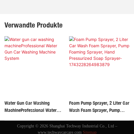
Verwandte Produkte
Water Gun Car Washing
Foam Pump Sprayer, 2 Liter Car
MachineProfessional Water
Wash Foam Sprayer, Pump
Gun Car Washing Machine
Foaming Sprayer, Hand
System
Pressurized Soap Sprayer-
Copyright © 2026 Shanghai Techway Industrial Co., Ltd –
1743228264983879
www.techwaycarcare.com
Sitemap