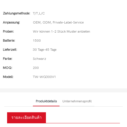
Zahlungsmethode:
T/T,L/C
Anpassung:
OEM, ODM, Private-Label-Service
Proben:
Wir können 1-2 Stück Muster anbieten
Batterie:
1500
Lieferzeit:
30 Tage-45 Tage
Farbe:
Schwarz
MOQ:
200
Modell:
TW-WG300V1
Produktdetails
Unternehmensprofil
รายละเอียดสินค้า