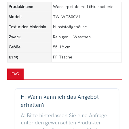
Produktname
Wasserpistole mit Lithiumbatterie
Modell
TW-WG300V1
Textur des Materials
Kunststoffgehäuse
Zweck
Reinigen + Waschen
Größe
55-18 cm
บรรจุ
PP-Tasche
FAQ
F: Wann kann ich das Angebot
erhalten?
A: Bitte hinterlassen Sie eine Anfrage
unter den gewünschten Produkten