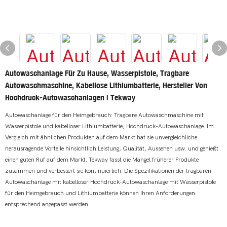
Autowaschanlage Für Zu Hause, Wasserpistole, Tragbare
Autowaschmaschine, Kabellose Lithiumbatterie, Hersteller Von
Hochdruck-Autowaschanlagen | Tekway
Autowaschanlage für den Heimgebrauch: Tragbare Autowaschmaschine mit
Wasserpistole und kabelloser Lithiumbatterie, Hochdruck-Autowaschanlage. Im
Vergleich mit ähnlichen Produkten auf dem Markt hat sie unvergleichliche
herausragende Vorteile hinsichtlich Leistung, Qualität, Aussehen usw. und genießt
einen guten Ruf auf dem Markt. Tekway fasst die Mängel früherer Produkte
zusammen und verbessert sie kontinuierlich. Die Spezifikationen der tragbaren
Autowaschanlage mit kabelloser Hochdruck-Autowaschanlage mit Wasserpistole
für den Heimgebrauch und Lithiumbatterie können Ihren Anforderungen
entsprechend angepasst werden.