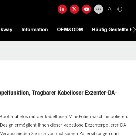
ekway
Information
OEM&ODM
Häufig Gestellte F
pelfunktion, Tragbarer Kabelloser Exzenter-DA-
r Boot mühelos mit der kabellosen Mini-Poliermaschine polieren.
Design ermöglicht Ihnen dieser kabellose Exzenterpolierer DA
l. Verabschieden Sie sich von mühsamen Poliersitzungen und