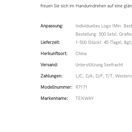
freuen Sie sich im Handumdrehen auf eine glä
Anpassung:
Individuelles Logo (Min. Bes
Bestellung: 500 Sets), Grafi
Lieferzeit:
1-500 (Stück): 45 (Tage), &g
Herkunftsort:
China
Versand:
Unterstützung Seefracht
Zahlungen:
L/C, D/A, D/P, T/T, Weste
Modellnummer:
R7171
Markenname:
TEKWAY