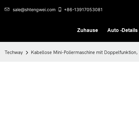
sale@shtengwei.com
+86-13917053081
Zuhause
Auto -Details
Techway
Kabellose Mini-Poliermaschine mit Doppelfunktion, 