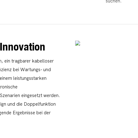
suchen.
-Innovation
, ein tragbarer kabelloser
izienz bei Wartungs- und
einem leistungsstarken
tronische
 Szenarien eingesetzt werden.
gn und die Doppelfunktion
gende Ergebnisse bei der