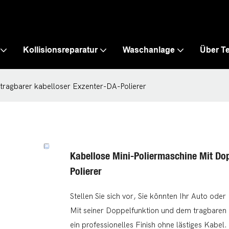
Kollisionsreparatur
Waschanlage
Über T
tragbarer kabelloser Exzenter-DA-Polierer
Kabellose Mini-Poliermaschine Mit Dop
Polierer
Stellen Sie sich vor, Sie könnten Ihr Auto ode
Mit seiner Doppelfunktion und dem tragbaren 
ein professionelles Finish ohne lästiges Kabe