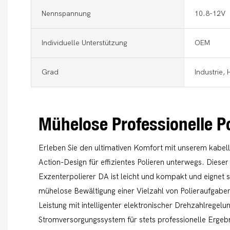
Nennspannung
10.8-12V
Individuelle Unterstützung
OEM
Grad
Industrie, 
Mühelose Professionelle P
Erleben Sie den ultimativen Komfort mit unserem kabell
Action-Design für effizientes Polieren unterwegs. Diese
Exzenterpolierer DA ist leicht und kompakt und eignet s
mühelose Bewältigung einer Vielzahl von Polieraufgaben
Leistung mit intelligenter elektronischer Drehzahlregel
Stromversorgungssystem für stets professionelle Ergeb