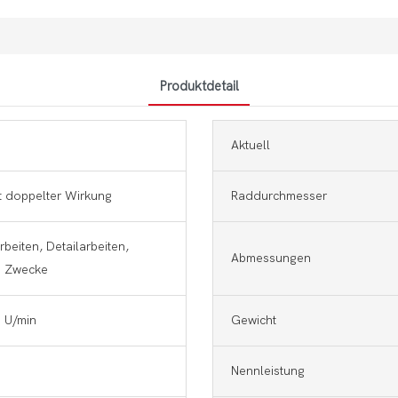
Produktdetail
Aktuell
it doppelter Wirkung
Raddurchmesser
rbeiten, Detailarbeiten,
Abmessungen
e Zwecke
 U/min
Gewicht
Nennleistung