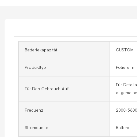
Batteriekapazität
CUSTOM
Produkttyp
Polierer m
Für Detaila
Für Den Gebrauch Auf
allgemein
Frequenz
2000-5800
Stromquelle
Batterie