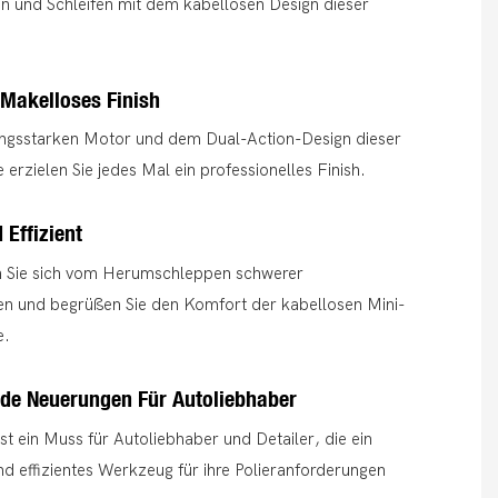
en und Schleifen mit dem kabellosen Design dieser
 Makelloses Finish
ungsstarken Motor und dem Dual-Action-Design dieser
 erzielen Sie jedes Mal ein professionelles Finish.
Effizient
 Sie sich vom Herumschleppen schwerer
en und begrüßen Sie den Komfort der kabellosen Mini-
e.
de Neuerungen Für Autoliebhaber
ist ein Muss für Autoliebhaber und Detailer, die ein
nd effizientes Werkzeug für ihre Polieranforderungen