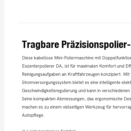
Tragbare Präzisionspolier
Diese kabellose Mini-Poliermaschine mit Doppelfunktion
Exzenterpolierer DA, ist für maximalen Komfort und Eff
Reinigungsaufgaben an Kraftfahrzeugen konzipiert. Mit 
Stromversorgungssystem bietet es eine intelligente elek
Geschwindigkeitsregulierung und kann in verschiedenen
Seine kompakten Abmessungen, das ergonomische Desi
machen es zu einem vielseitigen Werkzeug für hervorra
Autopflege.