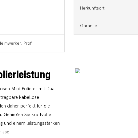
Herkunftsort
Garantie
Heimwerker, Profi
olierleistung
osen Mini-Polierer mit Dual-
r tragbare kabellose
ich daher perfekt für die
. Genießen Sie kraftvolle
ung und einem leistungsstarken
nisse.