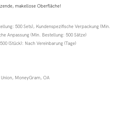
nzende, makellose Oberfläche!
tellung: 500 Sets), Kundenspezifische Verpackung (Min.
sche Anpassung (Min. Bestellung: 500 Sätze)
t;500 (Stück): Nach Vereinbarung (Tage)
rn Union, MoneyGram, OA