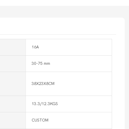
16A
30-75 mm
38X23X8CM
13.3/12.3KGS
CUSTOM