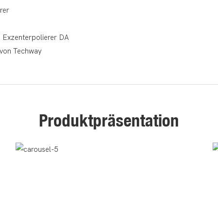
rer
 Exzenterpolierer DA
 von Techway
Produktpräsentation