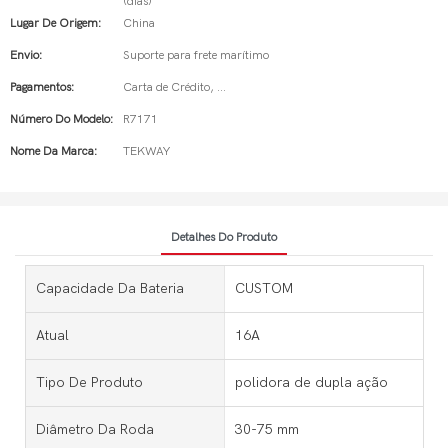
(dias)
Lugar De Origem:
China
Envio:
Suporte para frete marítimo
Pagamentos:
Carta de Crédito, ...
Número Do Modelo:
R7171
Nome Da Marca:
TEKWAY
Detalhes Do Produto
Capacidade Da Bateria
CUSTOM
Atual
16A
Tipo De Produto
polidora de dupla ação
Diâmetro Da Roda
30-75 mm