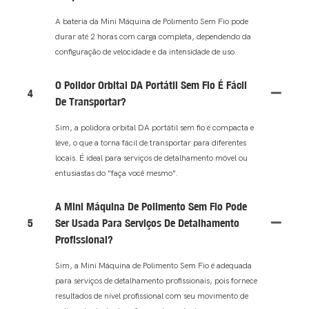
A bateria da Mini Máquina de Polimento Sem Fio pode
durar até 2 horas com carga completa, dependendo da
configuração de velocidade e da intensidade de uso.
O Polidor Orbital DA Portátil Sem Fio É Fácil
4
De Transportar?
Sim, a polidora orbital DA portátil sem fio é compacta e
leve, o que a torna fácil de transportar para diferentes
locais. É ideal para serviços de detalhamento móvel ou
entusiastas do "faça você mesmo".
A Mini Máquina De Polimento Sem Fio Pode
5
Ser Usada Para Serviços De Detalhamento
Profissional?
Sim, a Mini Máquina de Polimento Sem Fio é adequada
para serviços de detalhamento profissionais, pois fornece
resultados de nível profissional com seu movimento de