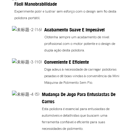
Fácil Manobrabilidade
Experimente polir e lustrar sem esforço com o design sem fio desta
polidora portátil.
Acabamento Suave E Impecável
Obtenha sempre um acabamento de nível
profissional com o motor potente e o design de
dupla ação desta polidora.
Conveniente E Eficiente
Diga adeus à necessidade de carregar polidoras
pesadas e dê boas-vindas à conveniência da Mini
Máquina de Polimento Sem Fio.
Mudança De Jogo Para Entusiastas De
Carros
Esta polidora é essencial para entusiastas de
automóveis e detalhistas que buscam uma
ferramenta confiável e eficiente para suas
necessidades de polimento.