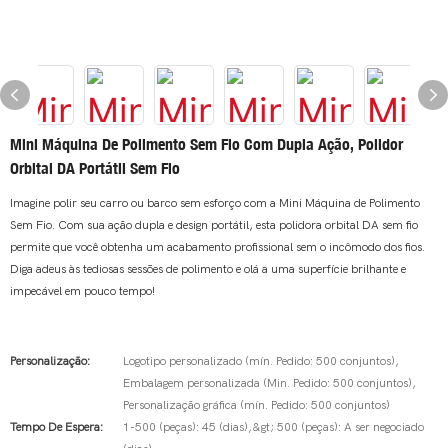
Mini Máquina De Polimento Sem Fio Com Dupla Ação, Polidor
Orbital DA Portátil Sem Fio
Imagine polir seu carro ou barco sem esforço com a Mini Máquina de Polimento
Sem Fio. Com sua ação dupla e design portátil, esta polidora orbital DA sem fio
permite que você obtenha um acabamento profissional sem o incômodo dos fios.
Diga adeus às tediosas sessões de polimento e olá a uma superfície brilhante e
impecável em pouco tempo!
Personalização:
Logotipo personalizado (mín. Pedido: 500 conjuntos),
Embalagem personalizada (Min. Pedido: 500 conjuntos),
Personalização gráfica (mín. Pedido: 500 conjuntos)
Tempo De Espera:
1-500 (peças): 45 (dias),&gt; 500 (peças): A ser negociado