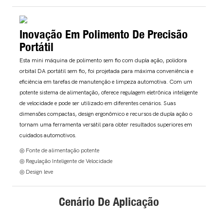
Inovação Em Polimento De Precisão
Portátil
Esta mini máquina de polimento sem fio com dupla ação, polidora
orbital DA portátil sem fio, foi projetada para máxima conveniência e
eficiência em tarefas de manutenção e limpeza automotiva. Com um
potente sistema de alimentação, oferece regulagem eletrônica inteligente
de velocidade e pode ser utilizado em diferentes cenários. Suas
dimensões compactas, design ergonômico e recursos de dupla ação o
tornam uma ferramenta versátil para obter resultados superiores em
cuidados automotivos.
◎ Fonte de alimentação potente
◎ Regulação Inteligente de Velocidade
◎ Design leve
Cenário De Aplicação