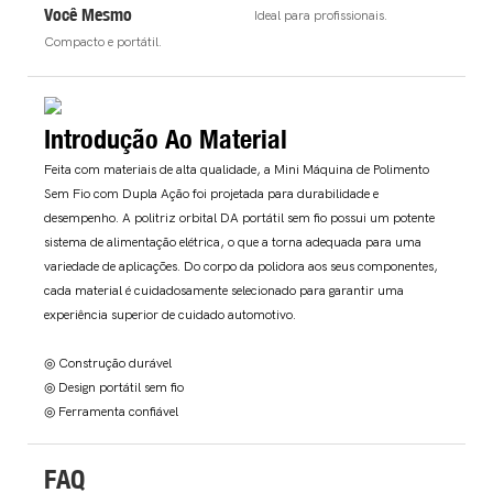
Você Mesmo
Ideal para profissionais.
Compacto e portátil.
Introdução Ao Material
Feita com materiais de alta qualidade, a Mini Máquina de Polimento
Sem Fio com Dupla Ação foi projetada para durabilidade e
desempenho. A politriz orbital DA portátil sem fio possui um potente
sistema de alimentação elétrica, o que a torna adequada para uma
variedade de aplicações. Do corpo da polidora aos seus componentes,
cada material é cuidadosamente selecionado para garantir uma
experiência superior de cuidado automotivo.
◎ Construção durável
◎ Design portátil sem fio
◎ Ferramenta confiável
FAQ