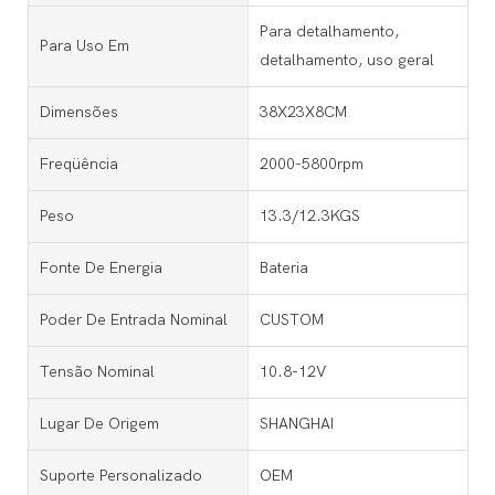
Para detalhamento,
Para Uso Em
detalhamento, uso geral
Dimensões
38X23X8CM
Freqüência
2000-5800rpm
Peso
13.3/12.3KGS
Fonte De Energia
Bateria
Poder De Entrada Nominal
CUSTOM
Tensão Nominal
10.8-12V
Lugar De Origem
SHANGHAI
Suporte Personalizado
OEM