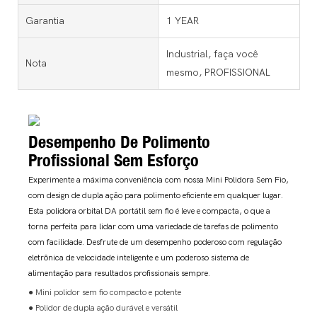
Garantia
1 YEAR
Industrial, faça você
Nota
mesmo, PROFISSIONAL
Desempenho De Polimento
Profissional Sem Esforço
Experimente a máxima conveniência com nossa Mini Polidora Sem Fio,
com design de dupla ação para polimento eficiente em qualquer lugar.
Esta polidora orbital DA portátil sem fio é leve e compacta, o que a
torna perfeita para lidar com uma variedade de tarefas de polimento
com facilidade. Desfrute de um desempenho poderoso com regulação
eletrônica de velocidade inteligente e um poderoso sistema de
alimentação para resultados profissionais sempre.
● Mini polidor sem fio compacto e potente
● Polidor de dupla ação durável e versátil