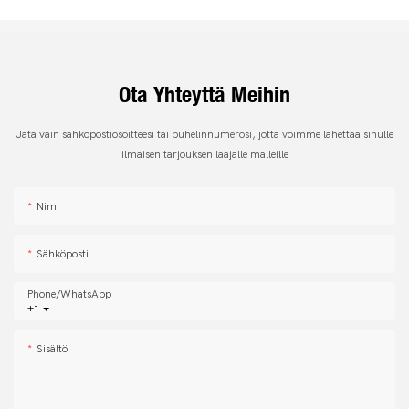
Ota Yhteyttä Meihin
Jätä vain sähköpostiosoitteesi tai puhelinnumerosi, jotta voimme lähettää sinulle
ilmaisen tarjouksen laajalle malleille
Nimi
Sähköposti
Phone/whatsApp
+1
Sisältö