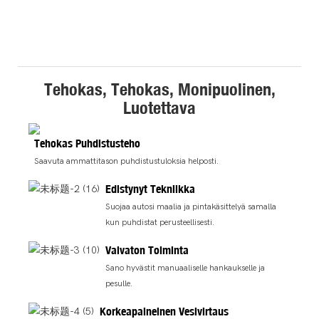
Tehokas, Tehokas, Monipuolinen,
Luotettava
Tehokas Puhdistusteho
Saavuta ammattitason puhdistustuloksia helposti.
Edistynyt Tekniikka
Suojaa autosi maalia ja pintakäsittelyä samalla
kun puhdistat perusteellisesti.
Vaivaton Toiminta
Sano hyvästit manuaaliselle hankaukselle ja
pesulle.
Korkeapaineinen Vesivirtaus