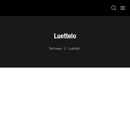
Luettelo
Techway
Luettelo