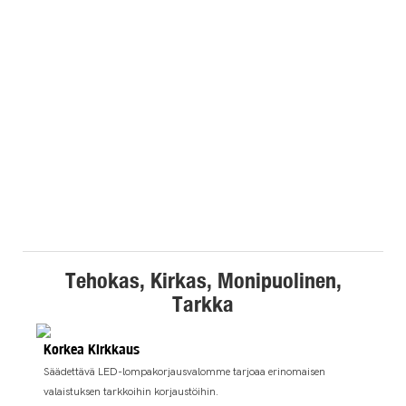
Tehokas, Kirkas, Monipuolinen,
Tarkka
Korkea Kirkkaus
Säädettävä LED-lompakorjausvalomme tarjoaa erinomaisen
valaistuksen tarkkoihin korjaustöihin.