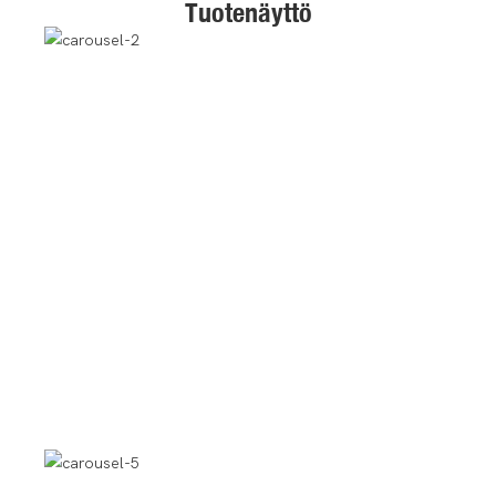
Tuotenäyttö