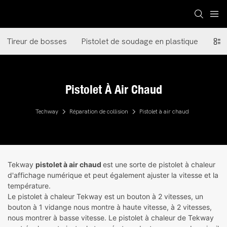
Tireur de bosses
Pistolet de soudage en plastique
Pist
Pistolet À Air Chaud
Techway
Réparation de collision
Pistolet à air chaud
Tekway
pistolet à air chaud
est une sorte de pistolet à chaleur
d'affichage numérique et peut également ajuster la vitesse et la
température.
Le pistolet à chaleur Tekway est un bouton à 2 vitesses, un
bouton à 1 vidange nous montre à haute vitesse, à 2 vitesses,
nous montrer à basse vitesse. Le pistolet à chaleur de Tekway