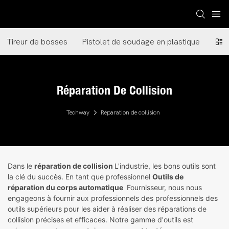
Tireur de bosses
Pistolet de soudage en plastique
Pist
Réparation De Collision
Techway
Réparation de collision
Dans le
réparation de collision
L'industrie, les bons outils sont
la clé du succès. En tant que professionnel
Outils de
réparation du corps automatique
Fournisseur, nous nous
engageons à fournir aux professionnels des professionnels des
outils supérieurs pour les aider à réaliser des réparations de
collision précises et efficaces. Notre gamme d'outils est