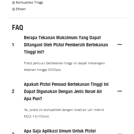
◎ Berkualitas Tinggi
◎ Efisien
FAQ
Berapa Tekanan Maksimum Yang Dapat
1
Ditangani Oleh Pistol Pembersih Bertekanan
Tinggi Ini?
Pistol pencuci bertekanan tinggi ini dapat menangani
tekanan hingga 3000psi.
Apakah Pistol Pencuci Bertekanan Tinggi Ini
2
Dapat Digunakan Dengan Jenis Nosel Air
Apa Pun?
Ya, pistol ini kompatibel dengan nosel air ulir metrik
M22-14/15mm.
Apa Saja Aplikasi Umum Untuk Pistol