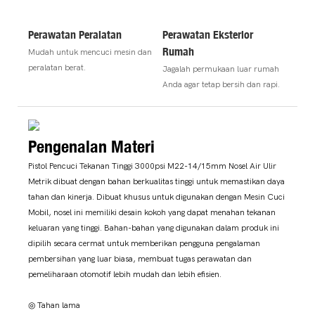
Perawatan Peralatan
Perawatan Eksterior
Rumah
Mudah untuk mencuci mesin dan
peralatan berat.
Jagalah permukaan luar rumah
Anda agar tetap bersih dan rapi.
Pengenalan Materi
Pistol Pencuci Tekanan Tinggi 3000psi M22-14/15mm Nosel Air Ulir
Metrik dibuat dengan bahan berkualitas tinggi untuk memastikan daya
tahan dan kinerja. Dibuat khusus untuk digunakan dengan Mesin Cuci
Mobil, nosel ini memiliki desain kokoh yang dapat menahan tekanan
keluaran yang tinggi. Bahan-bahan yang digunakan dalam produk ini
dipilih secara cermat untuk memberikan pengguna pengalaman
pembersihan yang luar biasa, membuat tugas perawatan dan
pemeliharaan otomotif lebih mudah dan lebih efisien.
◎ Tahan lama