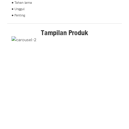
● Tahan lama
● Unggul
● Penting
Tampilan Produk