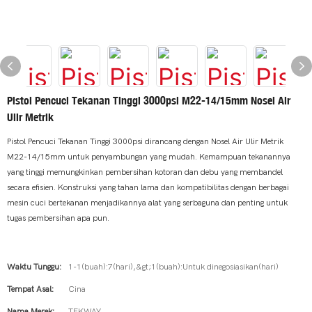
Pistol Pencuci Tekanan Tinggi 3000psi M22-14/15mm Nosel Air
Ulir Metrik
Pistol Pencuci Tekanan Tinggi 3000psi dirancang dengan Nosel Air Ulir Metrik
M22-14/15mm untuk penyambungan yang mudah. Kemampuan tekanannya
yang tinggi memungkinkan pembersihan kotoran dan debu yang membandel
secara efisien. Konstruksi yang tahan lama dan kompatibilitas dengan berbagai
mesin cuci bertekanan menjadikannya alat yang serbaguna dan penting untuk
tugas pembersihan apa pun.
Waktu Tunggu:
1-1(buah):7(hari),&gt;1(buah):Untuk dinegosiasikan(hari)
Tempat Asal:
Cina
Nama Merek:
TEKWAY