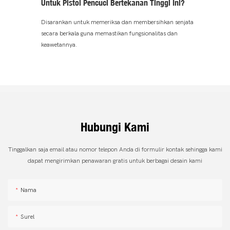
Untuk Pistol Pencuci Bertekanan Tinggi Ini?
Disarankan untuk memeriksa dan membersihkan senjata
secara berkala guna memastikan fungsionalitas dan
keawetannya.
Hubungi Kami
Tinggalkan saja email atau nomor telepon Anda di formulir kontak sehingga kami
dapat mengirimkan penawaran gratis untuk berbagai desain kami
Nama
Surel