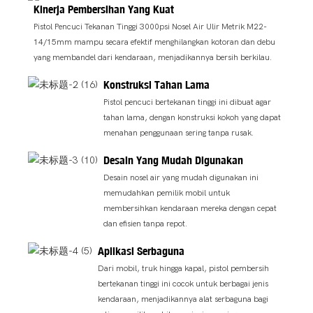
Kinerja Pembersihan Yang Kuat
Pistol Pencuci Tekanan Tinggi 3000psi Nosel Air Ulir Metrik M22-
14/15mm mampu secara efektif menghilangkan kotoran dan debu
yang membandel dari kendaraan, menjadikannya bersih berkilau.
Konstruksi Tahan Lama
Pistol pencuci bertekanan tinggi ini dibuat agar
tahan lama, dengan konstruksi kokoh yang dapat
menahan penggunaan sering tanpa rusak.
Desain Yang Mudah Digunakan
Desain nosel air yang mudah digunakan ini
memudahkan pemilik mobil untuk
membersihkan kendaraan mereka dengan cepat
dan efisien tanpa repot.
Aplikasi Serbaguna
Dari mobil, truk hingga kapal, pistol pembersih
bertekanan tinggi ini cocok untuk berbagai jenis
kendaraan, menjadikannya alat serbaguna bagi