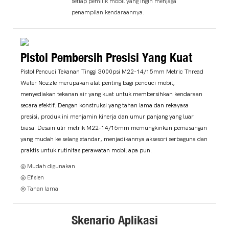
setiap pemilik mobil yang ingin menjaga
penampilan kendaraannya.
Pistol Pembersih Presisi Yang Kuat
Pistol Pencuci Tekanan Tinggi 3000psi M22-14/15mm Metric Thread
Water Nozzle merupakan alat penting bagi pencuci mobil,
menyediakan tekanan air yang kuat untuk membersihkan kendaraan
secara efektif. Dengan konstruksi yang tahan lama dan rekayasa
presisi, produk ini menjamin kinerja dan umur panjang yang luar
biasa. Desain ulir metrik M22-14/15mm memungkinkan pemasangan
yang mudah ke selang standar, menjadikannya aksesori serbaguna dan
praktis untuk rutinitas perawatan mobil apa pun.
◎ Mudah digunakan
◎ Efisien
◎ Tahan lama
Skenario Aplikasi