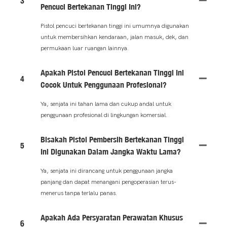
3
Pencuci Bertekanan Tinggi Ini?
Pistol pencuci bertekanan tinggi ini umumnya digunakan
untuk membersihkan kendaraan, jalan masuk, dek, dan
permukaan luar ruangan lainnya.
Apakah Pistol Pencuci Bertekanan Tinggi Ini
4
Cocok Untuk Penggunaan Profesional?
Ya, senjata ini tahan lama dan cukup andal untuk
penggunaan profesional di lingkungan komersial.
Bisakah Pistol Pembersih Bertekanan Tinggi
5
Ini Digunakan Dalam Jangka Waktu Lama?
Ya, senjata ini dirancang untuk penggunaan jangka
panjang dan dapat menangani pengoperasian terus-
menerus tanpa terlalu panas.
Apakah Ada Persyaratan Perawatan Khusus
6