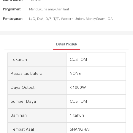
Pengiriman:
Mendukung angkutan laut
Pembayaran:
L/C, D/A, D/P, T/T, Western Union, MoneyGram, OA
Detail Produk
Tekanan
CUSTOM
Kapasitas Baterai
NONE
Daya Output
<1000W
Sumber Daya
CUSTOM
Jaminan
1 tahun
Tempat Asal
SHANGHAI