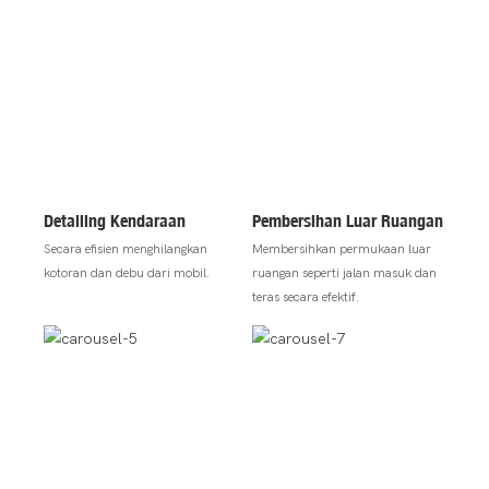
Detailing Kendaraan
Pembersihan Luar Ruangan
Secara efisien menghilangkan
Membersihkan permukaan luar
kotoran dan debu dari mobil.
ruangan seperti jalan masuk dan
teras secara efektif.