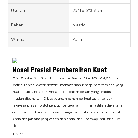
Ukuran
25*16.5*3.8cm
Bahan
plastik
Warna
Putih
Nosel Presisi Pembersihan Kuat
"Car Washer 3000psi High Pressure Washer Gun M22-14/15mm
Metric Thread Water Nozzle" menawarkan kinerja pembersihan yang
kuat untuk kendaraan Anda, hadir dalam desain yang praktis dan
mudah digunakan. Dibuat dengan bahan berkualitas tinggi dan
rekayasa presisi, pistol pencuci bertekanan ini memastikan daya tahan
dan hasil luar biasa setiap saat. Tingkatkan rutinitas mencuci mobil
Anda dengan alat yang efisien dan andal dari Techway Industrial Co.,
Ltd.
● Kuat