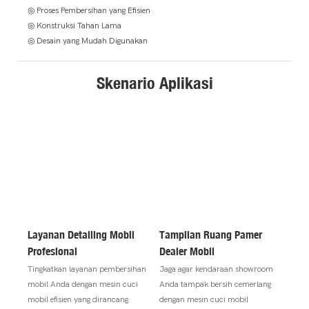
◎ Proses Pembersihan yang Efisien
◎ Konstruksi Tahan Lama
◎ Desain yang Mudah Digunakan
Skenario Aplikasi
Layanan Detailing Mobil
Tampilan Ruang Pamer
Profesional
Dealer Mobil
Tingkatkan layanan pembersihan
Jaga agar kendaraan showroom
mobil Anda dengan mesin cuci
Anda tampak bersih cemerlang
mobil efisien yang dirancang
dengan mesin cuci mobil