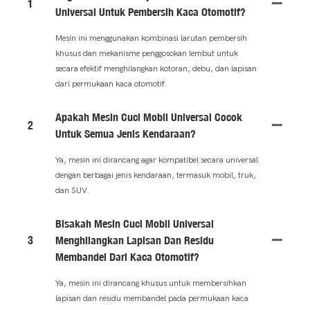
1
Universal Untuk Pembersih Kaca Otomotif?
Mesin ini menggunakan kombinasi larutan pembersih
khusus dan mekanisme penggosokan lembut untuk
secara efektif menghilangkan kotoran, debu, dan lapisan
dari permukaan kaca otomotif.
Apakah Mesin Cuci Mobil Universal Cocok
2
Untuk Semua Jenis Kendaraan?
Ya, mesin ini dirancang agar kompatibel secara universal
dengan berbagai jenis kendaraan, termasuk mobil, truk,
dan SUV.
Bisakah Mesin Cuci Mobil Universal
3
Menghilangkan Lapisan Dan Residu
Membandel Dari Kaca Otomotif?
Ya, mesin ini dirancang khusus untuk membersihkan
lapisan dan residu membandel pada permukaan kaca