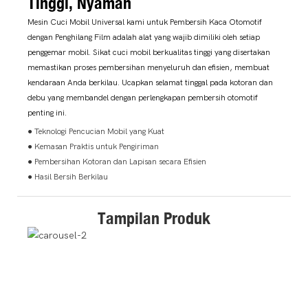
Tinggi, Nyaman
Mesin Cuci Mobil Universal kami untuk Pembersih Kaca Otomotif
dengan Penghilang Film adalah alat yang wajib dimiliki oleh setiap
penggemar mobil. Sikat cuci mobil berkualitas tinggi yang disertakan
memastikan proses pembersihan menyeluruh dan efisien, membuat
kendaraan Anda berkilau. Ucapkan selamat tinggal pada kotoran dan
debu yang membandel dengan perlengkapan pembersih otomotif
penting ini.
● Teknologi Pencucian Mobil yang Kuat
● Kemasan Praktis untuk Pengiriman
● Pembersihan Kotoran dan Lapisan secara Efisien
● Hasil Bersih Berkilau
Tampilan Produk