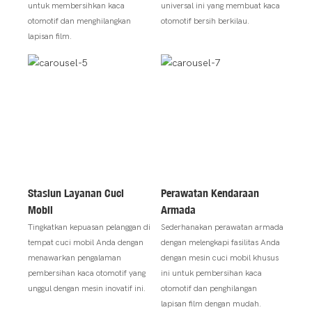
untuk membersihkan kaca
universal ini yang membuat kaca
otomotif dan menghilangkan
otomotif bersih berkilau.
lapisan film.
Stasiun Layanan Cuci
Perawatan Kendaraan
Mobil
Armada
Tingkatkan kepuasan pelanggan di
Sederhanakan perawatan armada
tempat cuci mobil Anda dengan
dengan melengkapi fasilitas Anda
menawarkan pengalaman
dengan mesin cuci mobil khusus
pembersihan kaca otomotif yang
ini untuk pembersihan kaca
unggul dengan mesin inovatif ini.
otomotif dan penghilangan
lapisan film dengan mudah.