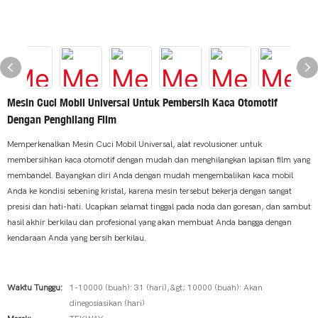
Mesin Cuci Mobil Universal Untuk Pembersih Kaca Otomotif
Dengan Penghilang Film
Memperkenalkan Mesin Cuci Mobil Universal, alat revolusioner untuk
membersihkan kaca otomotif dengan mudah dan menghilangkan lapisan film yang
membandel. Bayangkan diri Anda dengan mudah mengembalikan kaca mobil
Anda ke kondisi sebening kristal, karena mesin tersebut bekerja dengan sangat
presisi dan hati-hati. Ucapkan selamat tinggal pada noda dan goresan, dan sambut
hasil akhir berkilau dan profesional yang akan membuat Anda bangga dengan
kendaraan Anda yang bersih berkilau.
Waktu Tunggu:
1-10000 (buah): 31 (hari),&gt; 10000 (buah): Akan
dinegosiasikan (hari)