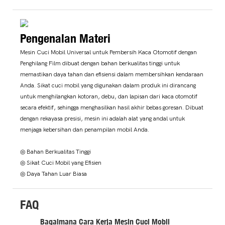
Pengenalan Materi
Mesin Cuci Mobil Universal untuk Pembersih Kaca Otomotif dengan
Penghilang Film dibuat dengan bahan berkualitas tinggi untuk
memastikan daya tahan dan efisiensi dalam membersihkan kendaraan
Anda. Sikat cuci mobil yang digunakan dalam produk ini dirancang
untuk menghilangkan kotoran, debu, dan lapisan dari kaca otomotif
secara efektif, sehingga menghasilkan hasil akhir bebas goresan. Dibuat
dengan rekayasa presisi, mesin ini adalah alat yang andal untuk
menjaga kebersihan dan penampilan mobil Anda.
◎ Bahan Berkualitas Tinggi
◎ Sikat Cuci Mobil yang Efisien
◎ Daya Tahan Luar Biasa
FAQ
Bagaimana Cara Kerja Mesin Cuci Mobil