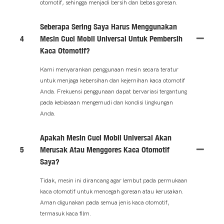
otomotif, sehingga menjadi bersih dan bebas goresan.
Seberapa Sering Saya Harus Menggunakan
4
Mesin Cuci Mobil Universal Untuk Pembersih
Kaca Otomotif?
Kami menyarankan penggunaan mesin secara teratur
untuk menjaga kebersihan dan kejernihan kaca otomotif
Anda. Frekuensi penggunaan dapat bervariasi tergantung
pada kebiasaan mengemudi dan kondisi lingkungan
Anda.
Apakah Mesin Cuci Mobil Universal Akan
5
Merusak Atau Menggores Kaca Otomotif
Saya?
Tidak, mesin ini dirancang agar lembut pada permukaan
kaca otomotif untuk mencegah goresan atau kerusakan.
Aman digunakan pada semua jenis kaca otomotif,
termasuk kaca film.