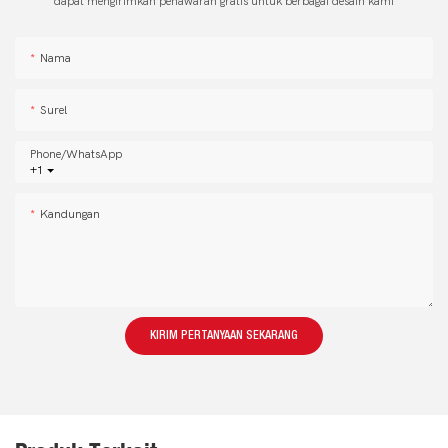
dapat mengirimkan penawaran gratis untuk berbagai desain kami
Nama
Surel
Phone/whatsApp
+1
Kandungan
KIRIM PERTANYAAN SEKARANG