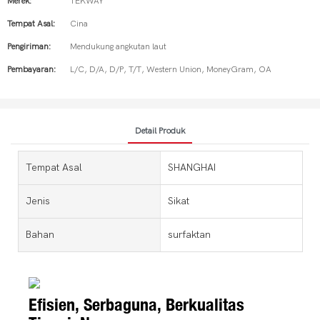
Merek:
TEKWAY
Tempat Asal:
Cina
Pengiriman:
Mendukung angkutan laut
Pembayaran:
L/C, D/A, D/P, T/T, Western Union, MoneyGram, OA
Detail Produk
Tempat Asal
SHANGHAI
Jenis
Sikat
Bahan
surfaktan
Efisien, Serbaguna, Berkualitas