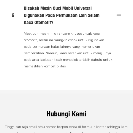
Bisakah Mesin Cuci Mobil Universal
6
Digunakan Pada Permukaan Lain Selain
Kaca Otomotif?
Meskipun mesin ini dirancang khusus untuk kaca
otomotif, mesin ini mungkin cocok untuk digunakan
pada permukaan halus lainnya yang memerlukan
pembersihan. Namun, kami sarankan untuk mengujinya
pada area kecil dan tidak mencolok terlebih dahulu untuk
memastikan kompatibilitas.
Hubungi Kami
Tinggalkan saja email atau nomor telepon Anda di formulir kontak sehingga kami