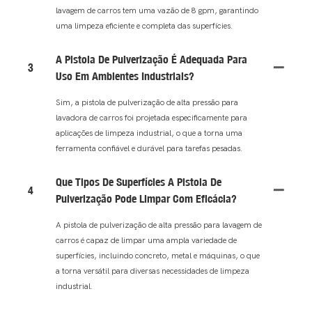
lavagem de carros tem uma vazão de 8 gpm, garantindo
uma limpeza eficiente e completa das superfícies.
A Pistola De Pulverização É Adequada Para
3
Uso Em Ambientes Industriais?
Sim, a pistola de pulverização de alta pressão para
lavadora de carros foi projetada especificamente para
aplicações de limpeza industrial, o que a torna uma
ferramenta confiável e durável para tarefas pesadas.
Que Tipos De Superfícies A Pistola De
4
Pulverização Pode Limpar Com Eficácia?
A pistola de pulverização de alta pressão para lavagem de
carros é capaz de limpar uma ampla variedade de
superfícies, incluindo concreto, metal e máquinas, o que
a torna versátil para diversas necessidades de limpeza
industrial.