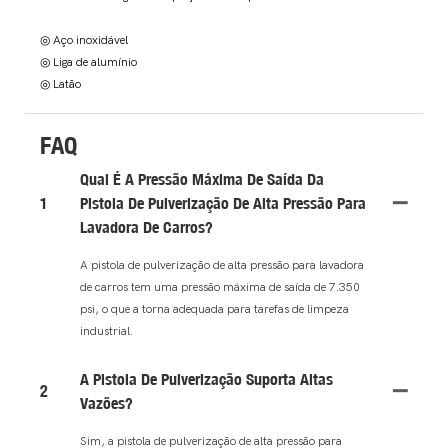
◎ Aço inoxidável
◎ Liga de alumínio
◎ Latão
FAQ
Qual É A Pressão Máxima De Saída Da
1
Pistola De Pulverização De Alta Pressão Para
Lavadora De Carros?
A pistola de pulverização de alta pressão para lavadora
de carros tem uma pressão máxima de saída de 7.350
psi, o que a torna adequada para tarefas de limpeza
industrial.
A Pistola De Pulverização Suporta Altas
2
Vazões?
Sim, a pistola de pulverização de alta pressão para