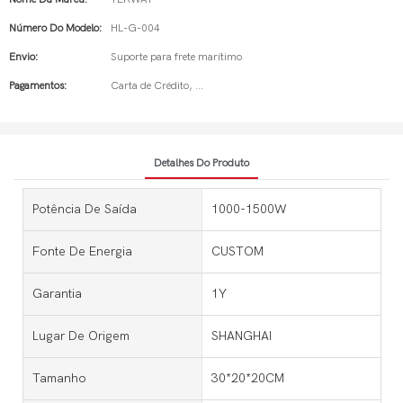
Número Do Modelo:
HL-G-004
Envio:
Suporte para frete marítimo
Pagamentos:
Carta de Crédito, ...
Detalhes Do Produto
Potência De Saída
1000-1500W
Fonte De Energia
CUSTOM
Garantia
1Y
Lugar De Origem
SHANGHAI
Tamanho
30*20*20CM