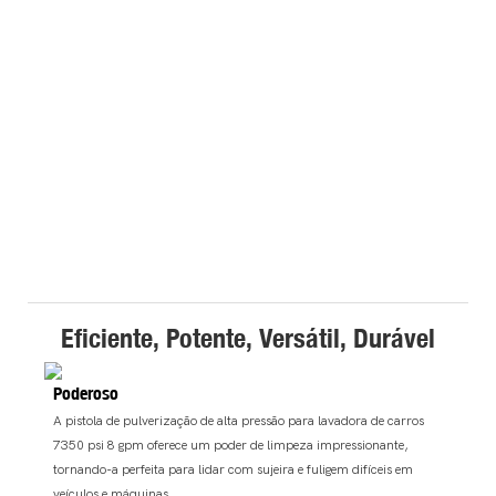
Eficiente, Potente, Versátil, Durável
Poderoso
A pistola de pulverização de alta pressão para lavadora de carros
7350 psi 8 gpm oferece um poder de limpeza impressionante,
tornando-a perfeita para lidar com sujeira e fuligem difíceis em
veículos e máquinas.