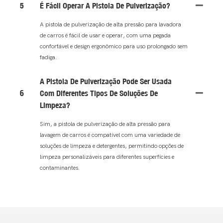
5
É Fácil Operar A Pistola De Pulverização?
A pistola de pulverização de alta pressão para lavadora
de carros é fácil de usar e operar, com uma pegada
confortável e design ergonômico para uso prolongado sem
fadiga.
A Pistola De Pulverização Pode Ser Usada
6
Com Diferentes Tipos De Soluções De
Limpeza?
Sim, a pistola de pulverização de alta pressão para
lavagem de carros é compatível com uma variedade de
soluções de limpeza e detergentes, permitindo opções de
limpeza personalizáveis ​​para diferentes superfícies e
contaminantes.