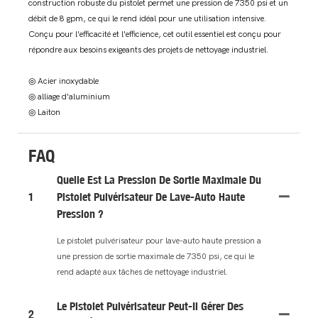
construction robuste du pistolet permet une pression de 7350 psi et un
débit de 8 gpm, ce qui le rend idéal pour une utilisation intensive.
Conçu pour l'efficacité et l'efficience, cet outil essentiel est conçu pour
répondre aux besoins exigeants des projets de nettoyage industriel.
◎ Acier inoxydable
◎ alliage d'aluminium
◎ Laiton
FAQ
Quelle Est La Pression De Sortie Maximale Du
1
Pistolet Pulvérisateur De Lave-Auto Haute
Pression ?
Le pistolet pulvérisateur pour lave-auto haute pression a
une pression de sortie maximale de 7350 psi, ce qui le
rend adapté aux tâches de nettoyage industriel.
Le Pistolet Pulvérisateur Peut-Il Gérer Des
2