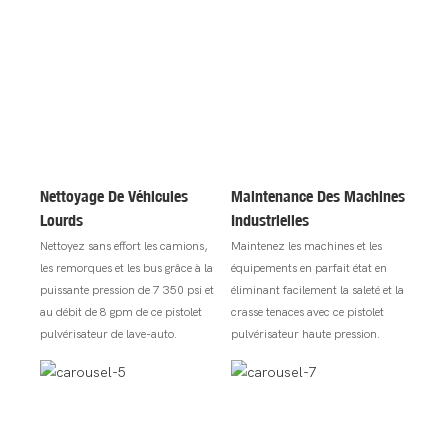
Nettoyage De Véhicules
Maintenance Des Machines
Lourds
Industrielles
Nettoyez sans effort les camions,
Maintenez les machines et les
les remorques et les bus grâce à la
équipements en parfait état en
puissante pression de 7 350 psi et
éliminant facilement la saleté et la
au débit de 8 gpm de ce pistolet
crasse tenaces avec ce pistolet
pulvérisateur de lave-auto.
pulvérisateur haute pression.