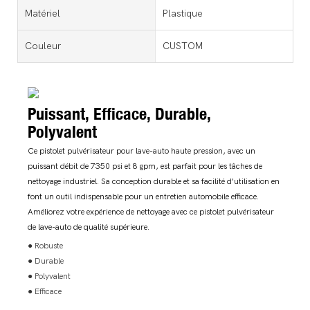
Matériel
Plastique
Couleur
CUSTOM
Puissant, Efficace, Durable,
Polyvalent
Ce pistolet pulvérisateur pour lave-auto haute pression, avec un
puissant débit de 7350 psi et 8 gpm, est parfait pour les tâches de
nettoyage industriel. Sa conception durable et sa facilité d'utilisation en
font un outil indispensable pour un entretien automobile efficace.
Améliorez votre expérience de nettoyage avec ce pistolet pulvérisateur
de lave-auto de qualité supérieure.
● Robuste
● Durable
● Polyvalent
● Efficace