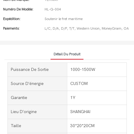
Numéro De Modèle:
HL-G-004
Expédition:
Soutenir le fret maritime
Paiements:
L/C, D/A, D/P, T/T, Western Union, MoneyGram, OA
Détail Du Produit
Puissance De Sortie
1000-1500W
Source D'énergie
CUSTOM
Garantie
1Y
Lieu D'origine
SHANGHAI
Taille
30*20*20CM