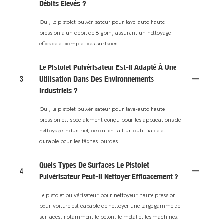
Débits Élevés ?
Oui, le pistolet pulvérisateur pour lave-auto haute
pression a un débit de 8 gpm, assurant un nettoyage
efficace et complet des surfaces.
Le Pistolet Pulvérisateur Est-Il Adapté À Une
3
Utilisation Dans Des Environnements
Industriels ?
Oui, le pistolet pulvérisateur pour lave-auto haute
pression est spécialement conçu pour les applications de
nettoyage industriel, ce qui en fait un outil fiable et
durable pour les tâches lourdes.
Quels Types De Surfaces Le Pistolet
4
Pulvérisateur Peut-Il Nettoyer Efficacement ?
Le pistolet pulvérisateur pour nettoyeur haute pression
pour voiture est capable de nettoyer une large gamme de
surfaces, notamment le béton, le métal et les machines,