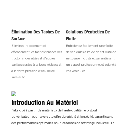
Élimination Des Taches De
Solutions D'entretien De
Surface
Flotte
Éliminez rapidement et
Entretenez facilement une flotte
efficacement les taches tenaces des
de véhicules à l'aide de cet outil de
trottoirs, des allées et d'autres
nettoyage industriel, garantissant
surfaces grâce à la buse réglable et
un aspect professionnel et soigné à
à la forte pression d'eau de ce
vos véhicules.
lave-auto.
Introduction Au Matériel
Fabriqué à partir de matériaux de haute qualité, le pistolet
pulvérisateur pour lave-auto offre durabilité et longévité, garantissant
des performances optimales pour les tâches de nettoyage industriel. La