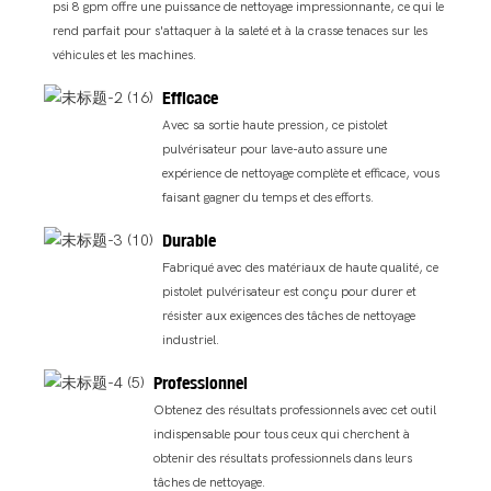
psi 8 gpm offre une puissance de nettoyage impressionnante, ce qui le
rend parfait pour s'attaquer à la saleté et à la crasse tenaces sur les
véhicules et les machines.
Efficace
Avec sa sortie haute pression, ce pistolet
pulvérisateur pour lave-auto assure une
expérience de nettoyage complète et efficace, vous
faisant gagner du temps et des efforts.
Durable
Fabriqué avec des matériaux de haute qualité, ce
pistolet pulvérisateur est conçu pour durer et
résister aux exigences des tâches de nettoyage
industriel.
Professionnel
Obtenez des résultats professionnels avec cet outil
indispensable pour tous ceux qui cherchent à
obtenir des résultats professionnels dans leurs
tâches de nettoyage.