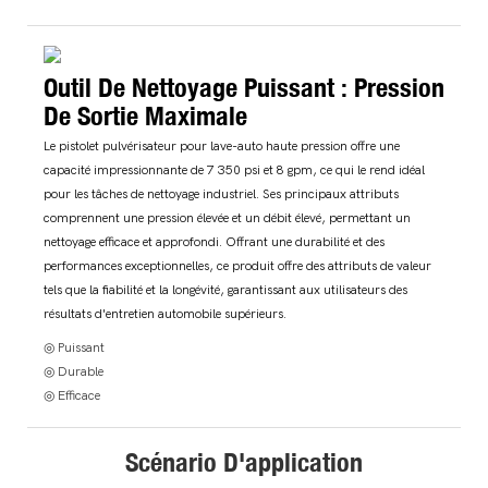
Outil De Nettoyage Puissant : Pression
De Sortie Maximale
Le pistolet pulvérisateur pour lave-auto haute pression offre une
capacité impressionnante de 7 350 psi et 8 gpm, ce qui le rend idéal
pour les tâches de nettoyage industriel. Ses principaux attributs
comprennent une pression élevée et un débit élevé, permettant un
nettoyage efficace et approfondi. Offrant une durabilité et des
performances exceptionnelles, ce produit offre des attributs de valeur
tels que la fiabilité et la longévité, garantissant aux utilisateurs des
résultats d'entretien automobile supérieurs.
◎ Puissant
◎ Durable
◎ Efficace
Scénario D'application