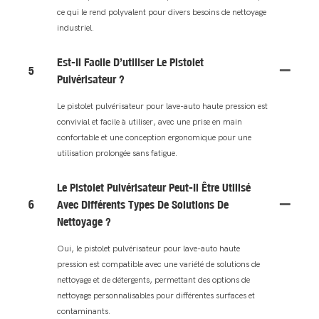
ce qui le rend polyvalent pour divers besoins de nettoyage
industriel.
Est-Il Facile D’utiliser Le Pistolet
5
Pulvérisateur ?
Le pistolet pulvérisateur pour lave-auto haute pression est
convivial et facile à utiliser, avec une prise en main
confortable et une conception ergonomique pour une
utilisation prolongée sans fatigue.
Le Pistolet Pulvérisateur Peut-Il Être Utilisé
6
Avec Différents Types De Solutions De
Nettoyage ?
Oui, le pistolet pulvérisateur pour lave-auto haute
pression est compatible avec une variété de solutions de
nettoyage et de détergents, permettant des options de
nettoyage personnalisables pour différentes surfaces et
contaminants.