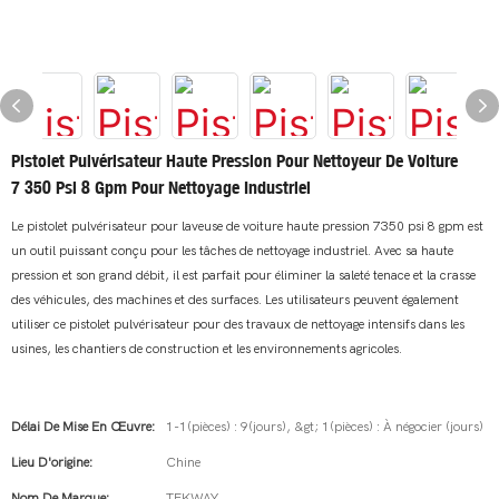
Pistolet Pulvérisateur Haute Pression Pour Nettoyeur De Voiture
7 350 Psi 8 Gpm Pour Nettoyage Industriel
Le pistolet pulvérisateur pour laveuse de voiture haute pression 7350 psi 8 gpm est
un outil puissant conçu pour les tâches de nettoyage industriel. Avec sa haute
pression et son grand débit, il est parfait pour éliminer la saleté tenace et la crasse
des véhicules, des machines et des surfaces. Les utilisateurs peuvent également
utiliser ce pistolet pulvérisateur pour des travaux de nettoyage intensifs dans les
usines, les chantiers de construction et les environnements agricoles.
Délai De Mise En Œuvre:
1-1(pièces) : 9(jours), &gt; 1(pièces) : À négocier (jours)
Lieu D'origine:
Chine
Nom De Marque:
TEKWAY