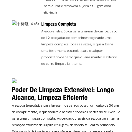
para durar e removerá sujeira e fuligem com
eficiência.
Limpeza Completa
A escova telescópica para lavagem de carros: cabo
de 12 polegadas de comprimento garante uma
limpeza completa todas as vezes, o que a torna
uma ferramenta essencial para qualquer
proprietário de carro que queira manter o exterior
do carro limpo e brilhante.
Poder De Limpeza Extensível: Longo
Alcance, Limpeza Eficiente
A escova telescópica para lavagem de carros possui um cabo de 30 cm
de comprimento, o que facilita o acesso a todas as partes do seu veículo
para uma limpeza completa. As cerdas duráveis ​​da escova garantem a
remoção eficiente de sujeira e fuligem, deixando seu carro brilhando.
Este produto foi projetado para oferecer desempenho excepcional e