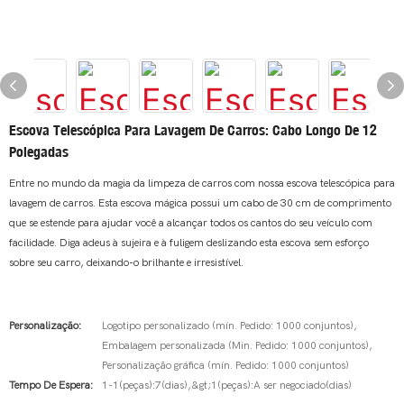
Escova Telescópica Para Lavagem De Carros: Cabo Longo De 12
Polegadas
Entre no mundo da magia da limpeza de carros com nossa escova telescópica para
lavagem de carros. Esta escova mágica possui um cabo de 30 cm de comprimento
que se estende para ajudar você a alcançar todos os cantos do seu veículo com
facilidade. Diga adeus à sujeira e à fuligem deslizando esta escova sem esforço
sobre seu carro, deixando-o brilhante e irresistível.
Personalização:
Logotipo personalizado (mín. Pedido: 1000 conjuntos),
Embalagem personalizada (Min. Pedido: 1000 conjuntos),
Personalização gráfica (mín. Pedido: 1000 conjuntos)
Tempo De Espera:
1-1(peças):7(dias),&gt;1(peças):A ser negociado(dias)