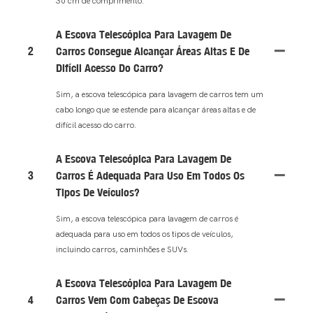
30 cm de comprimento.
A Escova Telescópica Para Lavagem De
2
Carros Consegue Alcançar Áreas Altas E De
Difícil Acesso Do Carro?
Sim, a escova telescópica para lavagem de carros tem um
cabo longo que se estende para alcançar áreas altas e de
difícil acesso do carro.
A Escova Telescópica Para Lavagem De
3
Carros É Adequada Para Uso Em Todos Os
Tipos De Veículos?
Sim, a escova telescópica para lavagem de carros é
adequada para uso em todos os tipos de veículos,
incluindo carros, caminhões e SUVs.
A Escova Telescópica Para Lavagem De
4
Carros Vem Com Cabeças De Escova