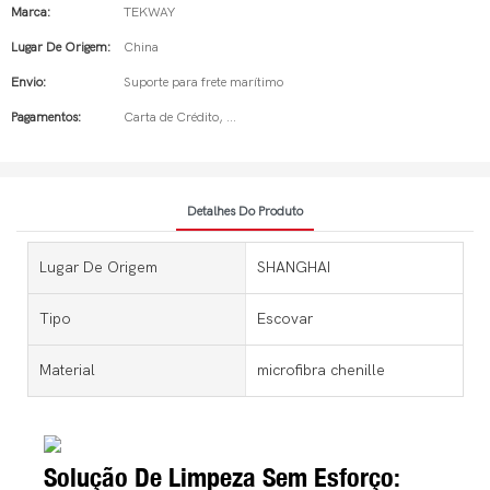
Marca:
TEKWAY
Lugar De Origem:
China
Envio:
Suporte para frete marítimo
Pagamentos:
Carta de Crédito, ...
Detalhes Do Produto
Lugar De Origem
SHANGHAI
Tipo
Escovar
Material
microfibra chenille
Solução De Limpeza Sem Esforço: