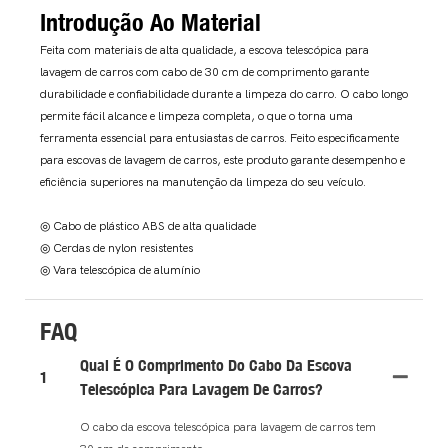
Introdução Ao Material
Feita com materiais de alta qualidade, a escova telescópica para
lavagem de carros com cabo de 30 cm de comprimento garante
durabilidade e confiabilidade durante a limpeza do carro. O cabo longo
permite fácil alcance e limpeza completa, o que o torna uma
ferramenta essencial para entusiastas de carros. Feito especificamente
para escovas de lavagem de carros, este produto garante desempenho e
eficiência superiores na manutenção da limpeza do seu veículo.
◎ Cabo de plástico ABS de alta qualidade
◎ Cerdas de nylon resistentes
◎ Vara telescópica de alumínio
FAQ
Qual É O Comprimento Do Cabo Da Escova
1
Telescópica Para Lavagem De Carros?
O cabo da escova telescópica para lavagem de carros tem