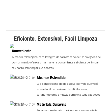
Eficiente, Extensível, Fácil Limpeza
Conveniente
A escova telescópica para lavagem de carros: cabo de 12 polegadas de
comprimento oferece uma maneira conveniente e eficiente de limpar
seu carro sem forçar suas costas.
Alcance Estendido
O alcance estendido da escova permite que você
acesse facilmente áreas de difícil acesso,
garantindo uma limpeza completa todas as vezes.
Materiais Duráveis
Feita com materiais duráveis, esta escova é feita