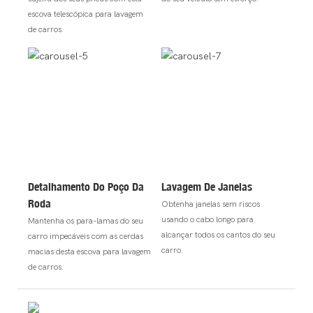
escova telescópica para lavagem
de carros.
Detalhamento Do Poço Da
Lavagem De Janelas
Roda
Obtenha janelas sem riscos
usando o cabo longo para
Mantenha os para-lamas do seu
alcançar todos os cantos do seu
carro impecáveis ​​com as cerdas
carro.
macias desta escova para lavagem
de carros.