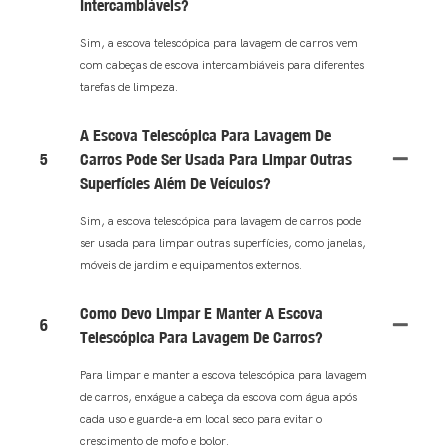
Intercambiáveis?
Sim, a escova telescópica para lavagem de carros vem
com cabeças de escova intercambiáveis ​​para diferentes
tarefas de limpeza.
A Escova Telescópica Para Lavagem De
5
Carros Pode Ser Usada Para Limpar Outras
Superfícies Além De Veículos?
Sim, a escova telescópica para lavagem de carros pode
ser usada para limpar outras superfícies, como janelas,
móveis de jardim e equipamentos externos.
Como Devo Limpar E Manter A Escova
6
Telescópica Para Lavagem De Carros?
Para limpar e manter a escova telescópica para lavagem
de carros, enxágue a cabeça da escova com água após
cada uso e guarde-a em local seco para evitar o
crescimento de mofo e bolor.