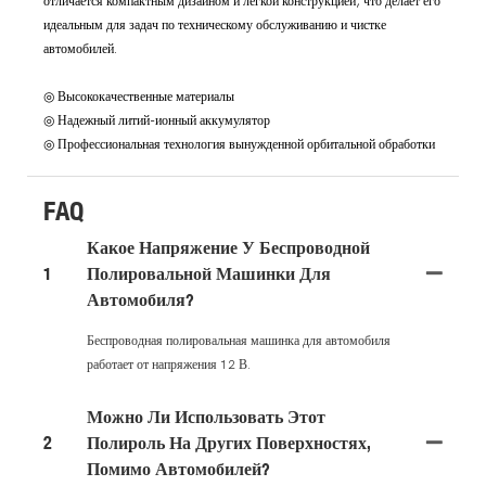
отличается компактным дизайном и легкой конструкцией, что делает его
идеальным для задач по техническому обслуживанию и чистке
автомобилей.
◎ Высококачественные материалы
◎ Надежный литий-ионный аккумулятор
◎ Профессиональная технология вынужденной орбитальной обработки
FAQ
Какое Напряжение У Беспроводной
1
Полировальной Машинки Для
Автомобиля?
Беспроводная полировальная машинка для автомобиля
работает от напряжения 12 В.
Можно Ли Использовать Этот
2
Полироль На Других Поверхностях,
Помимо Автомобилей?