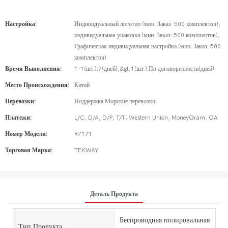
Настройка:
Индивидуальный логотип (мин. Заказ: 500 комплектов),
индивидуальная упаковка (мин. Заказ: 500 комплектов),
Графическая индивидуальная настройка (мин. Заказ: 500
комплектов)
Время Выполнения:
1-1(шт.):7(дней),&gt;1(шт.):По договоренности(дней)
Место Происхождения:
Китай
Перевозки:
Поддержка Морские перевозки
Платежи:
L/C, D/A, D/P, T/T, Western Union, MoneyGram, OA
Номер Модели:
R7171
Торговая Марка:
TEKWAY
Деталь Продукта
Беспроводная полировальная
Тип Продукта