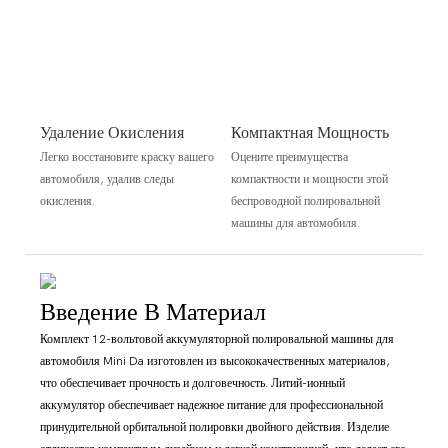
Удаление Окисления
Компактная Мощность
Легко восстановите краску вашего
Оцените преимущества
автомобиля, удалив следы
компактности и мощности этой
окисления.
беспроводной полировальной
машины для автомобиля.
Введение В Материал
Комплект 12-вольтовой аккумуляторной полировальной машины для
автомобиля Mini Da изготовлен из высококачественных материалов,
что обеспечивает прочность и долговечность. Литий-ионный
аккумулятор обеспечивает надежное питание для профессиональной
принудительной орбитальной полировки двойного действия. Изделие