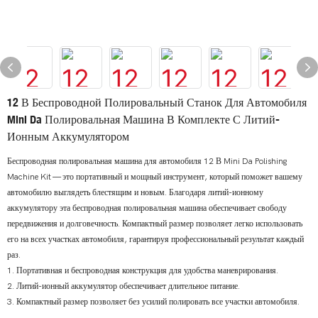
12 В Беспроводной Полировальный Станок Для Автомобиля
Mini Da Полировальная Машина В Комплекте С Литий-
Ионным Аккумулятором
Беспроводная полировальная машина для автомобиля 12 В Mini Da Polishing
Machine Kit — это портативный и мощный инструмент, который поможет вашему
автомобилю выглядеть блестящим и новым. Благодаря литий-ионному
аккумулятору эта беспроводная полировальная машина обеспечивает свободу
передвижения и долговечность. Компактный размер позволяет легко использовать
его на всех участках автомобиля, гарантируя профессиональный результат каждый
раз.
1. Портативная и беспроводная конструкция для удобства маневрирования.
2. Литий-ионный аккумулятор обеспечивает длительное питание.
3. Компактный размер позволяет без усилий полировать все участки автомобиля.