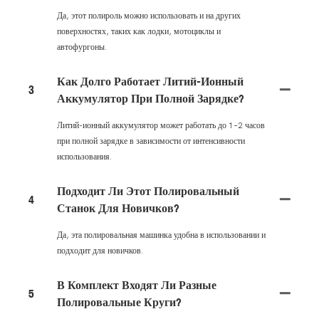
Да, этот полироль можно использовать и на других
поверхностях, таких как лодки, мотоциклы и
автофургоны.
Как Долго Работает Литий-Ионный
3
Аккумулятор При Полной Зарядке?
Литий-ионный аккумулятор может работать до 1–2 часов
при полной зарядке в зависимости от интенсивности
использования.
Подходит Ли Этот Полировальный
4
Станок Для Новичков?
Да, эта полировальная машинка удобна в использовании и
подходит для новичков.
В Комплект Входят Ли Разные
5
Полировальные Круги?