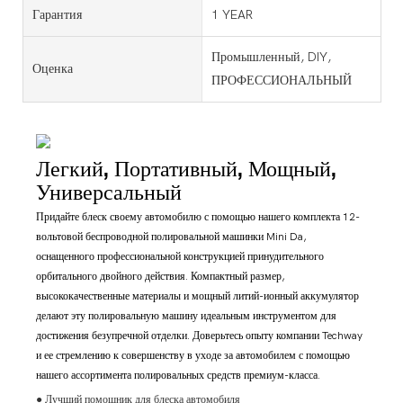
Гарантия
1 YEAR
Промышленный, DIY,
Оценка
ПРОФЕССИОНАЛЬНЫЙ
Легкий, Портативный, Мощный,
Универсальный
Придайте блеск своему автомобилю с помощью нашего комплекта 12-
вольтовой беспроводной полировальной машинки Mini Da,
оснащенного профессиональной конструкцией принудительного
орбитального двойного действия. Компактный размер,
высококачественные материалы и мощный литий-ионный аккумулятор
делают эту полировальную машину идеальным инструментом для
достижения безупречной отделки. Доверьтесь опыту компании Techway
и ее стремлению к совершенству в уходе за автомобилем с помощью
нашего ассортимента полировальных средств премиум-класса.
● Лучший помощник для блеска автомобиля