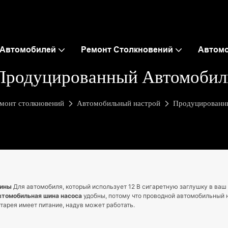
 Автомобилей
Ремонт Столкновений
Автом
Продуцированный Автомобил
монт столкновений
Автомобильный настрой
Продуцированн
шины
Для автомобиля, который использует 12 В сигаретную заглушку в ваш
втомобильная шина насоса
удобны, потому что проводной автомобильный 
тарея имеет питание, надув может работать.