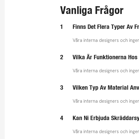
Vanliga Frågor
1
Finns Det Flera Typer Av F
Våra interna designers och ingen
2
Vilka Är Funktionerna Hos
Våra interna designers och ingen
3
Vilken Typ Av Material Anv
Våra interna designers och ingen
4
Kan Ni Erbjuda Skräddars
Våra interna designers och ingen