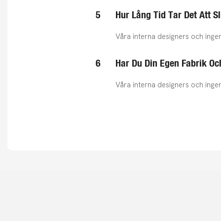
5
Hur Lång Tid Tar Det Att 
Våra interna designers och ingen
6
Har Du Din Egen Fabrik Oc
Våra interna designers och ingen