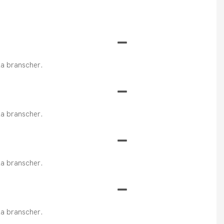
ika branscher.
ika branscher.
ika branscher.
ika branscher.