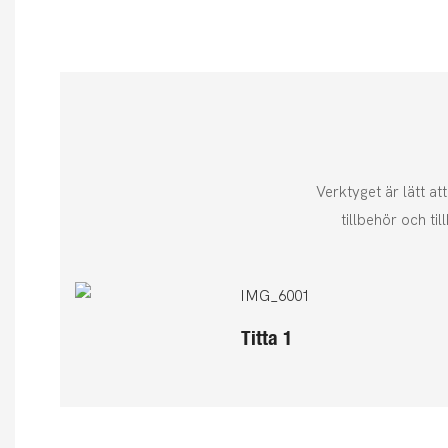
Verktyget är lätt a
tillbehör och ti
Titta 1