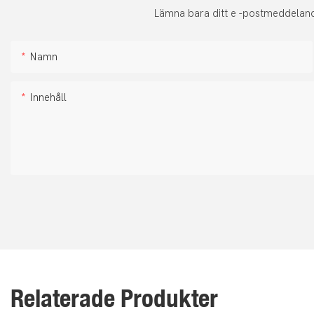
Lämna bara ditt e -postmeddelande
Namn
Innehåll
Relaterade Produkter