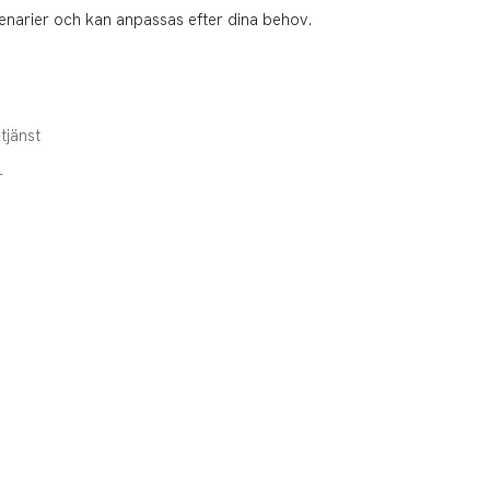
cenarier och kan anpassas efter dina behov.
tjänst
r