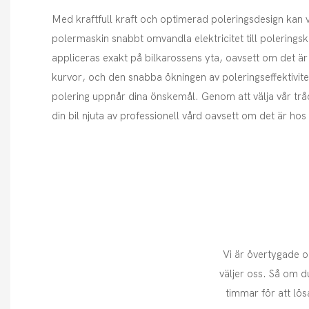
Med kraftfull kraft och optimerad poleringsdesign kan
polermaskin snabbt omvandla elektricitet till poleringskr
appliceras exakt på bilkarossens yta, oavsett om det är 
kurvor, och den snabba ökningen av poleringseffektivitet
polering uppnår dina önskemål. Genom att välja vår tr
din bil njuta av professionell vård oavsett om det är ho
Vi är övertygade o
väljer oss. Så om 
timmar för att lös