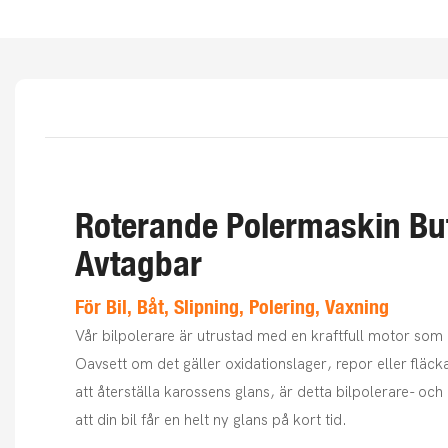
Roterande Polermaskin Bu
Avtagbar
För Bil, Båt, Slipning, Polering, Vaxning
Vår bilpolerare är utrustad med en kraftfull motor som 
Oavsett om det gäller oxidationslager, repor eller fläck
att återställa karossens glans, är detta bilpolerare- och 
att din bil får en helt ny glans på kort tid.