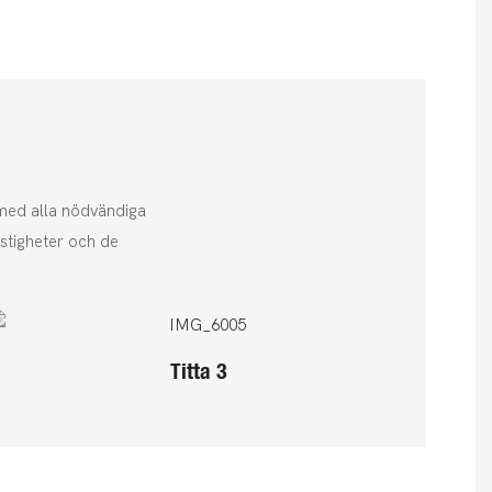
 med alla nödvändiga
astigheter och de
Titta 3