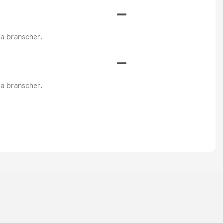
ika branscher.
ika branscher.