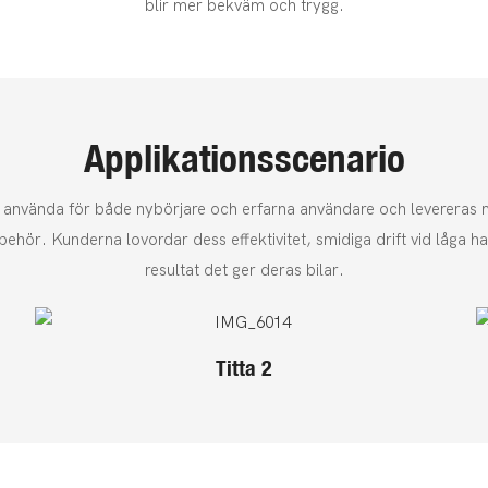
blir mer bekväm och trygg.
Applikationsscenario
tt använda för både nybörjare och erfarna användare och levereras
llbehör. Kunderna lovordar dess effektivitet, smidiga drift vid låga h
resultat det ger deras bilar.
Titta 2