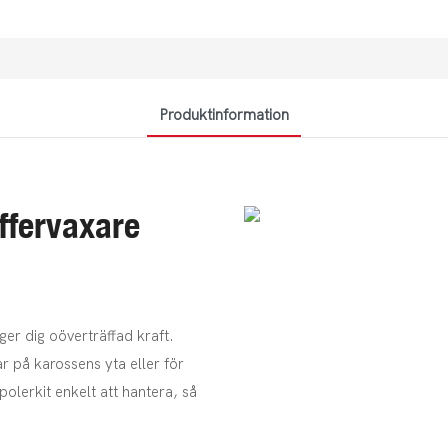
Produktinformation
ffervaxare
ger dig oöverträffad kraft.
ar på karossens yta eller för
polerkit enkelt att hantera, så