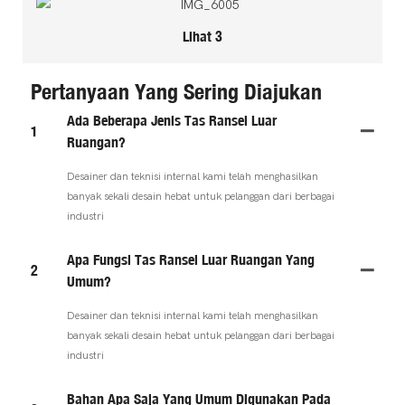
Lihat 3
Pertanyaan Yang Sering Diajukan
Ada Beberapa Jenis Tas Ransel Luar
1
Ruangan?
Desainer dan teknisi internal kami telah menghasilkan
banyak sekali desain hebat untuk pelanggan dari berbagai
industri
Apa Fungsi Tas Ransel Luar Ruangan Yang
2
Umum?
Desainer dan teknisi internal kami telah menghasilkan
banyak sekali desain hebat untuk pelanggan dari berbagai
industri
Bahan Apa Saja Yang Umum Digunakan Pada