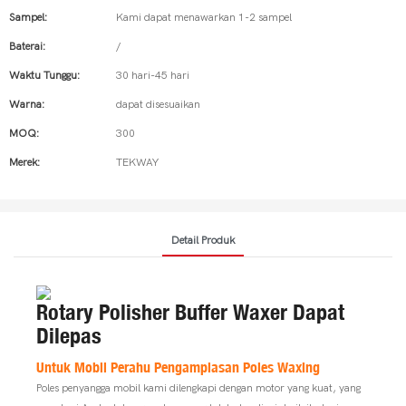
Sampel:
Kami dapat menawarkan 1-2 sampel
Baterai:
/
Waktu Tunggu:
30 hari-45 hari
Warna:
dapat disesuaikan
MOQ:
300
Merek:
TEKWAY
Detail Produk
Rotary Polisher Buffer Waxer Dapat
Dilepas
Untuk Mobil Perahu Pengamplasan Poles Waxing
Poles penyangga mobil kami dilengkapi dengan motor yang kuat, yang