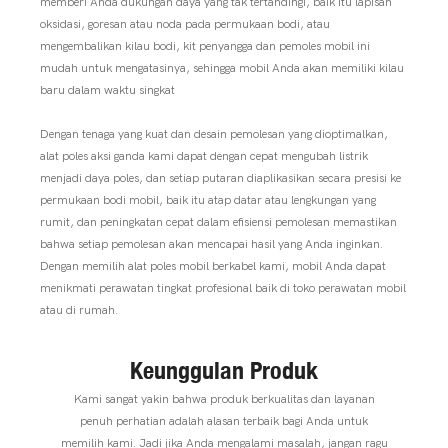
memberi Anda dukungan daya yang tak tertandingi, baik itu lapisan
oksidasi, goresan atau noda pada permukaan bodi, atau
mengembalikan kilau bodi, kit penyangga dan pemoles mobil ini
mudah untuk mengatasinya, sehingga mobil Anda akan memiliki kilau
baru dalam waktu singkat
Dengan tenaga yang kuat dan desain pemolesan yang dioptimalkan,
alat poles aksi ganda kami dapat dengan cepat mengubah listrik
menjadi daya poles, dan setiap putaran diaplikasikan secara presisi ke
permukaan bodi mobil, baik itu atap datar atau lengkungan yang
rumit, dan peningkatan cepat dalam efisiensi pemolesan memastikan
bahwa setiap pemolesan akan mencapai hasil yang Anda inginkan.
Dengan memilih alat poles mobil berkabel kami, mobil Anda dapat
menikmati perawatan tingkat profesional baik di toko perawatan mobil
atau di rumah.
Keunggulan Produk
Kami sangat yakin bahwa produk berkualitas dan layanan
penuh perhatian adalah alasan terbaik bagi Anda untuk
memilih kami. Jadi jika Anda mengalami masalah, jangan ragu