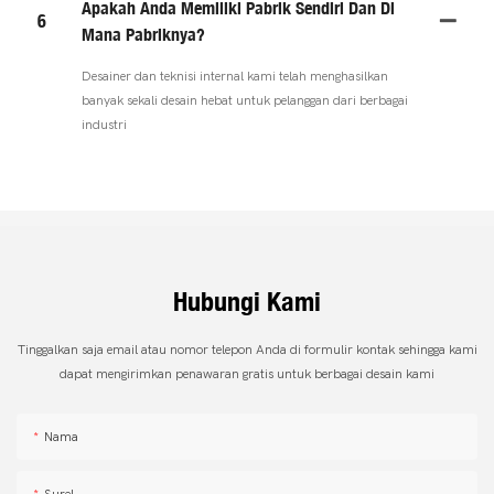
Apakah Anda Memiliki Pabrik Sendiri Dan Di
6
Mana Pabriknya?
Desainer dan teknisi internal kami telah menghasilkan
banyak sekali desain hebat untuk pelanggan dari berbagai
industri
Hubungi Kami
Tinggalkan saja email atau nomor telepon Anda di formulir kontak sehingga kami
dapat mengirimkan penawaran gratis untuk berbagai desain kami
Nama
Surel