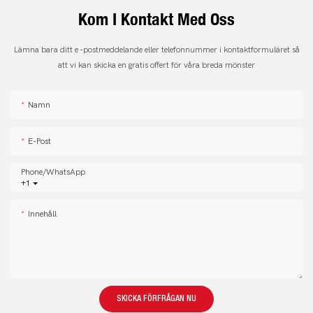
Kom I Kontakt Med Oss
Lämna bara ditt e -postmeddelande eller telefonnummer i kontaktformuläret så
att vi kan skicka en gratis offert för våra breda mönster
Namn
E-Post
Phone/whatsApp
+1
Innehåll
SKICKA FÖRFRÅGAN NU