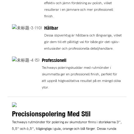
effektiv och jämn fördelning av polish, vilket
resulterar i en jämnare och mer professionell
finish.
Hållbar
Dessa slipverktyg är hållbara och långvariga, vilket
gör dem till ett pålitligt val för både gör-det-själv-
entusiaster och professionella detaljhandlare.
Professionell
Techways poleringskuddar med rutmönster i
skummatta ger en professionell finish, perfekt för
att uppnå högkvalitativa resultat på en mängd olika
ytor.
Precisionspolering Med Stil
Techways rutmönster för polering av skumdynor finns i storlekarna 3'',
5,5'' och 6,5'', tillgängliga i gula, orange och blå färger. Dessa runda