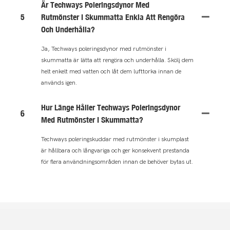
Är Techways Poleringsdynor Med
5
Rutmönster I Skummatta Enkla Att Rengöra
Och Underhålla?
Ja, Techways poleringsdynor med rutmönster i
skummatta är lätta att rengöra och underhålla. Skölj dem
helt enkelt med vatten och låt dem lufttorka innan de
används igen.
Hur Länge Håller Techways Poleringsdynor
6
Med Rutmönster I Skummatta?
Techways poleringskuddar med rutmönster i skumplast
är hållbara och långvariga och ger konsekvent prestanda
för flera användningsområden innan de behöver bytas ut.