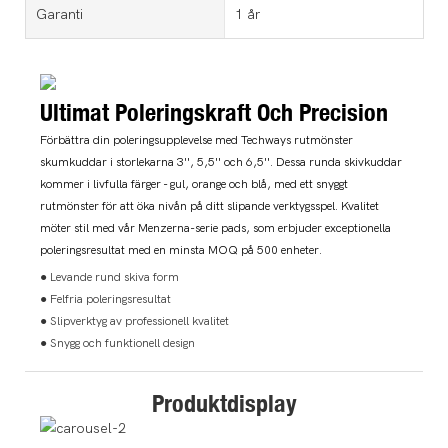
Garanti
1 år
Ultimat Poleringskraft Och Precision
Förbättra din poleringsupplevelse med Techways rutmönster
skumkuddar i storlekarna 3'', 5,5'' och 6,5''. Dessa runda skivkuddar
kommer i livfulla färger - gul, orange och blå, med ett snyggt
rutmönster för att öka nivån på ditt slipande verktygsspel. Kvalitet
möter stil med vår Menzerna-serie pads, som erbjuder exceptionella
poleringsresultat med en minsta MOQ på 500 enheter.
● Levande rund skiva form
● Felfria poleringsresultat
● Slipverktyg av professionell kvalitet
● Snygg och funktionell design
Produktdisplay