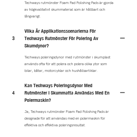
Techways rutmönster Foam Pad Polishing Pads är gjorda
av högkvalitativt skummaterial som är hållbart och
långvarigt.
Vilka Är Applikationsscenarierna För
3
Techways Rutmönster För Polering Av
Skumdynor?
Techways poleringsdynor med rutmönster i skumplast
används ofta för att polera och polera olika ytor som
bilar, båtar, motorcyklar och hushållsartiklar.
Kan Techways Poleringsdynor Med
4
Rutmönster I Skummatta Användas Med En
Polermaskin?
Ja, Techways rutmönster Foam Pad Polishing Pads är
designade för att användas med en polermaskin för
effektiva och effektiva poleringsresultat.