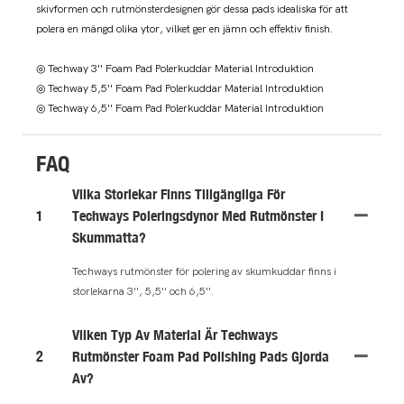
skivformen och rutmönsterdesignen gör dessa pads idealiska för att
polera en mängd olika ytor, vilket ger en jämn och effektiv finish.
◎ Techway 3'' Foam Pad Polerkuddar Material Introduktion
◎ Techway 5,5'' Foam Pad Polerkuddar Material Introduktion
◎ Techway 6,5'' Foam Pad Polerkuddar Material Introduktion
FAQ
Vilka Storlekar Finns Tillgängliga För
1
Techways Poleringsdynor Med Rutmönster I
Skummatta?
Techways rutmönster för polering av skumkuddar finns i
storlekarna 3'', 5,5'' och 6,5''.
Vilken Typ Av Material Är Techways
2
Rutmönster Foam Pad Polishing Pads Gjorda
Av?