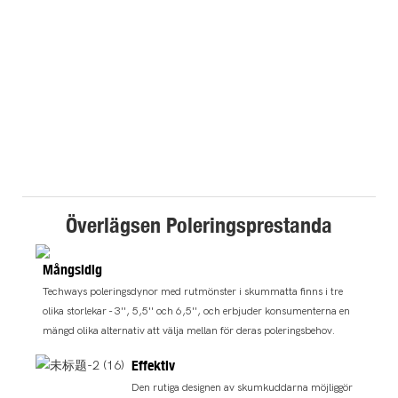
Överlägsen Poleringsprestanda
Mångsidig
Techways poleringsdynor med rutmönster i skummatta finns i tre
olika storlekar - 3'', 5,5'' och 6,5'', och erbjuder konsumenterna en
mängd olika alternativ att välja mellan för deras poleringsbehov.
Effektiv
Den rutiga designen av skumkuddarna möjliggör