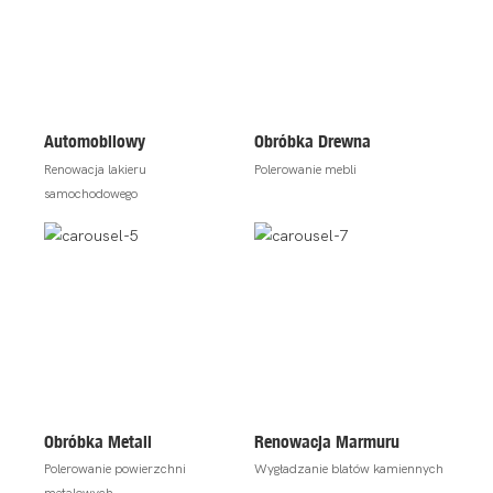
Automobilowy
Obróbka Drewna
Renowacja lakieru
Polerowanie mebli
samochodowego
Obróbka Metali
Renowacja Marmuru
Polerowanie powierzchni
Wygładzanie blatów kamiennych
metalowych