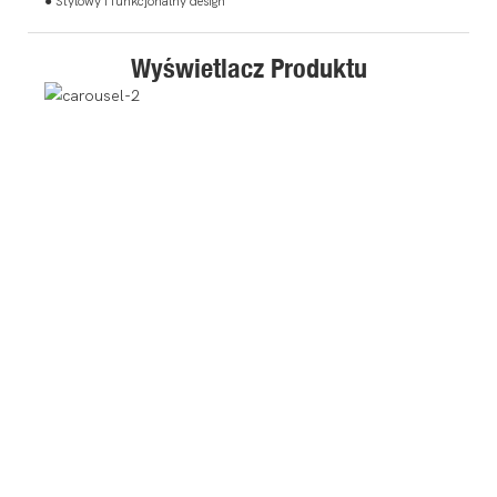
● Stylowy i funkcjonalny design
Wyświetlacz Produktu