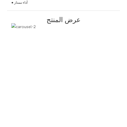
● أداء ممتاز
عرض المنتج