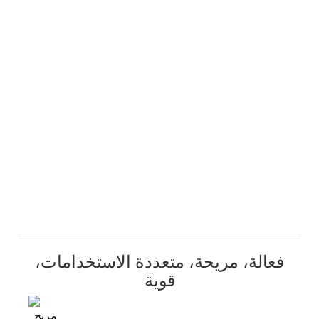
فعالة، مريحة، متعددة الاستخدامات،
قوية
مريح