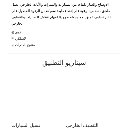
الأوساخ والغبار بكفاءة من السيارات والممرات والأثاث الخارجي. يعمل
ملحق مسدس الرغوة على إنشاء طبقة سميكة من الرغوة للحصول على
تأثير تنظيف عميق، مما يجعله ضروريًا لمهام تنظيف السيارات والتنظيف
الخارجي.
◎ قوي
◎ لاسلكي
◎ متنوع القدرات
سيناريو التطبيق
التنظيف الخارجي
غسيل السيارات