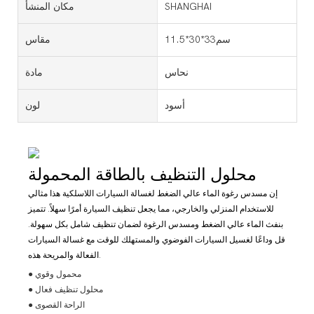
SHANGHAI
مكان المنشأ
سم33*30*11.5
مقاس
نحاس
مادة
أسود
لون
محلول التنظيف بالطاقة المحمولة
إن مسدس رغوة الماء عالي الضغط لغسالة السيارات اللاسلكية هذا مثالي
للاستخدام المنزلي والخارجي، مما يجعل تنظيف السيارة أمرًا سهلاً. تتميز
بنفث الماء عالي الضغط ومسدس الرغوة لضمان تنظيف شامل بكل سهولة.
قل وداعًا لغسيل السيارات الفوضوي والمستهلك للوقت مع غسالة السيارات
الفعالة والمريحة هذه.
● محمول وقوي
● محلول تنظيف فعال
● الراحة القصوى