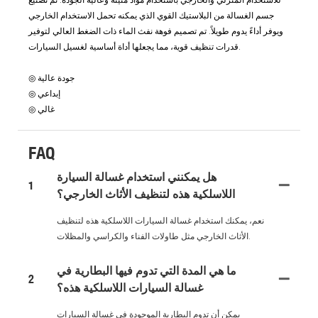
للاستخدام المنزلي والخارجي باستخدام مواد متينة وعالية الجودة. تم تصنيع
جسم الغسالة من البلاستيك القوي الذي يمكنه تحمل الاستخدام الخارجي
ويوفر أداءً يدوم طويلاً. تم تصميم فوهة نفث الماء ذات الضغط العالي لتوفير
قدرات تنظيف قوية، مما يجعلها أداة أساسية لغسيل السيارات.
◎ جودة عالية
◎ إبداعي
◎ غالي
FAQ
هل يمكنني استخدام غسالة السيارة
1
اللاسلكية هذه لتنظيف الأثاث الخارجي؟
نعم، يمكنك استخدام غسالة السيارات اللاسلكية هذه لتنظيف
الأثاث الخارجي مثل طاولات الفناء والكراسي والمظلات.
ما هي المدة التي تدوم فيها البطارية في
2
غسالة السيارات اللاسلكية هذه؟
يمكن أن تدوم البطارية الموجودة في غسالة السيارات