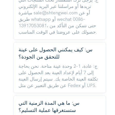
ج: يرجى ترك استفسار تحت المنتجات التي
تريدها أو مراسلتنا عبر البريد الإلكتروني
مباشرة sale@shtengwei.com أو عن
طريق whatsapp أو wechat 0086-
13917053081، حتى نتمكن من التأكد من
حصولك على عروضنا في الوقت المناسب.
س: كيف يمكنني الحصول على عينة
للتحقق من الجودة؟
ج: عادة، 1-2 وحدة عينة متاحة. نحن بحاجة
إلى 7 أيام لإعداد العينة بعد الحصول على
تكلفة العينة الخاصة بك. سيتم إرسال العينة
عن طريق التعبير عن مثل Fedex أو UPS.
س: ما هي المدة الزمنية التي
ستستغرقها عملية التسليم؟