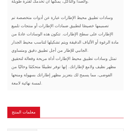
والصدأ والتآكل، يمكنها أن تخدمك لفترة طويلة.
وسادات تطبيق محيط الإطارات عبارة عن أدوات متخصصة تم
تصميمها خصيصًا لتطبيق ضمادات الإطارات أو منتجات تلميع
الإطارات على سطح الإطارات. تتكون هذه الوسادات عادةً من
مادة الرغوة أو الألياف الدقيقة ويتم تشكيلها لتناسب محيط الجدار
الجانبي للإطار من أجل تطبيق دقيق ومتساوي.
تمثل وسادات تطبيق محيط الإطارات أداة مريحة وفعالة لتحقيق
مظهر نظيف ولامع لإطاراتك. إنها توفر تطبيقًا متحكمًا وخاليًا من
الفوضى، مما يسمح لك بتعزيز مظهر إطاراتك بسهولة ومنحها
لمسة نهائية لامعة.
معلمات المنتج