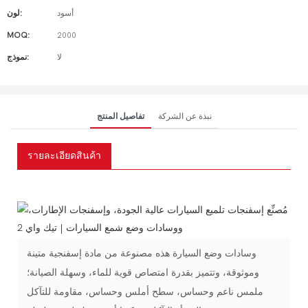
أسود
لون:
MOQ:
2000
لا
نموذج:
نبذة عن الشركة
تفاصيل المنتج
รายละเอียดสินค้า
وسادات وضع السيارة هذه مصنوعة من مادة إسفنجية متينة
وموثوقة، وتتميز بقدرة امتصاص قوية للماء، وسهلة الصيانة؛
ملمس ناعم وحساس، سطح أملس وحساس، مقاومة للتآكل