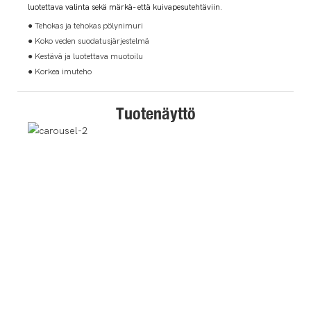
luotettava valinta sekä märkä- että kuivapesutehtäviin.
● Tehokas ja tehokas pölynimuri
● Koko veden suodatusjärjestelmä
● Kestävä ja luotettava muotoilu
● Korkea imuteho
Tuotenäyttö