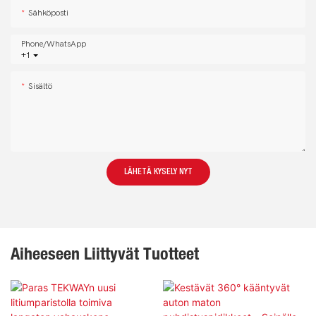
Sähköposti
Phone/whatsApp
+1
Sisältö
LÄHETÄ KYSELY NYT
Aiheeseen Liittyvät Tuotteet