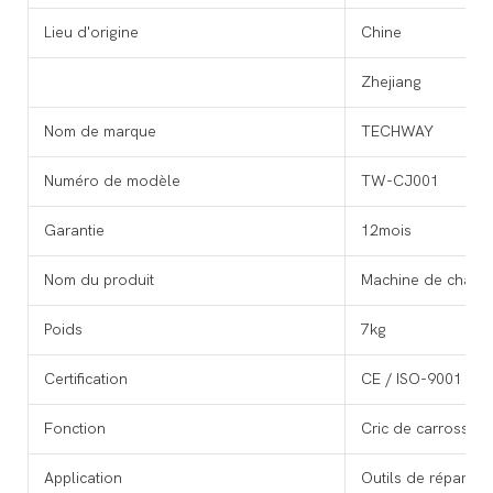
Lieu d'origine
Chine
Zhejiang
Nom de marque
TECHWAY
Numéro de modèle
TW-CJ001
Garantie
12mois
Nom du produit
Machine de châssi
Poids
7kg
Certification
CE / ISO-9001
Fonction
Cric de carrosseri
Application
Outils de réparati