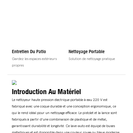
Entretien Du Patio
Nettoyage Portable
Gardez les espaces extérieurs
Solution de nettoyage pratique
propres
Introduction Au Matériel
Le nettoyeur haute pression électrique portable à eau 220 V est
fabriqué avec une coque durable et une conception ergonomique, ce
qui le rend idéal pour un nettoyage efficace. Le pistolet et la lance sont
fabriqués à partir d'une combinaison de plastique et de métal,
garantissant durabilité et longévité. Ce lave-auto est équipé de buses
métalliques et est disponible dans une couleur rouge ou bleue moderne,