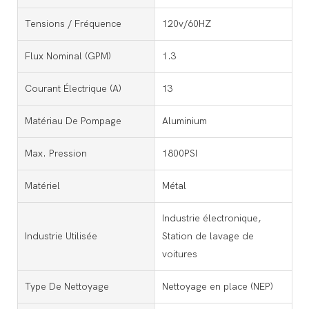
Tensions / Fréquence
120v/60HZ
Flux Nominal (GPM)
1.3
Courant Électrique (a)
13
Matériau De Pompage
Aluminium
Max. Pression
1800PSI
Matériel
Métal
Industrie électronique,
Industrie Utilisée
Station de lavage de
voitures
Type De Nettoyage
Nettoyage en place (NEP)