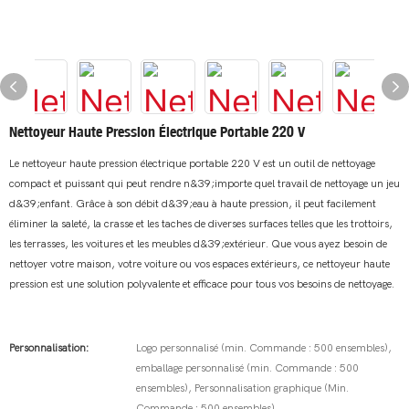
Nettoyeur Haute Pression Électrique Portable 220 V
Le nettoyeur haute pression électrique portable 220 V est un outil de nettoyage
compact et puissant qui peut rendre n&39;importe quel travail de nettoyage un jeu
d&39;enfant. Grâce à son débit d&39;eau à haute pression, il peut facilement
éliminer la saleté, la crasse et les taches de diverses surfaces telles que les trottoirs,
les terrasses, les voitures et les meubles d&39;extérieur. Que vous ayez besoin de
nettoyer votre maison, votre voiture ou vos espaces extérieurs, ce nettoyeur haute
pression est une solution polyvalente et efficace pour tous vos besoins de nettoyage.
Personnalisation:
Logo personnalisé (min. Commande : 500 ensembles),
emballage personnalisé (min. Commande : 500
ensembles), Personnalisation graphique (Min.
Commande : 500 ensembles)