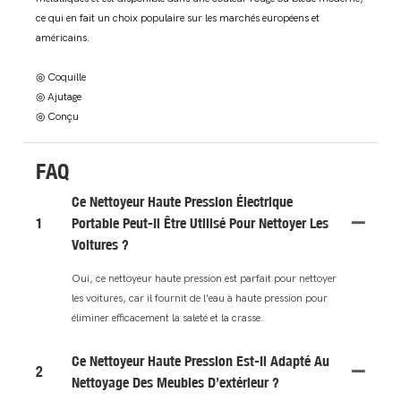
ce qui en fait un choix populaire sur les marchés européens et
américains.
◎ Coquille
◎ Ajutage
◎ Conçu
FAQ
Ce Nettoyeur Haute Pression Électrique
1
Portable Peut-Il Être Utilisé Pour Nettoyer Les
Voitures ?
Oui, ce nettoyeur haute pression est parfait pour nettoyer
les voitures, car il fournit de l'eau à haute pression pour
éliminer efficacement la saleté et la crasse.
Ce Nettoyeur Haute Pression Est-Il Adapté Au
2
Nettoyage Des Meubles D’extérieur ?