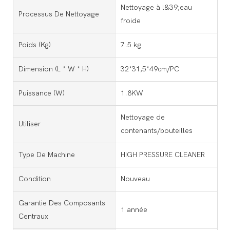
Nettoyage à l&39;eau
Processus De Nettoyage
froide
Poids (kg)
7.5 kg
Dimension (l * W * H)
32*31,5*49cm/PC
Puissance (w)
1.8KW
Nettoyage de
Utiliser
contenants/bouteilles
Type De Machine
HIGH PRESSURE CLEANER
Condition
Nouveau
Garantie Des Composants
1 année
Centraux