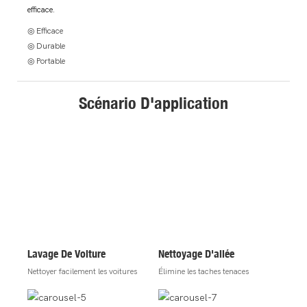
efficace.
◎ Efficace
◎ Durable
◎ Portable
Scénario D'application
Lavage De Voiture
Nettoyage D'allée
Nettoyer facilement les voitures
Élimine les taches tenaces