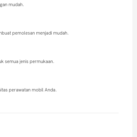
ngan mudah.
embuat pemolesan menjadi mudah.
k semua jenis permukaan.
nitas perawatan mobil Anda.