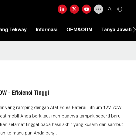
tang Tekway
Informasi
OEM&ODM
Tanya-Jawab
0W - Efisiensi Tinggi
khir yang ramping dengan Alat Poles Baterai Lithium 12V 70W
at cat mobil Anda berkilau, membuatnya tampak seperti baru
pkan selamat tinggal pada hasil akhir yang kusam dan sambut
tian ke mana pun Anda pergi.