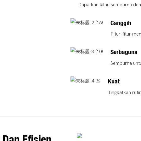
Dapatkan kilau sempurna de
Canggih
Fitur-fitur m
Serbaguna
Sempurna untu
Kuat
Tingkatkan ruti
 Dan Efisien