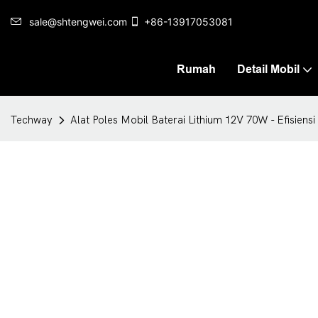
sale@shtengwei.com
+86-13917053081
Rumah
Detail Mobil
Techway
Alat Poles Mobil Baterai Lithium 12V 70W - Efisiensi 