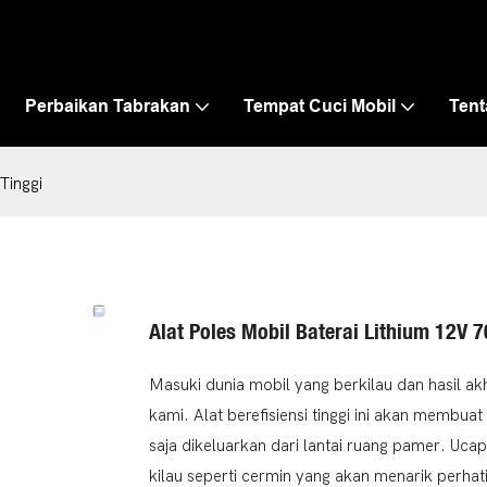
Perbaikan Tabrakan
Tempat Cuci Mobil
Ten
Tinggi
Alat Poles Mobil Baterai Lithium 12V 7
Masuki dunia mobil yang berkilau dan hasil a
kami. Alat berefisiensi tinggi ini akan membu
saja dikeluarkan dari lantai ruang pamer. Uca
kilau seperti cermin yang akan menarik perha