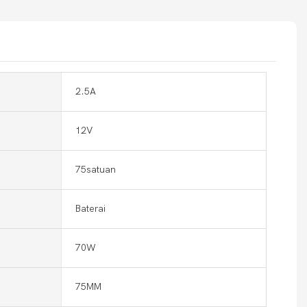
2.5A
12V
75satuan
Baterai
70W
75MM