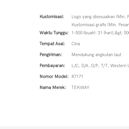
Kustomisasi:
Logo yang disesuaikan (Min. P
Kustomisasi grafis (Min. Pesan
Waktu Tunggu:
1-500 (buah): 31 (hari),&gt; 50
Tempat Asal:
Cina
Pengiriman:
Mendukung angkutan laut
Pembayaran:
L/C, D/A, D/P, T/T, Wester
Nomor Model:
R7171
Nama Merek:
TEKWAY