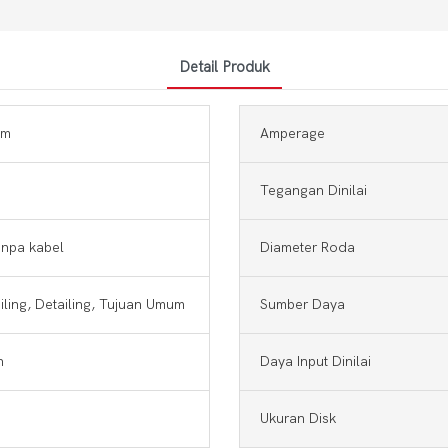
Detail Produk
cm
Amperage
Tegangan Dinilai
anpa kabel
Diameter Roda
iling, Detailing, Tujuan Umum
Sumber Daya
h
Daya Input Dinilai
Ukuran Disk