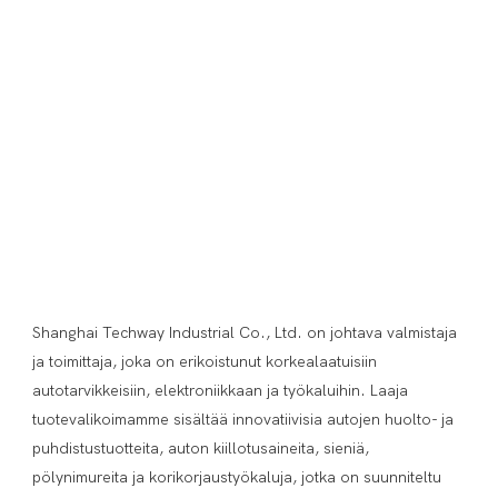
Shanghai Techway Industrial Co., Ltd. on johtava valmistaja 
ja toimittaja, joka on erikoistunut korkealaatuisiin 
autotarvikkeisiin, elektroniikkaan ja työkaluihin. Laaja 
tuotevalikoimamme sisältää innovatiivisia autojen huolto- ja 
puhdistustuotteita, auton kiillotusaineita, sieniä, 
pölynimureita ja korikorjaustyökaluja, jotka on suunniteltu 