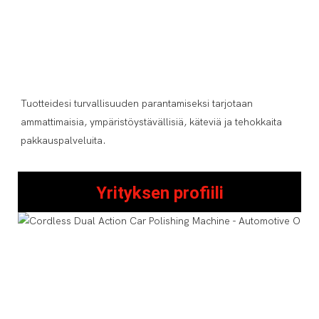
Tuotteidesi turvallisuuden parantamiseksi tarjotaan 
ammattimaisia, ympäristöystävällisiä, käteviä ja tehokkaita 
Yrityksen profiili