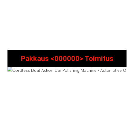
Pakkaus <000000> Toimitus