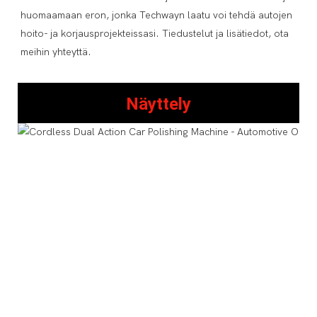
huomaamaan eron, jonka Techwayn laatu voi tehdä autojen 
hoito- ja korjausprojekteissasi. Tiedustelut ja lisätiedot, ota 
Näyttely