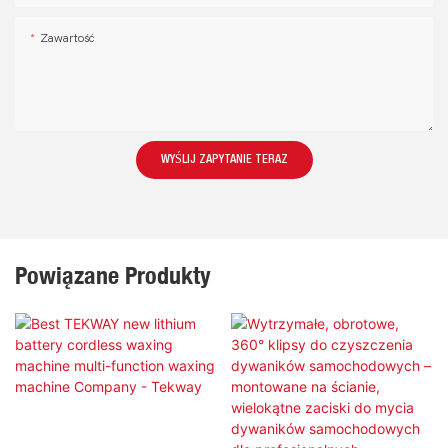
Zawartość
WYŚLIJ ZAPYTANIE TERAZ
Powiązane Produkty