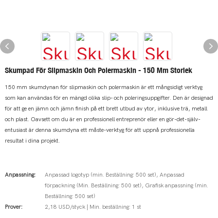
Skumpad För Slipmaskin Och Polermaskin - 150 Mm Storlek
150 mm skumdynan för slipmaskin och polermaskin är ett mångsidigt verktyg
som kan användas för en mängd olika slip- och poleringsuppgifter. Den är designad
för att ge en jämn och jämn finish på ett brett utbud av ytor, inklusive trä, metall
och plast. Oavsett om du är en professionell entreprenör eller en gör-det-själv-
entusiast är denna skumdyna ett måste-verktyg för att uppnå professionella
resultat i dina projekt.
Anpassning:
Anpassad logotyp (min. Beställning: 500 set), Anpassad
förpackning (Min. Beställning: 500 set), Grafisk anpassning (min.
Beställning: 500 set)
Prover:
2,18 USD/styck | Min. beställning: 1 st