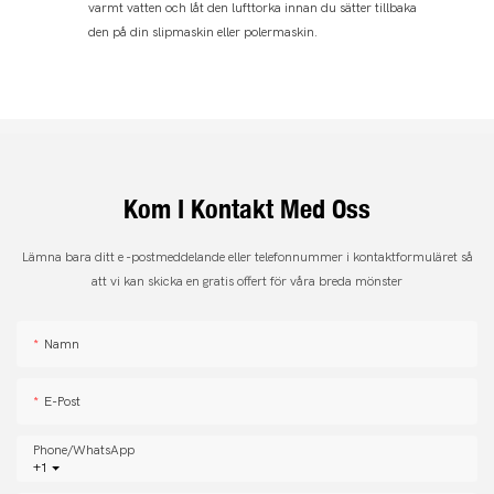
varmt vatten och låt den lufttorka innan du sätter tillbaka
den på din slipmaskin eller polermaskin.
Kom I Kontakt Med Oss
Lämna bara ditt e -postmeddelande eller telefonnummer i kontaktformuläret så
att vi kan skicka en gratis offert för våra breda mönster
Namn
E-Post
Phone/whatsApp
+1