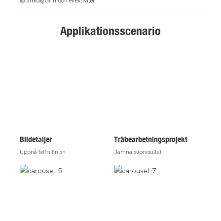
◎ Smidig drift och effektivitet
Applikationsscenario
Bildetaljer
Träbearbetningsprojekt
Uppnå felfri finish
Jämna slipresultat