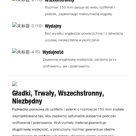
Rozmiar 150 mm pasuje do wielu szlifierek i
polerek, zapewniając maksymalną wygodę.
Wydajny
Bez wysiłku wygładzaj powierzchnie i z łatwością
uzyskaj nieskazitelne wykończenie.
Wydajność
Zapewnia wyjątkową wydajność zarówno przy
szlifowaniu, jak i polerowaniu.
Gładki, Trwały, Wszechstronny,
Niezbędny
Podkładka piankowa do szlifierki i polerki o rozmiarze 150 mm została
zaprojektowana tak, aby zapewnić optymalne podparcie podczas
szlifowania i polerowania. Wytrzymały materiał gwarantuje
długotrwałą wydajność, a precyzyjny rozmiar gwarantuje idealne