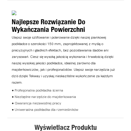
Najlepsze Rozwiązanie Do
Wykańczania Powierzchni
Ulepsz swoje szlifowanie i polerowanie dzięki naszej piankowej
podkładce o szerokości 150 mm, zaprojektowanej z myślą o
precyzyjnych i gładkich efektach, bez pozostawiania śladów ani
zarysowań. Ciesz się wysoką jakością wykonania i trwałością dzięki
naszej wysokiej jakości podkładce, idealnej zarówno dla
majsterkowiczów, jak i profesjonalistów. Ulepsz swoje narzędzia już
dziś dzięki Tekway i uzyskaj nieskazitelne wykończenie za każdym
razem.
● Profesjonalna podkładka ścierna
● Niezbędne narzędzie do majsterkowania
● Gwarancja niezawodnej pracy
● Uniwersalna podkładka dla rzemieślników
Wyświetlacz Produktu