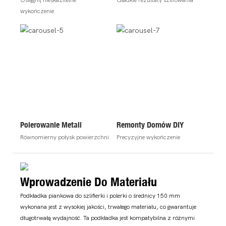
wykończenie
Polerowanie Metali
Remonty Domów DIY
Równomierny połysk powierzchni
Precyzyjne wykończenie
Wprowadzenie Do Materiału
Podkładka piankowa do szlifierki i polerki o średnicy 150 mm
wykonana jest z wysokiej jakości, trwałego materiału, co gwarantuje
długotrwałą wydajność. Ta podkładka jest kompatybilna z różnymi