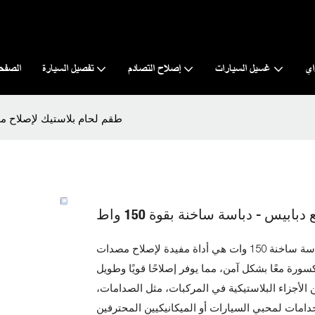
اي
غسيل السيارات
إصلاح التصادم
تفصيل السيارة
الصفحة
طقم لحام بلاستيك لإصلاح مصدا
يس - دباسة ساخنة بقوة 150 واط
مجموعة لحام البلاستيك لإصلاح مصدات السيارة مع الدبابيس - دباسة ساخنة 150 وات هي أداة مفيدة لإصلاح مصدات
ورة معًا بشكل آمن، مما يوفر إصلاحًا قويًا وطويل
الأجزاء البلاستيكية في المركبات، مثل الصدامات،