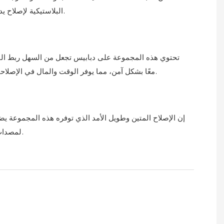
البلاستيكية لإصلاح يدوم لفترة طويلة.
تحتوي هذه المجموعة على دبابيس تجعل من السهل ربط القط
معًا بشكل آمن، مما يوفر الوقت والمال في الإصلاحات باهظة الثمن.
إن الإصلاح المتين وطويل الأمد الذي توفره هذه المجموعة يضمن
لمصدات السيارة التالفة.