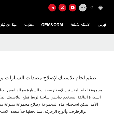
فهرس
الأسئلة الشائعة
OEM&ODM
معلومة
نبذة عن تيكو
طقم لحام بلاستيك لإصلاح مصدات السيارات مع دباب
السيارة التالفة. تستخدم دبابيس ساخنة لربط قطع البلاستيك المكس
الأمد. يمكن استخدام هذه المجموعة لإصلاح مجموعة متنوعة من 
والرفارف، وألواح الزخرفة، مما يجعلها حلاً متعدد الاستخدامات لمحبي السيارات أو الميكانيكيين المحترفين.