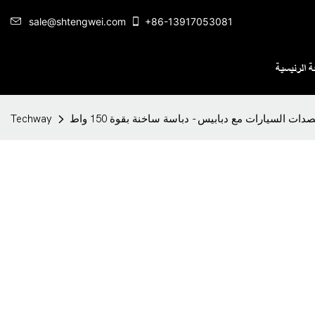
sale@shtengwei.com
+86-13917053081
 الرئيسية
ت السيارات مع دبابيس - دباسة ساخنة بقوة 150 واط
Techway