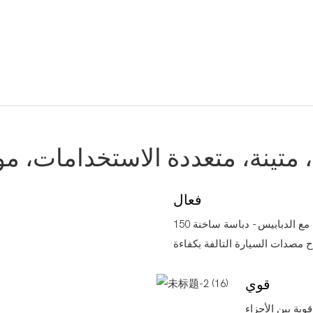
، متينة، متعددة الاستخدامات، مو
فعال
تم تصميم مجموعة لحام البلاستيك لإصلاح مصدات السيارة مع الدبابيس - دباسة ساخنة 150
قوي
اقة بقوة 150 وات رابطة قوية بين الأجزاء