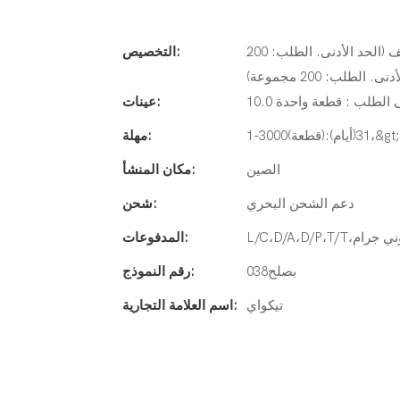
الشعار (الحد الأدنى. الطلب: 200 مجموعة)،التعبئة والتغليف (الحد الأدنى. الطلب: 200
التخصيص:
لطلب: 200 مجموعة)
أدنى الطلب : قطعة واحدة
عينات:
مهلة:
الصين
مكان المنشأ:
دعم الشحن البحري
شحن:
المدفوعات:
بصلح038
رقم النموذج:
تيكواي
اسم العلامة التجارية: