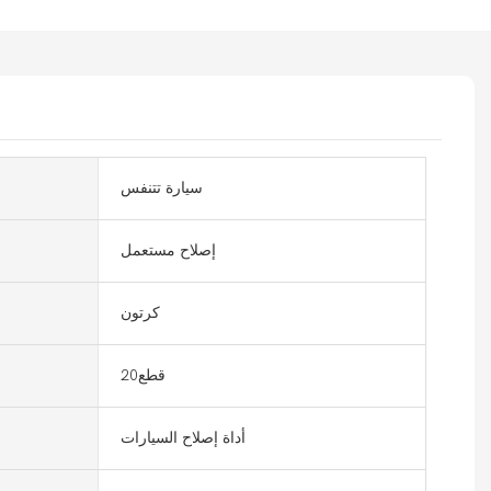
سيارة تتنفس
إصلاح مستعمل
كرتون
قطع20
أداة إصلاح السيارات