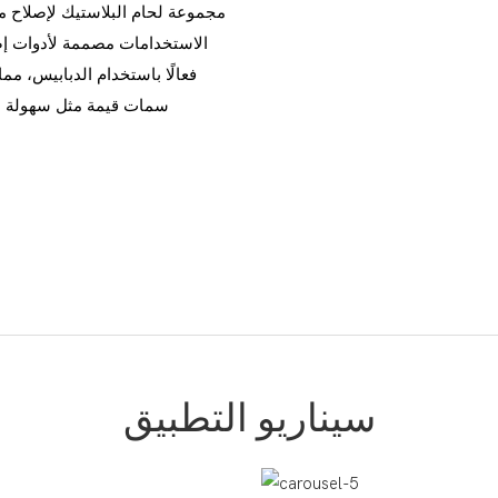
مجموعة لحام البلاستيك لإصلاح م
فعالًا باستخدام الدبابيس، مم
سمات قيمة مثل سهولة الا
سيناريو التطبيق