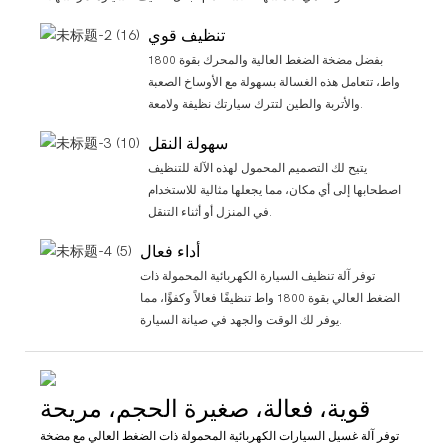
تنظيف قوي
بفضل مضخة الضغط العالية والمحرك بقوة 1800
واط، تتعامل هذه الغسالة بسهولة مع الأوساخ الصعبة
والأتربة والطين لتترك سيارتك نظيفة ولامعة.
سهولة النقل
يتيح لك التصميم المحمول لهذه الآلة للتنظيف
اصطحابها إلى أي مكان، مما يجعلها مثالية للاستخدام
في المنزل أو أثناء التنقل.
أداء فعال
توفر آلة تنظيف السيارة الكهربائية المحمولة ذات
الضغط العالي بقوة 1800 واط تنظيفًا فعالاً وكفؤًا، مما
يوفر لك الوقت والجهد في صيانة السيارة.
قوية، فعالة، صغيرة الحجم، مريحة
توفر آلة غسيل السيارات الكهربائية المحمولة ذات الضغط العالي مع مضخة