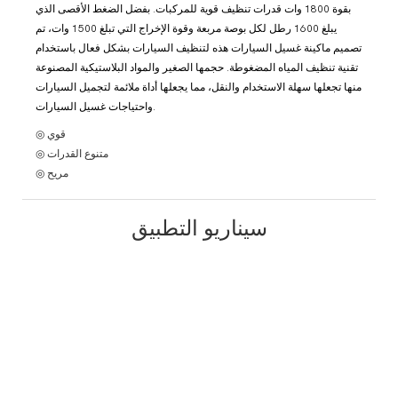
بقوة 1800 وات قدرات تنظيف قوية للمركبات. بفضل الضغط الأقصى الذي
يبلغ 1600 رطل لكل بوصة مربعة وقوة الإخراج التي تبلغ 1500 وات، تم
تصميم ماكينة غسيل السيارات هذه لتنظيف السيارات بشكل فعال باستخدام
تقنية تنظيف المياه المضغوطة. حجمها الصغير والمواد البلاستيكية المصنوعة
منها تجعلها سهلة الاستخدام والنقل، مما يجعلها أداة ملائمة لتجميل السيارات
واحتياجات غسيل السيارات.
◎ قوي
◎ متنوع القدرات
◎ مريح
سيناريو التطبيق