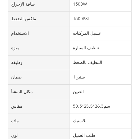
1500W
طاقة الإخراج
1500PSI
ماكس الضغط
غسيل المركبات
الاستخدام
تنظيف السيارة
ميزة
التنظيف بالضغط
وظيفة
سنين1
ضمان
الصين
مكان المنشأ
سم28.3*23.3*50.5
مقاس
بلاستيك
مادة
طلب العميل
لون