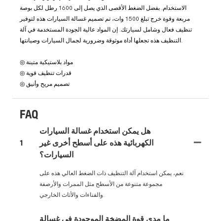
الاستخدام. بفضل الضغط الأقصى الذي يصل إلى 1600 رطل لكل بوصة
مربعة وقوة خرج تبلغ 1500 وات، تم تصميم غسالة السيارات هذه لتوفير
تنظيف فعال وشامل لسيارتك. إن المواد عالية الجودة المستخدمة في آلة
التنظيف هذه تجعلها أداة موثوقة وضرورية لجمال السيارات وصيانتها.
◎ مواد بلاستيكية متينة
◎ قدرات تنظيف قوية
◎ تصميم مريح وأنيق
FAQ
هل يمكن استخدام غسالة السيارات
الكهربائية هذه على أسطح أخرى غير
1
السيارات؟
نعم، يمكن استخدام آلة التنظيف ذات الضغط العالي هذه على
مجموعة متنوعة من الأسطح مثل الممرات والأرصفة
والفناءات والأثاث الخارجي.
ما مدى قوة المضخة الموجودة في غسالة