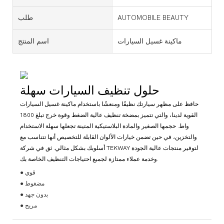
AUTOMOBILE BEAUTY
طلب
ماكينة غسيل السيارات
اسم المنتج
حلول تنظيف السيارات سهلة
حافظ على مظهر سيارتك نظيفًا ومنعشًا باستخدام ماكينة غسيل السيارات
القوية لدينا، والتي تتميز بمضخة تنظيف عالية الضغط وقوة خرج تبلغ 1800
واط. حجمها الصغير والمادة البلاستيكية المتينة تجعلها سهلة الاستخدام
والتخزين، في حين تضمن خيارات الألوان القابلة للتخصيص أنها تتناسب مع
أسلوبك بشكل مثالي. ثق في شركة TEKWAY لتوفير منتجات عالية الجودة
وخدمة عملاء ممتازة لجميع احتياجات التنظيف الخاصة بك.
● قوي
● مضغوط
● بدون جهد
● مريح