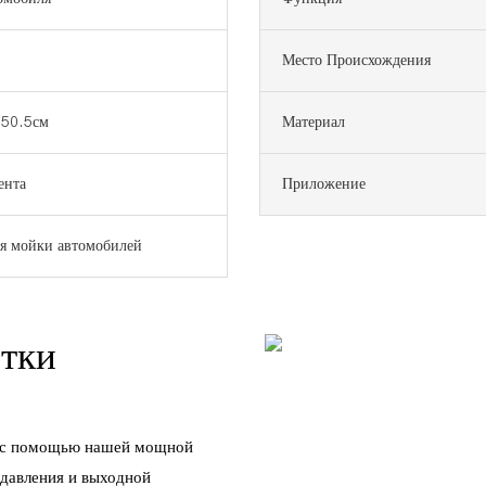
Место Происхождения
*50.5см
Материал
ента
Приложение
я мойки автомобилей
стки
я с помощью нашей мощной
 давления и выходной