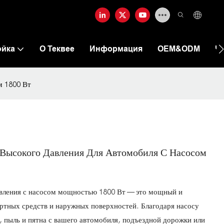
ойка
О Теквее
Информация
OEM&ODM
Ч
м 1800 Вт
 Высокого Давления Для Автомобиля С Насосом
авления с насосом мощностью 1800 Вт — это мощный и
ртных средств и наружных поверхностей. Благодаря насосу
ь, пыль и пятна с вашего автомобиля, подъездной дорожки или