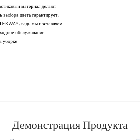
астиковый материал делают
ь выбора цвета гарантирует,
ь TEKWAY, ведь мы поставляем
сходное обслуживание
в уборке.
Демонстрация Продукта