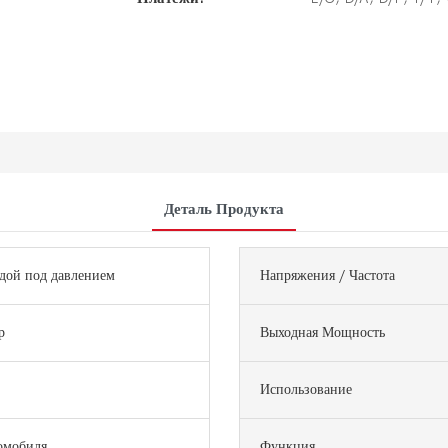
Деталь Продукта
дой под давлением
Напряжения / Частота
р
Выходная Мощность
Использование
омобиля
Функция