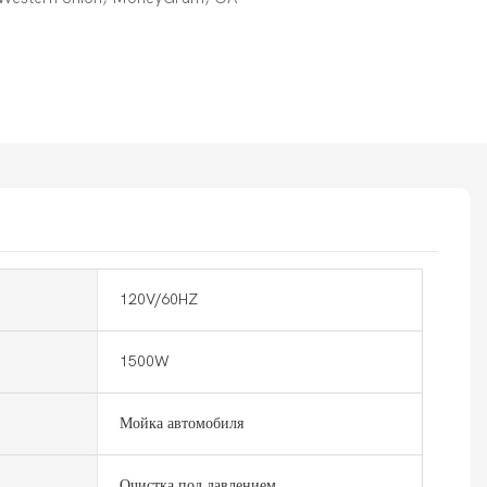
120V/60HZ
1500W
Мойка автомобиля
Очистка под давлением