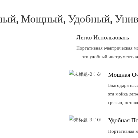
ый, Мощный, Удобный, Уни
Легко Использовать
Портативная электрическая м
— это удобный инструмент, к
Мощная Оч
Благодаря нас
эта мойка лег
грязью, остав
Удобная По
Портативная к