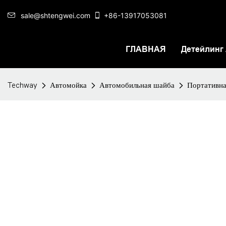
sale@shtengwei.com
+86-13917053081
ГЛАВНАЯ
Детейлинг
Techway
Автомойка
Автомобильная шайба
Портативна