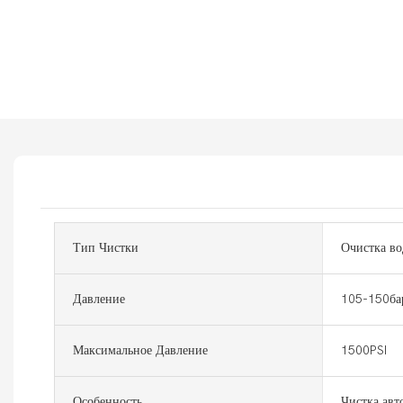
Тип Чистки
Очистка во
Давление
105-150ба
Максимальное Давление
1500PSI
Особенность
Чистка авт