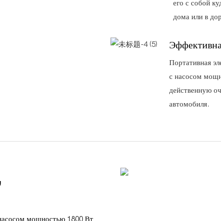
его с собой к
дома или в до
Эффективна
Портативная эл
с насосом мощн
действенную оч
автомобиля.
,
 насосом мощностью 1800 Вт