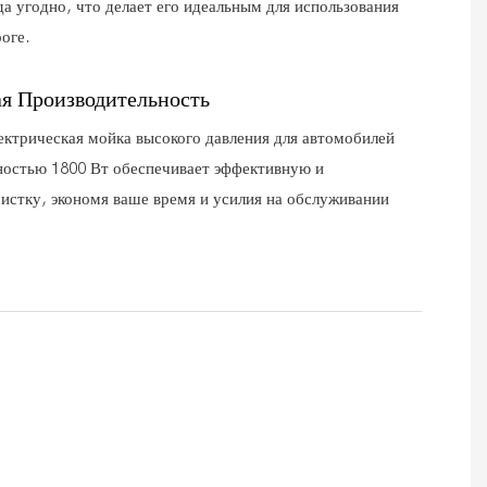
уда угодно, что делает его идеальным для использования
роге.
я Производительность
ектрическая мойка высокого давления для автомобилей
остью 1800 Вт обеспечивает эффективную и
истку, экономя ваше время и усилия на обслуживании