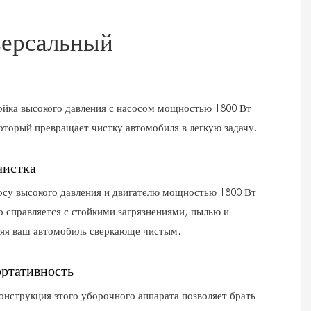
версальный
ойка высокого давления с насосом мощностью 1800 Вт
оторый превращает чистку автомобиля в легкую задачу.
истка
осу высокого давления и двигателю мощностью 1800 Вт
ко справляется с стойкими загрязнениями, пылью и
ляя ваш автомобиль сверкающе чистым.
ртативность
онструкция этого уборочного аппарата позволяет брать