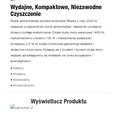
Wydajne, Kompaktowe, Niezawodne
Czyszczenie
Myjka samochodowa wysokociśnieniowa Tekway z roku 2023 to
najlepsze urządzenie do mycia samochodów, idealne do uzyskania
lśniąco czystego wykończenia. Dzięki dużej mocy wejściowej 1400 W,
maksymalnemu ciśnieniu 105 W i maksymalnej wydajności
przepływu 6,5 W ta myjka ciśnieniowa gwarantuje dokładne i
skuteczne czyszczenie. Pożegnaj się z brudem i kurzem dzięki temu
najlepiej sprzedającemu się modelowi na rynku europejskim i
amerykańskim.
● Potężny
● Wydajny
● Niezawodny
● Wszechstronny
Wyświetlacz Produktu