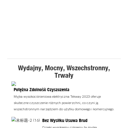
Wydajny, Mocny, Wszechstronny,
Trwały
Potężna Zdolność Czyszczenia
Myjka wysokociśnieniowa elektryczna Tekway 2023 oferuje
skuteczne czyszczenie różnych powierzchni, co czyni ją
wszechstronnym narzędziem do użytku domowego i komercyjnego.
Bez Wysiłku Usuwa Brud
Dzięki wysokiemu ciśnieniu ta myjka