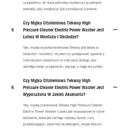
urządzeniu. W razie potrzeby wystarczy przekręcić
pokrętło, aby zwiększyć lub zmniejszyć ciśnienie.
Czy Myjka Ciśnieniowa Tekway High
5
Pressure Cleaner Electric Power Washer Jest
Łatwa W Montażu I Obsłudze?
Tak, myjka wysokociśnieniowa Tekway jest łatwa w
obsłudze i montażu. Wystarczy postępować zgodnie z
instrukcjami zawartymi w instrukcji obsługi, aby
skonfigurować urządzenie i zacząć z niego korzystać.
Czy Myjka Ciśnieniowa Tekway High
6
Pressure Cleaner Electric Power Washer Jest
Wyposażona W Jakieś Akcesoria?
Tak, myjka ciśnieniowa Tekway High Pressure Cleaner
Electric Power Washer często jest wyposażona w różne
akcesoria, takie jak różnego rodzaju dysze, rury
przedłużające i zbiorniki na detergent, dzięki którym