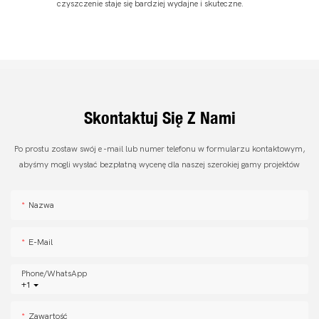
czyszczenie staje się bardziej wydajne i skuteczne.
Skontaktuj Się Z Nami
Po prostu zostaw swój e -mail lub numer telefonu w formularzu kontaktowym,
abyśmy mogli wysłać bezpłatną wycenę dla naszej szerokiej gamy projektów
Nazwa
E-Mail
Phone/whatsApp
+1
Zawartość