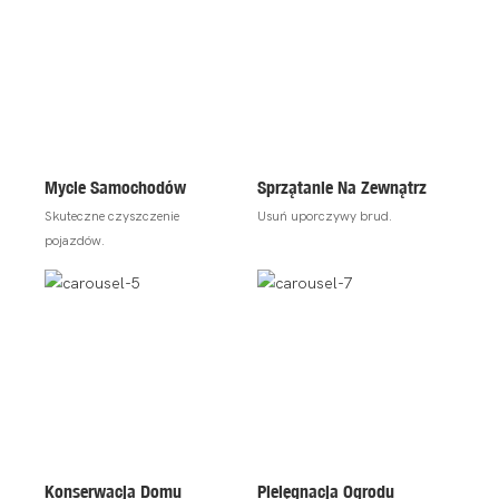
Mycie Samochodów
Sprzątanie Na Zewnątrz
Skuteczne czyszczenie
Usuń uporczywy brud.
pojazdów.
Konserwacja Domu
Pielęgnacja Ogrodu