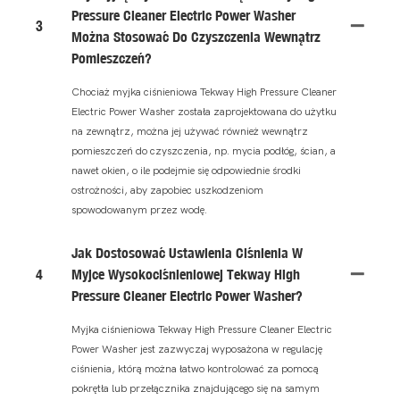
Pressure Cleaner Electric Power Washer
3
Można Stosować Do Czyszczenia Wewnątrz
Pomieszczeń?
Chociaż myjka ciśnieniowa Tekway High Pressure Cleaner
Electric Power Washer została zaprojektowana do użytku
na zewnątrz, można jej używać również wewnątrz
pomieszczeń do czyszczenia, np. mycia podłóg, ścian, a
nawet okien, o ile podejmie się odpowiednie środki
ostrożności, aby zapobiec uszkodzeniom
spowodowanym przez wodę.
Jak Dostosować Ustawienia Ciśnienia W
4
Myjce Wysokociśnieniowej Tekway High
Pressure Cleaner Electric Power Washer?
Myjka ciśnieniowa Tekway High Pressure Cleaner Electric
Power Washer jest zazwyczaj wyposażona w regulację
ciśnienia, którą można łatwo kontrolować za pomocą
pokrętła lub przełącznika znajdującego się na samym