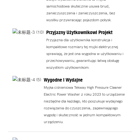
samochodowa skutecznie usuwa brud,
zanieczyszczenia i zanieczyszczenia, bez
wysiłku przywracając pojazdom połysk.
Przyjazny Użytkownikowi Projekt
Przyjazna dla użytkownika konstrukcja i
kompaktowe rozmiary tej myjki elektrycznej
sprawiają, że jest ona wygodna w użytkowaniu i
przechowywaniu, gwarantując łatwą obsługę
wszystkim użytkownikom.
Wygodne I Wydajne
Myjka ciśnieniowa Tekway High Pressure Cleaner
Electric Power Washer z roku 2023 to urządzenie
niezbędne dla każdego, kto poszukuje wydajnego
rozwiązania do czyszczenia, zapewniającego
wygodę i skuteczność w jednym kompaktowym
urządzeniu.