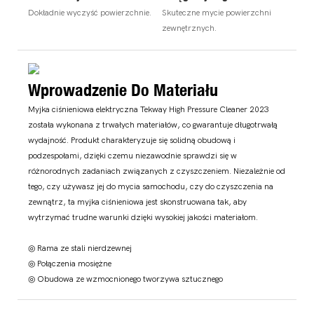
Dokładnie wyczyść powierzchnie.
Skuteczne mycie powierzchni
zewnętrznych.
Wprowadzenie Do Materiału
Myjka ciśnieniowa elektryczna Tekway High Pressure Cleaner 2023
została wykonana z trwałych materiałów, co gwarantuje długotrwałą
wydajność. Produkt charakteryzuje się solidną obudową i
podzespołami, dzięki czemu niezawodnie sprawdzi się w
różnorodnych zadaniach związanych z czyszczeniem. Niezależnie od
tego, czy używasz jej do mycia samochodu, czy do czyszczenia na
zewnątrz, ta myjka ciśnieniowa jest skonstruowana tak, aby
wytrzymać trudne warunki dzięki wysokiej jakości materiałom.
◎ Rama ze stali nierdzewnej
◎ Połączenia mosiężne
◎ Obudowa ze wzmocnionego tworzywa sztucznego